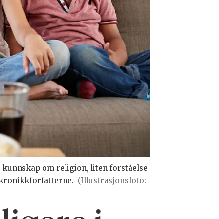
e kunnskap om religion, liten forståelse
e kronikkforfatterne.
(Illustrasjonsfoto: