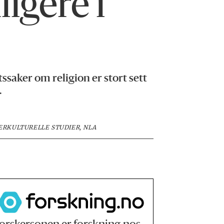
igere i
saker om religion er stort sett
.
ERKULTURELLE STUDIER, NLA