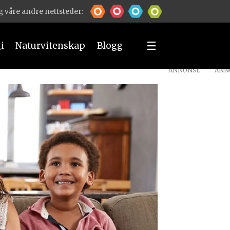
 våre andre nettsteder:
i
Naturvitenskap
Blogg
ANNONSE