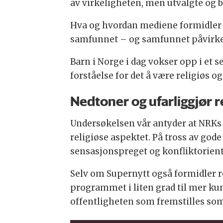
av virkeligheten, men utvalgte og 
Hva og hvordan mediene formidler e
samfunnet – og samfunnet påvirke
Barn i Norge i dag vokser opp i et s
forståelse for det å være religiøs og
Nedtoner og ufarliggjør r
Undersøkelsen vår antyder at NRKs ø
religiøse aspektet. På tross av god
sensasjonspreget og konfliktorient
Selv om Supernytt også formidler r
programmet i liten grad til mer k
offentligheten som fremstilles so