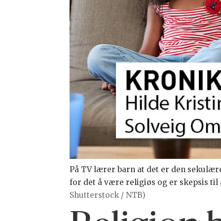
På TV lærer barn at det er den sekulære 
for det å være religiøs og er skepsis til
Shutterstock / NTB)