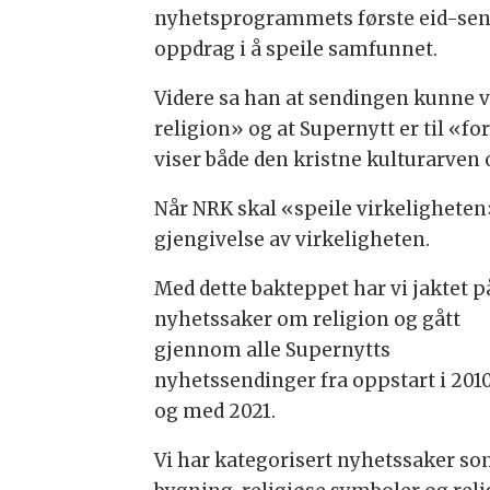
nyhetsprogrammets første eid-sendi
oppdrag i å speile samfunnet.
Videre sa han at sendingen kunne væ
religion» og at Supernytt er til «for
viser både den kristne kulturarven 
Når NRK skal «speile virkeligheten»
gjengivelse av virkeligheten.
Med dette bakteppet har vi jaktet p
nyhetssaker om religion og gått
gjennom alle Supernytts
nyhetssendinger fra oppstart i 2010
og med 2021.
Vi har kategorisert nyhetssaker som 