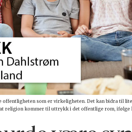
offentligheten som er virkeligheten. Det kan bidra til lit
 at religion kommer til uttrykk i det offentlige rom, ifølg