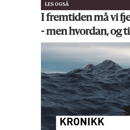
LES OGSÅ
I fremtiden må vi f
- men hvordan, og ti