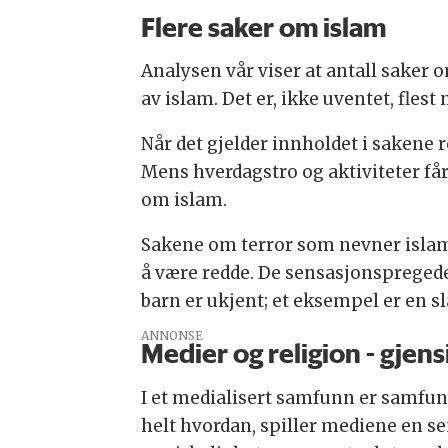
Flere saker om islam
Analysen vår viser at antall saker o
av islam. Det er, ikke uventet, fle
Når det gjelder innholdet i sakene 
Mens hverdagstro og aktiviteter får
om islam.
Sakene om terror som nevner islam,
å være redde. De sensasjonspregede 
barn er ukjent; et eksempel er en sl
ANNONSE
Medier og religion - gjens
I et medialisert samfunn er samfun
helt hvordan, spiller mediene en se