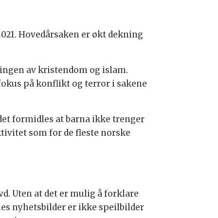
il 2021. Hovedårsaken er økt dekning
kningen av kristendom og islam.
okus på konflikt og terror i sakene
et formidles at barna ikke trenger
tivitet som for de fleste norske
 Uten at det er mulig å forklare
es nyhetsbilder er ikke speilbilder