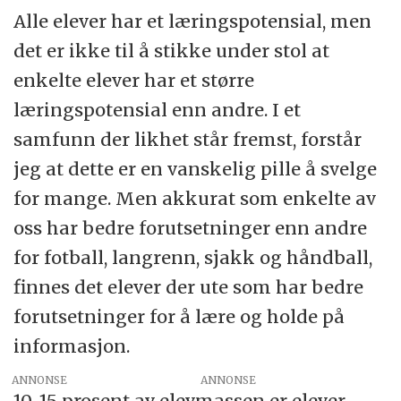
Alle elever har et læringspotensial, men
det er ikke til å stikke under stol at
enkelte elever har et større
læringspotensial enn andre. I et
samfunn der likhet står fremst, forstår
jeg at dette er en vanskelig pille å svelge
for mange. Men akkurat som enkelte av
oss har bedre forutsetninger enn andre
for fotball, langrenn, sjakk og håndball,
finnes det elever der ute som har bedre
forutsetninger for å lære og holde på
informasjon.
ANNONSE
10-15 prosent av elevmassen er elever