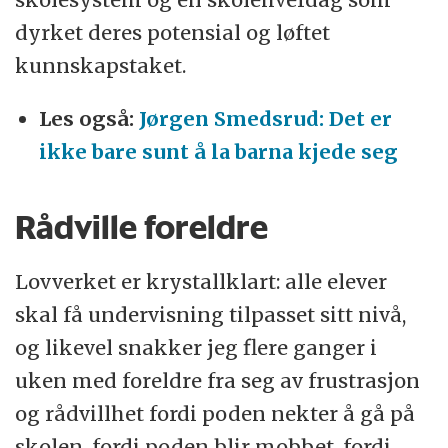
dyrket deres potensial og løftet
kunnskapstaket.
Les også:
Jørgen Smedsrud: Det er
ikke bare sunt å la barna kjede seg
Rådville foreldre
Lovverket er krystallklart: alle elever
skal få undervisning tilpasset sitt nivå,
og likevel snakker jeg flere ganger i
uken med foreldre fra seg av frustrasjon
og rådvillhet fordi poden nekter å gå på
skolen, fordi poden blir mobbet, fordi