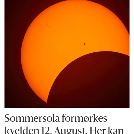
Sommersola formørkes
kvelden 12. August. Her kan