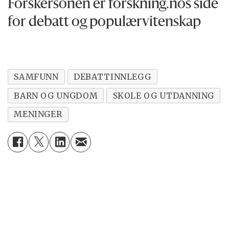
Forskersonen er forskning.nos side
for debatt og populærvitenskap
SAMFUNN
DEBATTINNLEGG
BARN OG UNGDOM
SKOLE OG UTDANNING
MENINGER