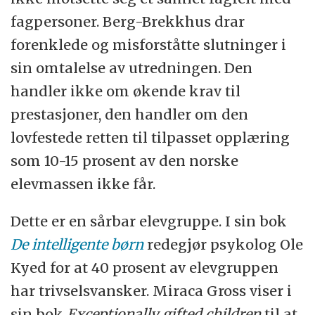
fagpersoner. Berg-Brekkhus drar
forenklede og misforståtte slutninger i
sin omtalelse av utredningen. Den
handler ikke om økende krav til
prestasjoner, den handler om den
lovfestede retten til tilpasset opplæring
som 10-15 prosent av den norske
elevmassen ikke får.
Dette er en sårbar elevgruppe.
I sin bok
De intelligente børn
redegjør psykolog Ole
Kyed for at 40 prosent av elevgruppen
har trivselsvansker. Miraca Gross viser i
sin bok
Exceptionally gifted children
til at