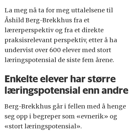
evnerike med stort læringspotensial
La meg nå ta for meg uttalelsene til
Åshild Berg-Brekkhus fra et
lærerperspektiv og fra et direkte
praksisrelevant perspektiv, etter å ha
undervist over 600 elever med stort
læringspotensial de siste fem årene.
Enkelte elever har større
læringspotensial enn andre
Berg-Brekkhus går i fellen med å henge
seg opp i begreper som «evnerik» og
«stort læringspotensial».