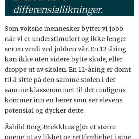
differensiallikninger.
Som voksne mennesker bytter vi jobb
når vi er understimulert og ikke lenger
ser en verdi ved jobben vår. En 12-åring
kan ikke uten videre bytte skole, eller
droppe ut av skolen. En 12-åring er dømt
til å sitte på den samme stolen i det
samme klasserommet til det muligens
kommer inn en lærer som ser elevens
potensial og dyrker dette.
Åshild Berg-Brekkhus gjør et større
poeng ut av likhet og rettferdighet i sine