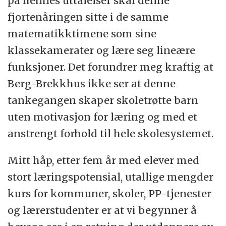
på hennes uttalelser skal denne
fjortenåringen sitte i de samme
matematikktimene som sine
klassekamerater og lære seg lineære
funksjoner. Det forundrer meg kraftig at
Berg-Brekkhus ikke ser at denne
tankegangen skaper skoletrøtte barn
uten motivasjon for læring og med et
anstrengt forhold til hele skolesystemet.
Mitt håp, etter fem år med elever med
stort læringspotensial, utallige mengder
kurs for kommuner, skoler, PP-tjenester
og lærerstudenter er at vi begynner å