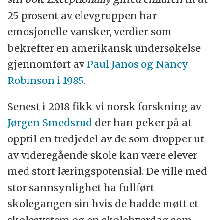
25 prosent av elevgruppen har
emosjonelle vansker, verdier som
bekrefter en amerikansk undersøkelse
gjennomført av
Paul Janos og Nancy
Robinson i 1985
.
Senest i 2018 fikk vi norsk forskning av
Jørgen Smedsrud
der han peker på at
opptil en tredjedel av de som dropper ut
av videregående skole kan være elever
med stort læringspotensial. De ville med
stor sannsynlighet ha fullført
skolegangen sin hvis de hadde møtt et
skolesystem og en skolehverdag som