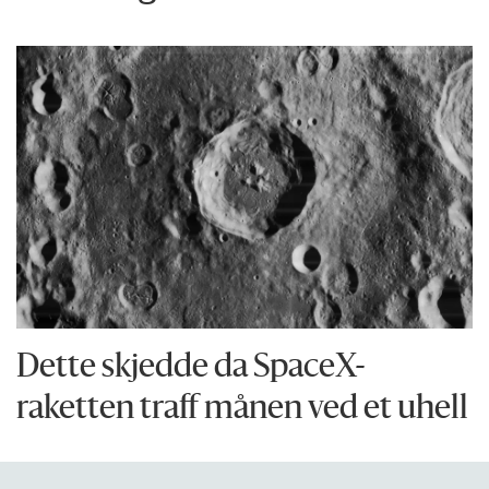
Dette skjedde da SpaceX-
raketten traff månen ved et uhell