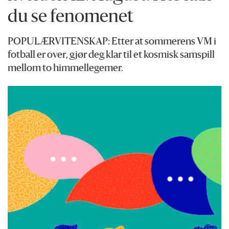
du se fenomenet
POPULÆRVITENSKAP: Etter at sommerens VM i
fotball er over, gjør deg klar til et kosmisk samspill
mellom to himmellegemer.