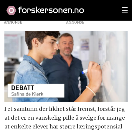
ANNONSE
I et samfunn der likhet står fremst, forstår jeg
at det er en vanskelig pille å svelge for mange
at enkelte elever har større læringspotensial