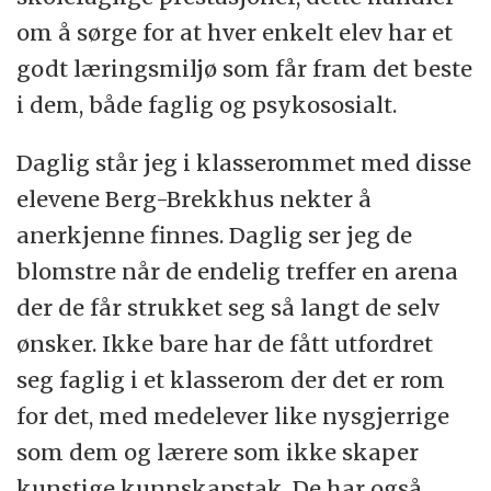
om å sørge for at hver enkelt elev har et
godt læringsmiljø som får fram det beste
i dem, både faglig og psykososialt.
Daglig står jeg i klasserommet med disse
elevene Berg-Brekkhus nekter å
anerkjenne finnes. Daglig ser jeg de
blomstre når de endelig treffer en arena
der de får strukket seg så langt de selv
ønsker. Ikke bare har de fått utfordret
seg faglig i et klasserom der det er rom
for det, med medelever like nysgjerrige
som dem og lærere som ikke skaper
kunstige kunnskapstak. De har også