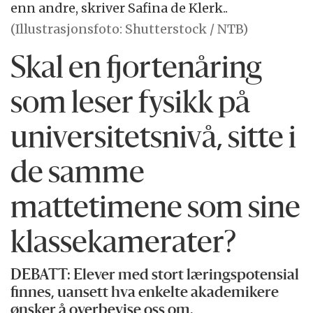
enn andre, skriver Safina de Klerk..
(Illustrasjonsfoto: Shutterstock / NTB)
Skal en fjortenåring
som leser fysikk på
universitetsnivå, sitte i
de samme
mattetimene som sine
klassekamerater?
DEBATT: Elever med stort læringspotensial
finnes, uansett hva enkelte akademikere
ønsker å overbevise oss om.