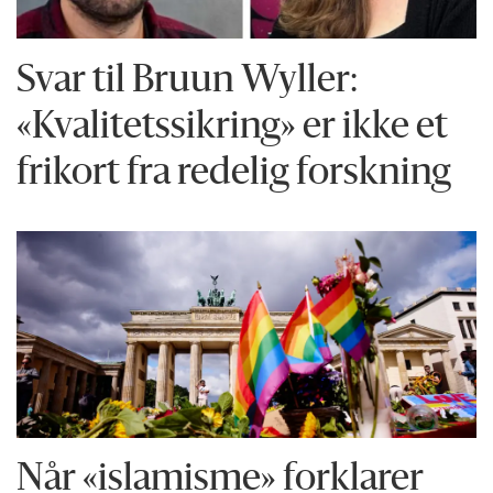
Svar til Bruun Wyller:
«Kvalitetssikring» er ikke et
frikort fra redelig forskning
Når «islamisme» forklarer