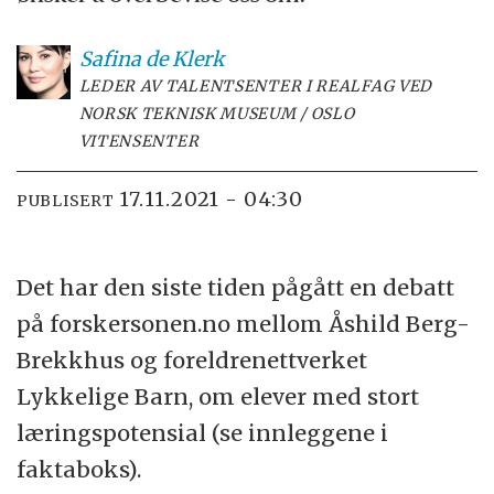
Safina
de Klerk
LEDER AV TALENTSENTER I REALFAG VED
NORSK TEKNISK MUSEUM / OSLO
VITENSENTER
17.11.2021 - 04:30
PUBLISERT
Det har den siste tiden pågått en debatt
på forskersonen.no mellom Åshild Berg-
Brekkhus og foreldrenettverket
Lykkelige Barn, om elever med stort
læringspotensial (se innleggene i
faktaboks).