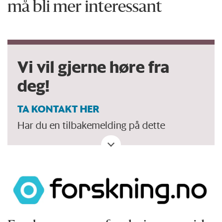
må bli mer interessant
Vi vil gjerne høre fra
deg!
TA KONTAKT HER
Har du en tilbakemelding på dette
debattinnlegget. Eller spørsmål, ros eller
kritikk til Forskersonen/forskning.no? Eller
tips om en viktig debatt?