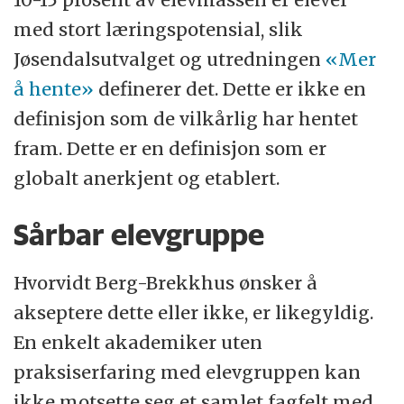
med stort læringspotensial, slik
Jøsendalsutvalget og utredningen
«Mer
å hente»
definerer det. Dette er ikke en
definisjon som de vilkårlig har hentet
fram. Dette er en definisjon som er
globalt anerkjent og etablert.
Sårbar elevgruppe
Hvorvidt Berg-Brekkhus ønsker å
akseptere dette eller ikke, er likegyldig.
En enkelt akademiker uten
praksiserfaring med elevgruppen kan
ikke motsette seg et samlet fagfelt med