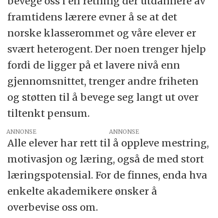
bevege oss i en retning der utdannere av
framtidens lærere evner å se at det
norske klasserommet og våre elever er
svært heterogent. Der noen trenger hjelp
fordi de ligger på et lavere nivå enn
gjennomsnittet, trenger andre friheten
og støtten til å bevege seg langt ut over
tiltenkt pensum.
ANNONSE
Alle elever har rett til å oppleve mestring,
motivasjon og læring, også de med stort
læringspotensial. For de finnes, enda hva
enkelte akademikere ønsker å
overbevise oss om.