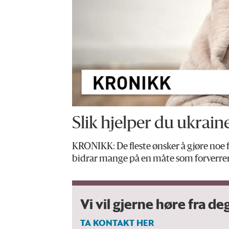
Slik hjelper du ukrain
KRONIKK: De fleste ønsker å gjøre noe f
bidrar mange på en måte som forverrer
Vi vil gjerne høre fra deg
TA KONTAKT HER