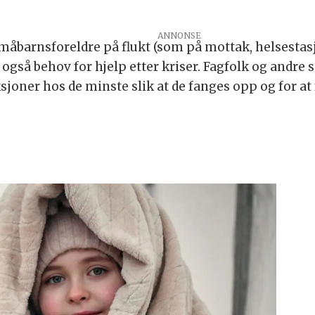
småbarnsforeldre på flukt (som på mottak, helsestas
 også behov for hjelp etter kriser. Fagfolk og andr
ner hos de minste slik at de fanges opp og for at fo