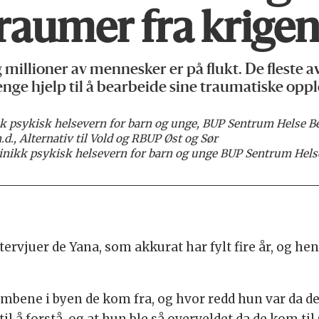
raumer fra krige
 millioner av mennesker er på flukt. De fleste 
nge hjelp til å bearbeide sine traumatiske oppl
ikk psykisk helsevern for barn og unge, BUP Sentrum Helse 
.d., Alternativ til Vold og RBUP Øst og Sør
Klinikk psykisk helsevern for barn og unge BUP Sentrum Hel
ervjuer de Yana, som akkurat har fylt fire år, og he
mbene i byen de kom fra, og hvor redd hun var da de