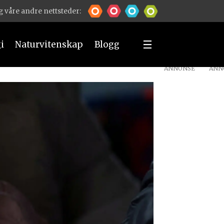
 våre andre nettsteder:
i
Naturvitenskap
Blogg
ANNONSE