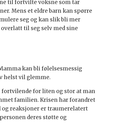
ne til fortvilte voksne som tar
gner. Mens et eldre barn kan spørre
mulere seg og kan slik bli mer
overlatt til seg selv med sine
. Mamma kan bli følelsesmessig
v helst vil glemme.
 fortvilende for liten og stor at man
ammet familien. Krisen har forandret
d og reaksjoner er traumerelatert
spersonen deres støtte og