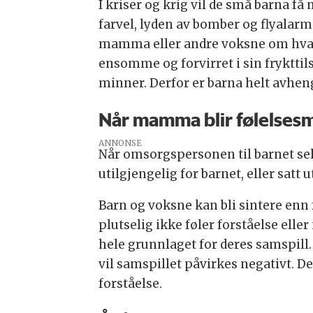
I kriser og krig vil de små barna få
farvel, lyden av bomber og flyalarm
mamma eller andre voksne om hva so
ensomme og forvirret i sin frykttils
minner. Derfor er barna helt avheng
Når mamma blir følelsesme
ANNONSE
Når omsorgspersonen til barnet sel
utilgjengelig for barnet, eller sat
Barn og voksne kan bli sintere enn f
plutselig ikke føler forståelse ell
hele grunnlaget for deres samspill
vil samspillet påvirkes negativt. 
forståelse.