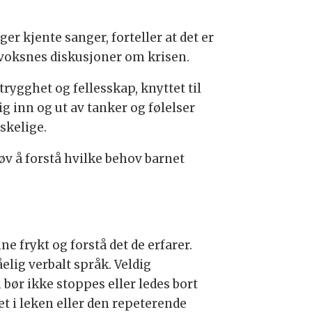
r kjente sanger, forteller at det er
er voksnes diskusjoner om krisen.
rygghet og fellesskap, knyttet til
ig inn og ut av tanker og følelser
skelige.
øv å forstå hvilke behov barnet
 frykt og forstå det de erfarer.
elig verbalt språk. Veldig
bør ikke stoppes eller ledes bort
t i leken eller den repeterende