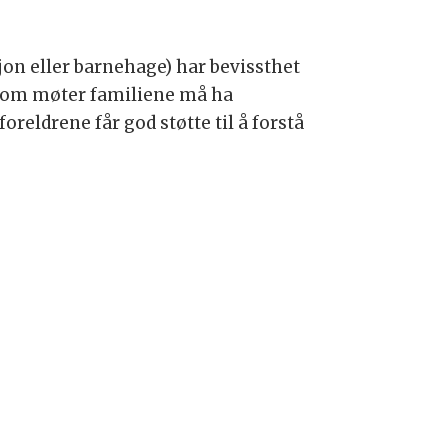
jon eller barnehage) har bevissthet
e som møter familiene må ha
reldrene får god støtte til å forstå