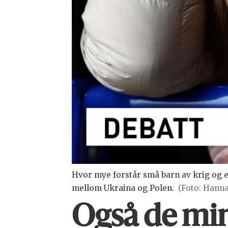
Hvor mye forstår små barn av krig og e
mellom Ukraina og Polen.
(Foto: Hann
Også de mins