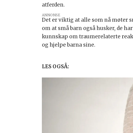
atferden.
ANNONSE
Det er viktig at alle som nå møter 
om at små barn også husker, de har
kunnskap om traumerelaterte reaksjo
og hjelpe barna sine.
LES OGSÅ: