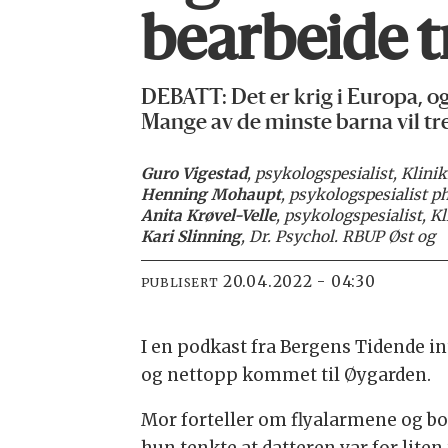
bearbeide t
DEBATT: Det er krig i Europa, og
Mange av de minste barna vil tre
Guro Vigestad
, psykologspesialist, Klin
Henning Mohaupt
, psykologspesialist ph
Anita Krøvel-Velle
, psykologspesialist, 
Kari Slinning
, Dr. Psychol. RBUP Øst og
20.04.2022 - 04:30
PUBLISERT
I en podkast fra Bergens Tidende int
og nettopp kommet til Øygarden.
Mor forteller om flyalarmene og bo