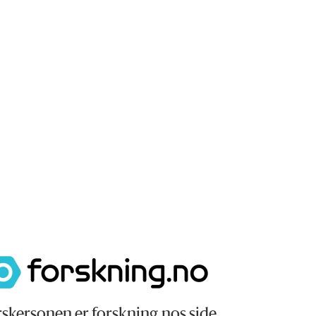
skersonen er forskning.nos side