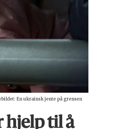
bildet: En ukrainsk jente på grensen
hjelp til å