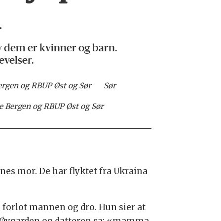
n
av dem er kvinner og barn.
evelser.
Bergen og RBUP Øst og Sør
Sør
se Bergen og RBUP Øst og Sør
nnes mor. De har flyktet fra Ukraina
 forlot mannen og dro. Hun sier at