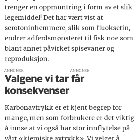
trenger en oppmuntring i form av et slik
legemiddel! Det har vært vist at
serotoninhemmere, slik som fluoksetin,
endrer adferdsmønsteret til fisk noe som
blant annet påvirket spisevaner og
reproduksjon.
ANNONSE
Valgene vi tar får
konsekvenser
Karbonavtrykk er et kjent begrep for
mange, men som forbrukere er det viktig
å innse at vi også har stor innflytelse på
vårt «kjemiske avtrykk». Vi velger å