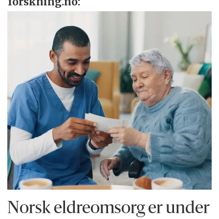
forskning.no:
Norsk eldreomsorg er under