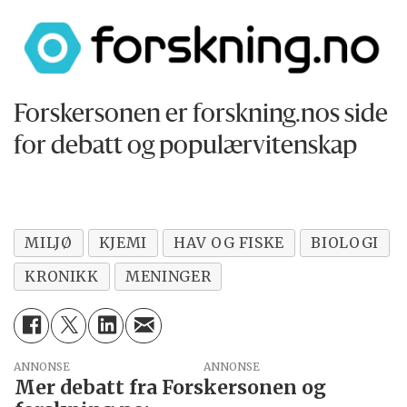
en viktig debatt?
Forskersonen er forskning.nos side
for debatt og populærvitenskap
MILJØ
KJEMI
HAV OG FISKE
BIOLOGI
KRONIKK
MENINGER
ANNONSE
Mer debatt fra Forskersonen og