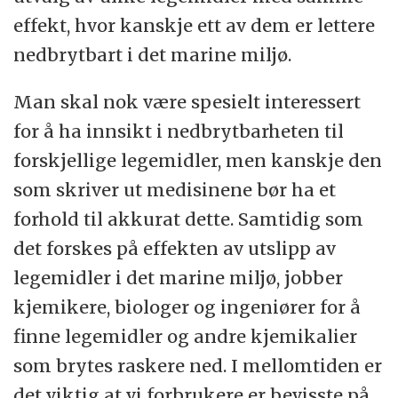
effekt, hvor kanskje ett av dem er lettere
nedbrytbart i det marine miljø.
Man skal nok være spesielt interessert
for å ha innsikt i nedbrytbarheten til
forskjellige legemidler, men kanskje den
som skriver ut medisinene bør ha et
forhold til akkurat dette. Samtidig som
det forskes på effekten av utslipp av
legemidler i det marine miljø, jobber
kjemikere, biologer og ingeniører for å
finne legemidler og andre kjemikalier
som brytes raskere ned. I mellomtiden er
det viktig at vi forbrukere er bevisste på