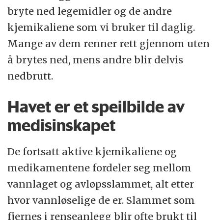
bryte ned legemidler og de andre
kjemikaliene som vi bruker til daglig.
Mange av dem renner rett gjennom uten
å brytes ned, mens andre blir delvis
nedbrutt.
Havet er et speilbilde av
medisinskapet
De fortsatt aktive kjemikaliene og
medikamentene fordeler seg mellom
vannlaget og avløpsslammet, alt etter
hvor vannløselige de er. Slammet som
fjernes i renseanlegg blir ofte brukt til