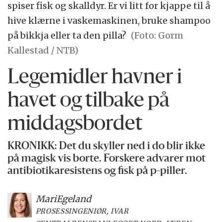
spiser fisk og skalldyr. Er vi litt for kjappe til å
hive klærne i vaskemaskinen, bruke shampoo
på bikkja eller ta den pilla?
(Foto: Gorm
Kallestad / NTB)
Legemidler havner i
havet og tilbake på
middagsbordet
KRONIKK: Det du skyller ned i do blir ikke
på magisk vis borte. Forskere advarer mot
antibiotikaresistens og fisk på p-piller.
Mari
Egeland
PROSESSINGENIØR, IVAR