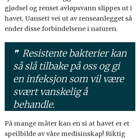
gjødsel og renset avløpsvann slippes ut i
havet. Uansett vei ut av renseanlegget så
ender disse forbindelsene i naturen.
Resistente bakterier kan
så slå tilbake på oss og gi
en infeksjon som vil være
svært vanskelig å
behandle.
På mange måter kan en si at havet er et
speilbilde av våre medisinskap! Riktig