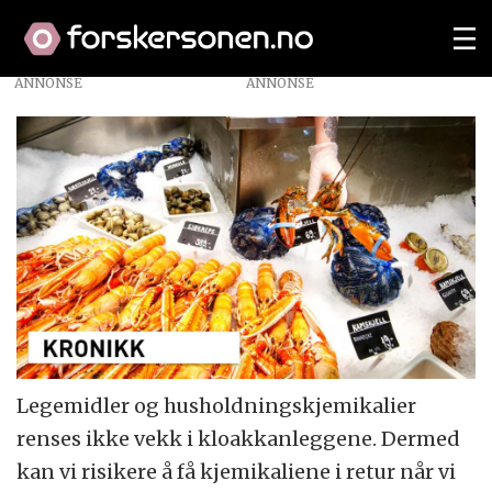
ANNONSE
Legemidler og husholdningskjemikalier
renses ikke vekk i kloakkanleggene. Dermed
kan vi risikere å få kjemikaliene i retur når vi