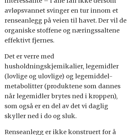
interessante – i alle fall ikke dersom
avløpsvannet svinger en tur innom et
renseanlegg på veien til havet. Der vil de
organiske stoffene og næringssaltene
effektivt fjernes.
Det er verre med
husholdningskjemikalier, legemidler
(lovlige og ulovlige) og legemiddel-
metabolitter (produktene som dannes
når legemidler brytes ned i kroppen),
som også er en del av det vi daglig
skyller ned i do og sluk.
Renseanlegg er ikke konstruert for å