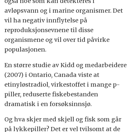
også noe som kan detekteres i
avløpsvann og i marine organismer. Det
vil ha negativ innflytelse på
reproduksjonsevnene til disse
organismene og vil over tid påvirke
populasjonen.
En større studie av Kidd og medarbeidere
(2007) i Ontario, Canada viste at
etinyløstradiol, virkestoffet i mange p-
piller, reduserte fiskebestanden
dramatisk i en forsøksinnsjø.
Og hva skjer med skjell og fisk som går
på lykkepiller? Det er vel tvilsomt at de