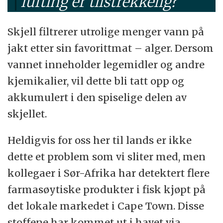
lufting er tilstrekkelig?
Skjell filtrerer utrolige menger vann på
jakt etter sin favorittmat – alger. Dersom
vannet inneholder legemidler og andre
kjemikalier, vil dette bli tatt opp og
akkumulert i den spiselige delen av
skjellet.
Heldigvis for oss her til lands er ikke
dette et problem som vi sliter med, men
kollegaer i Sør-Afrika har detektert flere
farmasøytiske produkter i fisk kjøpt på
det lokale markedet i Cape Town. Disse
stoffene har kommet ut i havet via