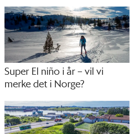
Super El niño i år – vil vi
merke det i Norge?