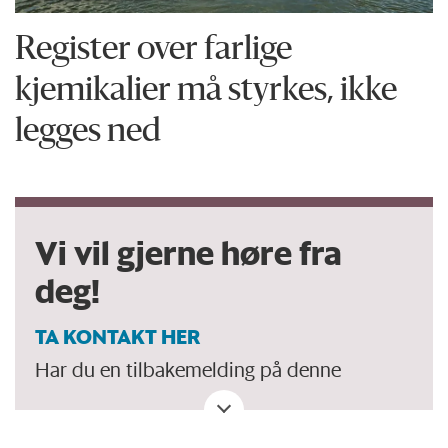
Register over farlige
kjemikalier må styrkes, ikke
legges ned
Vi vil gjerne høre fra
deg!
TA KONTAKT HER
Har du en tilbakemelding på denne
kronikken. Eller spørsmål, ros eller kritikk
til Forskersonen/forskning.no? Eller tips om