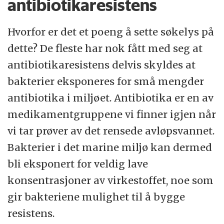
antibiotikaresistens
Hvorfor er det et poeng å sette søkelys på
dette? De fleste har nok fått med seg at
antibiotikaresistens delvis skyldes at
bakterier eksponeres for små mengder
antibiotika i miljøet. Antibiotika er en av
medikamentgruppene vi finner igjen når
vi tar prøver av det rensede avløpsvannet.
Bakterier i det marine miljø kan dermed
bli eksponert for veldig lave
konsentrasjoner av virkestoffet, noe som
gir bakteriene mulighet til å bygge
resistens.