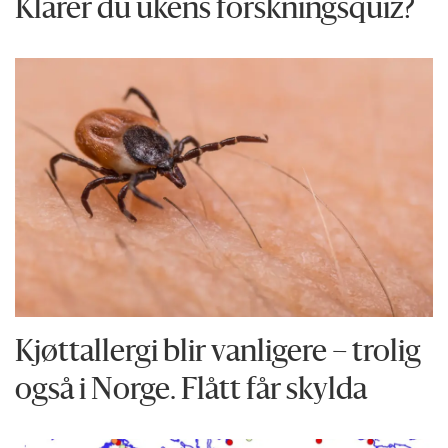
Klarer du ukens forskningsquiz?
Kjøttallergi blir vanligere – trolig
også i Norge. Flått får skylda