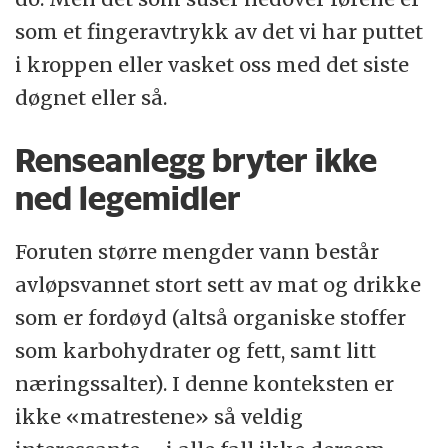
som et fingeravtrykk av det vi har puttet
i kroppen eller vasket oss med det siste
døgnet eller så.
Renseanlegg bryter ikke
ned legemidler
Foruten større mengder vann består
avløpsvannet stort sett av mat og drikke
som er fordøyd (altså organiske stoffer
som karbohydrater og fett, samt litt
næringssalter). I denne konteksten er
ikke «matrestene» så veldig