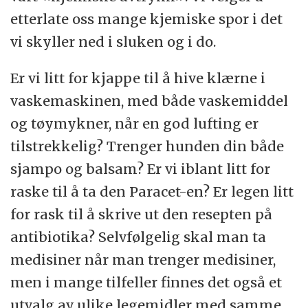
etterlate oss mange kjemiske spor i det
vi skyller ned i sluken og i do.
Er vi litt for kjappe til å hive klærne i
vaskemaskinen, med både vaskemiddel
og tøymykner, når en god lufting er
tilstrekkelig? Trenger hunden din både
sjampo og balsam? Er vi iblant litt for
raske til å ta den Paracet-en? Er legen litt
for rask til å skrive ut den resepten på
antibiotika? Selvfølgelig skal man ta
medisiner når man trenger medisiner,
men i mange tilfeller finnes det også et
utvalg av ulike legemidler med samme