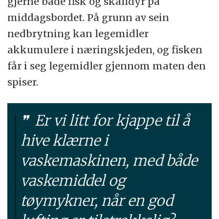
gjerne både fisk og skalldyr på
middagsbordet. På grunn av sein
nedbrytning kan legemidler
akkumulere i næringskjeden, og fisken
får i seg legemidler gjennom maten den
spiser.
Er vi litt for kjappe til å
hive klærne i
vaskemaskinen, med både
vaskemiddel og
tøymykner, når en god