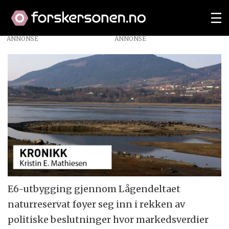
ANNONSE
E6-utbygging gjennom Lågendeltaet
naturreservat føyer seg inn i rekken av
politiske beslutninger hvor markedsverdier