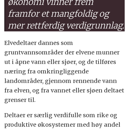
økonomi vinner frem
framfor et mangfoldig og
mer rettferdig verdigrunnlag.
Elvedeltaer dannes som
gruntvannsområder der elvene munner
ut i åpne vann eller sjøer, og de tilføres
næring fra omkringliggende
landområder, gjennom rennende vann
fra elven, og fra vannet eller sjøen deltaet
grenser til.
Deltaer er særlig verdifulle som rike og
produktive økosystemer med høy andel