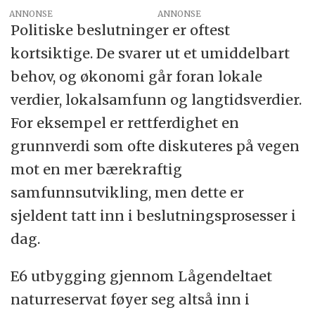
ANNONSE
Politiske beslutninger er oftest
kortsiktige. De svarer ut et umiddelbart
behov, og økonomi går foran lokale
verdier, lokalsamfunn og langtidsverdier.
For eksempel er rettferdighet en
grunnverdi som ofte diskuteres på vegen
mot en mer bærekraftig
samfunnsutvikling, men dette er
sjeldent tatt inn i beslutningsprosesser i
dag.
E6 utbygging gjennom Lågendeltaet
naturreservat føyer seg altså inn i