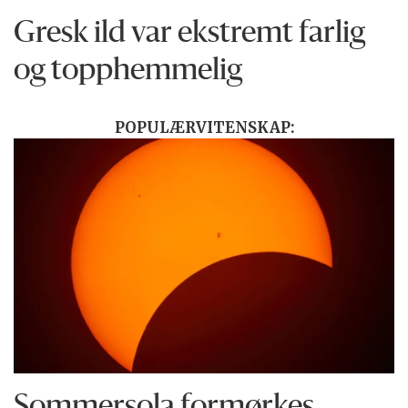
Gresk ild var ekstremt farlig
og topphemmelig
POPULÆRVITENSKAP: