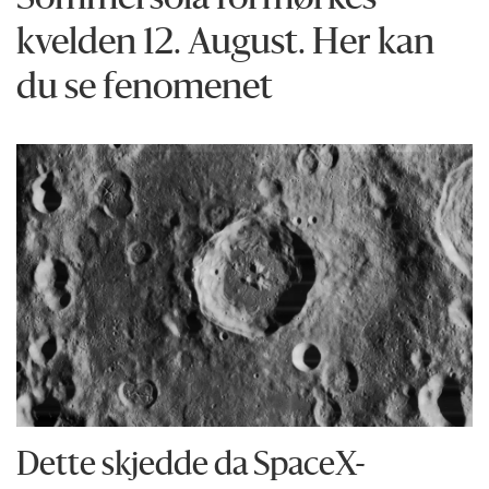
Sommersola formørkes
kvelden 12. August. Her kan
du se fenomenet
Dette skjedde da SpaceX-