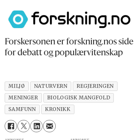
en viktig debatt?
Forskersonen er forskning.nos side
for debatt og populærvitenskap
MILJØ
NATURVERN
REGJERINGEN
MENINGER
BIOLOGISK MANGFOLD
SAMFUNN
KRONIKK