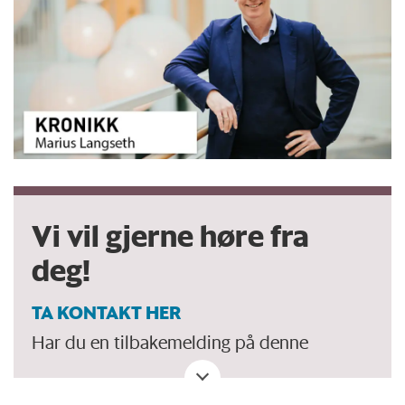
Vi vil gjerne høre fra
deg!
TA KONTAKT HER
Har du en tilbakemelding på denne
kronikken. Eller spørsmål, ros eller kritikk
til Forskersonen/forskning.no? Eller tips om