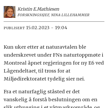
Kristin E.
Mathiesen
FORSKNINGSSJEF, NINA LILLEHAMMER
15.02.2023 - 19:04
PUBLISERT
Kun uker etter at naturavtalen ble
underskrevet under FNs naturtoppmøte i
Montreal åpnet regjeringen for ny E6 ved
Lågendeltaet, til tross for at
Miljødirektoratet tydelig sier nei.
Fra et naturfaglig ståsted er det
vanskelig å forstå beslutningen om en
slik utbygging i et våtmarksområde, og