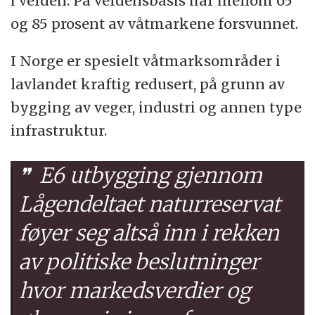
i verden. På verdensbasis har mellom 65
og 85 prosent av våtmarkene forsvunnet.
I Norge er spesielt våtmarksområder i
lavlandet kraftig redusert, på grunn av
bygging av veger, industri og annen type
infrastruktur.
E6 utbygging gjennom
Lågendeltaet naturreservat
føyer seg altså inn i rekken
av politiske beslutninger
hvor markedsverdier og