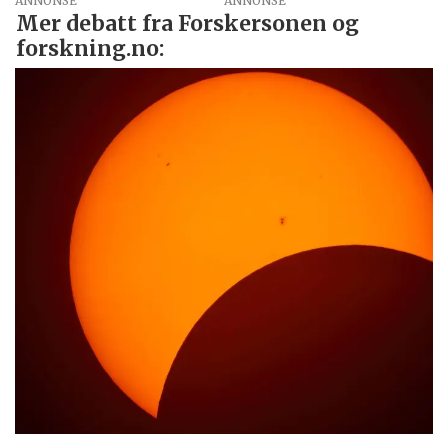
ANNONSE
Mer debatt fra Forskersonen og
forskning.no: