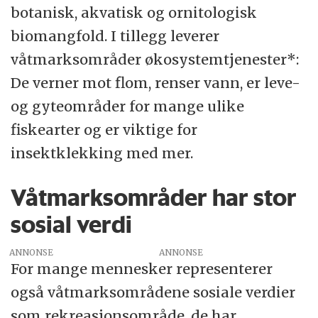
botanisk, akvatisk og ornitologisk
biomangfold. I tillegg leverer
våtmarksområder økosystemtjenester*:
De verner mot flom, renser vann, er leve-
og gyteområder for mange ulike
fiskearter og er viktige for
insektklekking med mer.
Våtmarksområder har stor
sosial verdi
ANNONSE
For mange mennesker representerer
også våtmarksområdene sosiale verdier
som rekreasjonsområde, de har