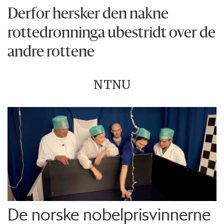
Derfor hersker den nakne
rottedronninga ubestridt over de
andre rottene
NTNU
De norske nobelprisvinnerne