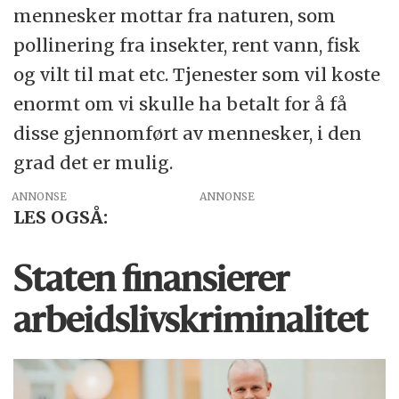
mennesker mottar fra naturen, som
pollinering fra insekter, rent vann, fisk
og vilt til mat etc. Tjenester som vil koste
enormt om vi skulle ha betalt for å få
disse gjennomført av mennesker, i den
grad det er mulig.
ANNONSE
LES OGSÅ:
Staten finansierer
arbeidslivs­kriminalitet