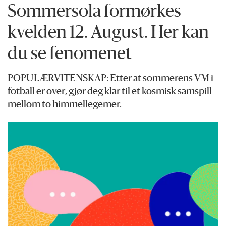
Sommersola formørkes
kvelden 12. August. Her kan
du se fenomenet
POPULÆRVITENSKAP: Etter at sommerens VM i
fotball er over, gjør deg klar til et kosmisk samspill
mellom to himmellegemer.