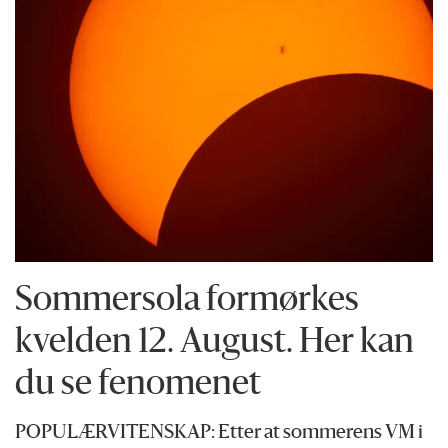
Sommersola formørkes
kvelden 12. August. Her kan
du se fenomenet
POPULÆRVITENSKAP: Etter at sommerens VM i