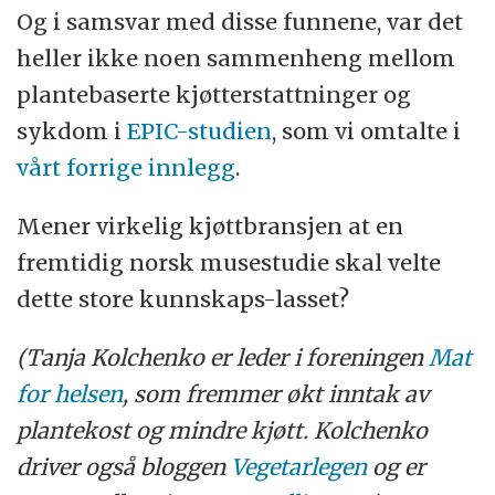
Og i samsvar med disse funnene, var det
heller ikke noen sammenheng mellom
plantebaserte kjøtterstattninger og
sykdom i
EPIC-studien
, som vi omtalte i
vårt forrige innlegg
.
Mener virkelig kjøttbransjen at en
fremtidig norsk musestudie skal velte
dette store kunnskaps-lasset?
(Tanja Kolchenko er leder i foreningen
Mat
for helsen
, som fremmer økt inntak av
plantekost og mindre kjøtt. Kolchenko
driver også bloggen
Vegetarlegen
og er