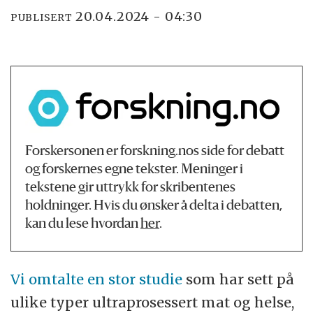
20.04.2024 - 04:30
PUBLISERT
Forskersonen er forskning.nos side for debatt
og forskernes egne tekster. Meninger i
tekstene gir uttrykk for skribentenes
holdninger. Hvis du ønsker å delta i debatten,
kan du lese hvordan
her
.
Vi omtalte en stor studie
som har sett på
ulike typer ultraprosessert mat og helse,