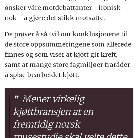
ønsker våre motdebattanter - ironisk
nok - å gjøre det stikk motsatte.
De prøver å så tvil om konklusjonene til
de store oppsummeringene som allerede
finnes og som viser at kjøtt gir kreft,
samt at mange store fagmiljøer fraråder
å spise bearbeidet kjøtt.
Mener virkelig
kjøttbransjen at en
fremtidig norsk
musestudie skal velte dette