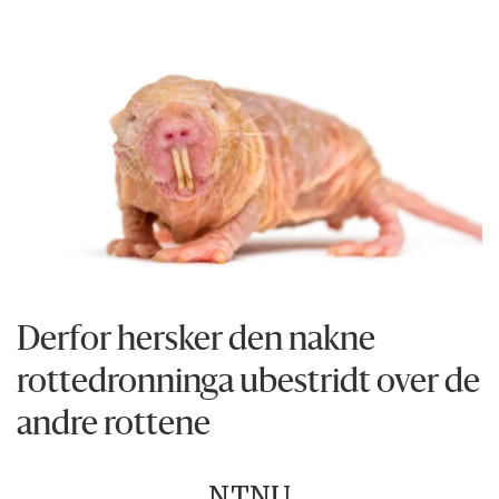
Derfor hersker den nakne
rottedronninga ubestridt over de
andre rottene
NTNU