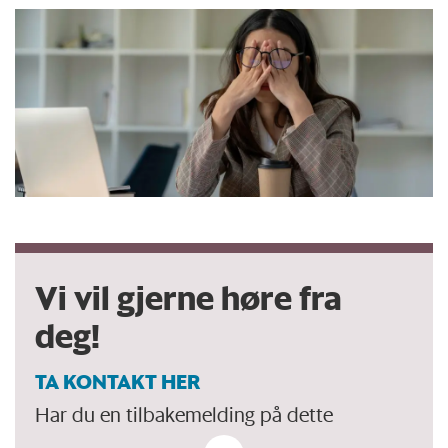
Vi vil gjerne høre fra
deg!
TA KONTAKT HER
Har du en tilbakemelding på dette
debattinnlegget. Eller spørsmål, ros eller