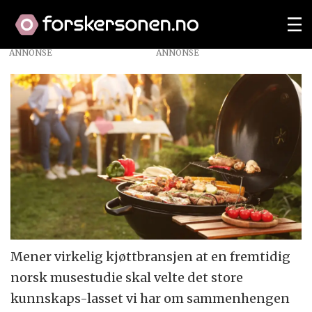
ANNONSE
Mener virkelig kjøttbransjen at en fremtidig
norsk musestudie skal velte det store
kunnskaps-lasset vi har om sammenhengen