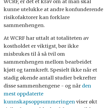
WCRF, er det et krav om at man skal
kunne utelukke at andre konfunderende
risikofaktorer kan forklare
sammenhengen.
At WCRF har uttalt at totaliteten av
kostholdet er viktigst, bør ikke
misbrukes til å så tvil om
sammenhengen mellom bearbeidet
kjøtt og tarmkreft. Spesielt ikke når et
stadig økende antall studier bekrefter
disse sammenhengene - og når
den
mest oppdaterte
kunnskapsoppsummeringen
viser økt