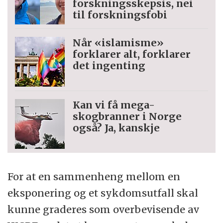
forskningsskepsis, nei
til forskningsfobi
Når «islamisme»
forklarer alt, forklarer
det ingenting
Kan vi få mega-
skogbranner i Norge
også? Ja, kanskje
For at en sammenheng mellom en
eksponering og et sykdomsutfall skal
kunne graderes som overbevisende av