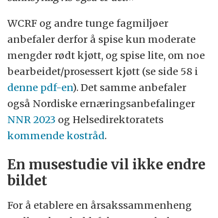
WCRF og andre tunge fagmiljøer
anbefaler derfor å spise kun moderate
mengder rødt kjøtt, og spise lite, om noe
bearbeidet/prosessert kjøtt (se side 58 i
denne pdf-en
). Det samme anbefaler
også Nordiske ernæringsanbefalinger
NNR 2023
og Helsedirektoratets
kommende kostråd
.
En musestudie vil ikke endre
bildet
For å etablere en årsakssammenheng