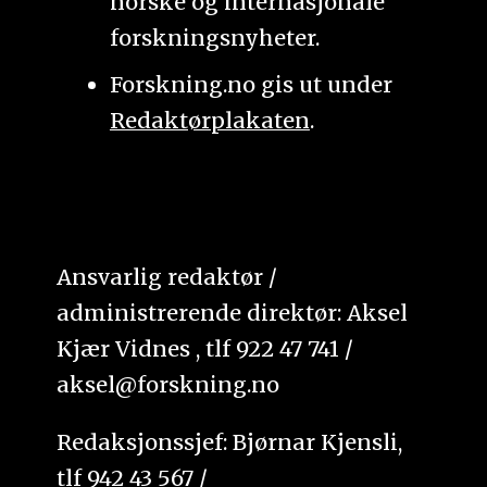
norske og internasjonale
forskningsnyheter.
Forskning.no gis ut under
Redaktørplakaten
.
Ansvarlig redaktør /
administrerende direktør: Aksel
Kjær Vidnes , tlf 922 47 741 /
aksel@forskning.no
Redaksjonssjef: Bjørnar Kjensli,
tlf 942 43 567 /