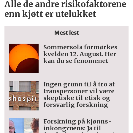
Alle de andre risikofaktorene
enn kjøtt er utelukket
Mest lest
Sommersola formørkes
kvelden 12. August. Her
kan du se fenomenet
Ingen grunn til å tro at
trans­personer vil være
skeptiske til etisk og
forsvarlig forskning
Forskning på kjønns­
inkongruens: Ja til