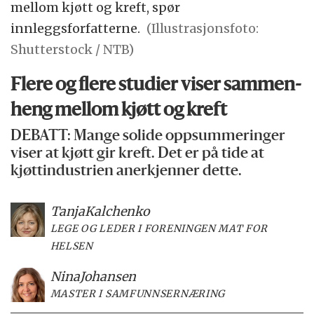
mellom kjøtt og kreft, spør
innleggsforfatterne.
(Illustrasjonsfoto:
Shutterstock / NTB)
Flere og flere studier viser sammen­
heng mellom kjøtt og kreft
DEBATT: Mange solide oppsummeringer
viser at kjøtt gir kreft. Det er på tide at
kjøttindustrien anerkjenner dette.
Tanja
Kalchenko
LEGE OG LEDER I FORENINGEN MAT FOR
HELSEN
Nina
Johansen
MASTER I SAMFUNNSERNÆRING