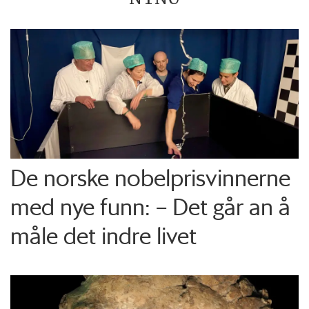
De norske nobelprisvinnerne
med nye funn: – Det går an å
måle det indre livet