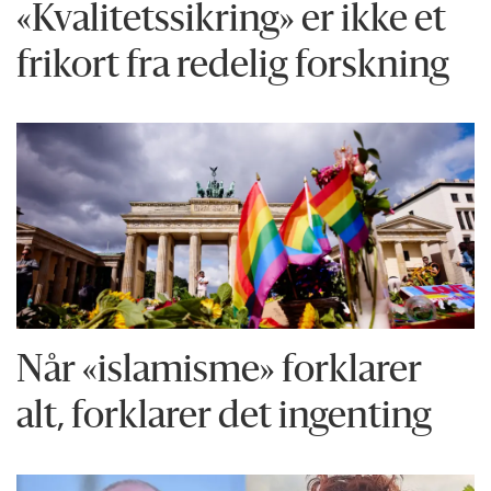
«Kvalitetssikring» er ikke et
frikort fra redelig forskning
Når «islamisme» forklarer
alt, forklarer det ingenting