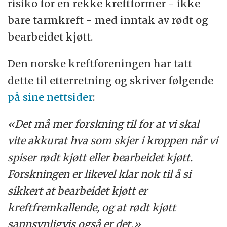
risiko for en rekke kreftformer - ikke
bare tarmkreft - med inntak av rødt og
bearbeidet kjøtt.
Den norske kreftforeningen har tatt
dette til etterretning og skriver følgende
på sine nettsider
:
«Det må mer forskning til for at vi skal
vite akkurat hva som skjer i kroppen når vi
spiser rødt kjøtt eller bearbeidet kjøtt.
Forskningen er likevel klar nok til å si
sikkert at bearbeidet kjøtt er
kreftfremkallende, og at rødt kjøtt
sannsynligvis også er det.»