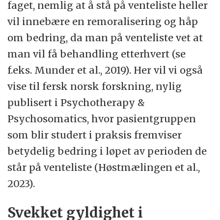
faget, nemlig at å stå på venteliste heller
vil innebære en remoralisering og håp
om bedring, da man på venteliste vet at
man vil få behandling etterhvert (se
f.eks. Munder et al., 2019). Her vil vi også
vise til fersk norsk forskning, nylig
publisert i Psychotherapy &
Psychosomatics, hvor pasientgruppen
som blir studert i praksis fremviser
betydelig bedring i løpet av perioden de
står på venteliste (Høstmælingen et al.,
2023).
Svekket gyldighet i