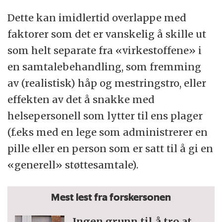
Dette kan imidlertid overlappe med
faktorer som det er vanskelig å skille ut
som helt separate fra «virkestoffene» i
en samtalebehandling, som fremming
av (realistisk) håp og mestringstro, eller
effekten av det å snakke med
helsepersonell som lytter til ens plager
(f.eks med en lege som administrerer en
pille eller en person som er satt til å gi en
«generell» støttesamtale).
Mest lest fra forskersonen
Ingen grunn til å tro at