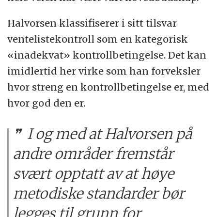
Halvorsen klassifiserer i sitt tilsvar
ventelistekontroll som en kategorisk
«inadekvat» kontrollbetingelse. Det kan
imidlertid her virke som han forveksler
hvor streng en kontrollbetingelse er, med
hvor god den er.
I og med at Halvorsen på
andre områder fremstår
svært opptatt av at høye
metodiske standarder bør
legges til grunn for