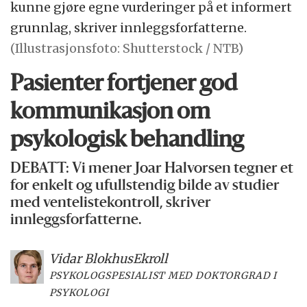
kunne gjøre egne vurderinger på et informert
grunnlag, skriver innleggsforfatterne.
(Illustrasjonsfoto: Shutterstock / NTB)
Pasienter fortjener god
kommuni­kasjon om
psykologisk behandling
DEBATT: Vi mener Joar Halvorsen tegner et
for enkelt og ufullstendig bilde av studier
med ventelistekontroll, skriver
innleggsforfatterne.
Vidar Blokhus
Ekroll
PSYKOLOGSPESIALIST MED DOKTORGRAD I
PSYKOLOGI