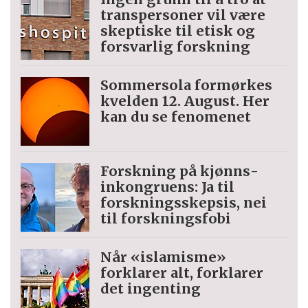
trans­personer vil være
skeptiske til etisk og
forsvarlig forskning
Sommersola formørkes
kvelden 12. August. Her
kan du se fenomenet
Forskning på kjønns­
inkongruens: Ja til
forskningsskepsis, nei
til forskningsfobi
Når «islamisme»
forklarer alt, forklarer
det ingenting