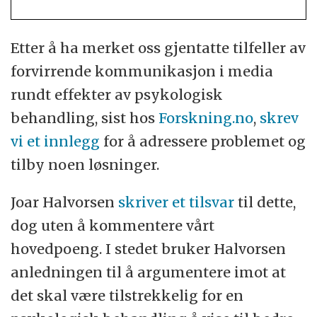
Etter å ha merket oss gjentatte tilfeller av
forvirrende kommunikasjon i media
rundt effekter av psykologisk
behandling, sist hos
Forskning.no
,
skrev
vi et innlegg
for å adressere problemet og
tilby noen løsninger.
Joar Halvorsen
skriver et tilsvar
til dette,
dog uten å kommentere vårt
hovedpoeng. I stedet bruker Halvorsen
anledningen til å argumentere imot at
det skal være tilstrekkelig for en