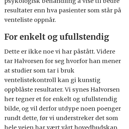
psykologisk behandling å vise til bedre
resultater enn hva pasienter som står på
venteliste oppnår.
For enkelt og ufullstendig
Dette er ikke noe vi har påstått. Videre
tar Halvorsen for seg hvorfor han mener
at studier som tar i bruk
ventelistekontroll kan gi kunstig
oppblåste resultater. Vi synes Halvorsen
her tegner et for enkelt og ufullstendig
bilde, og vil derfor utdype noen poenger
rundt dette, før vi understreker det som
hele veien har vært vårt hovedbudskap.