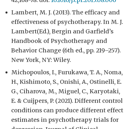
Lambert, M. J. (2013). The efficacy and
effectiveness of psychotherapy. In M. J.
Lambert(Ed.), Bergin and Garfield’s
Handbook of Psychotherapy and
Behavior Change (6th ed., pp. 219–257).
New York, NY: Wiley.
Michopoulos, I., Furukawa, T. A., Noma,
H., Kishimoto, S., Onishi, A., Ostinelli, E.
G., Ciharova, M., Miguel, C., Karyotaki,
E. & Cuijpers, P. (2021). Different control
conditions can produce different effect
estimates in psychotherapy trials for