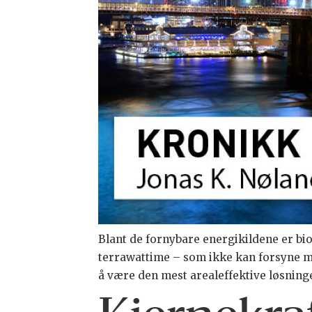
Blant de fornybare energikildene er bi
terrawattime – som ikke kan forsyne me
å være den mest arealeffektive løsning