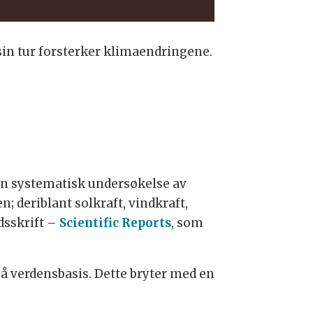
sin tur forsterker klimaendringene.
en systematisk undersøkelse av
; deriblant solkraft, vindkraft,
dsskrift –
Scientific Reports
, som
på verdensbasis. Dette bryter med en