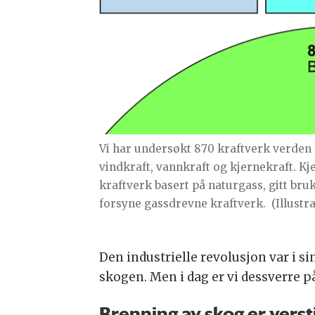
Vi har undersøkt 870 kraftverk verden 
vindkraft, vannkraft og kjernekraft. Kj
kraftverk basert på naturgass, gitt bru
forsyne gassdrevne kraftverk.
(Illustr
Den industrielle revolusjon var i s
skogen. Men i dag er vi dessverre p
Brenning av skog er vers