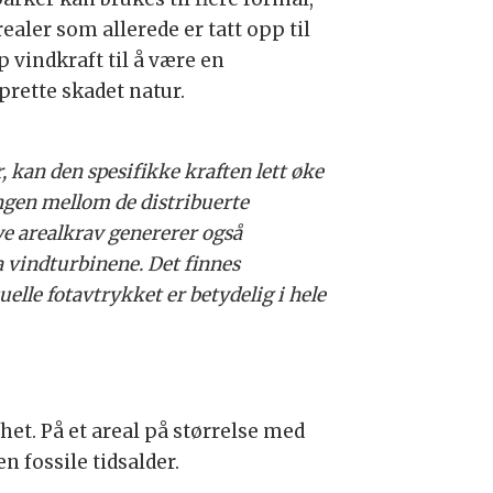
aler som allerede er tatt opp til
vindkraft til å være en
prette skadet natur.
 kan den spesifikke kraften lett øke
ingen mellom de distribuerte
ye arealkrav genererer også
a vindturbinene. Det finnes
uelle fotavtrykket er betydelig i hele
et. På et areal på størrelse med
n fossile tidsalder.