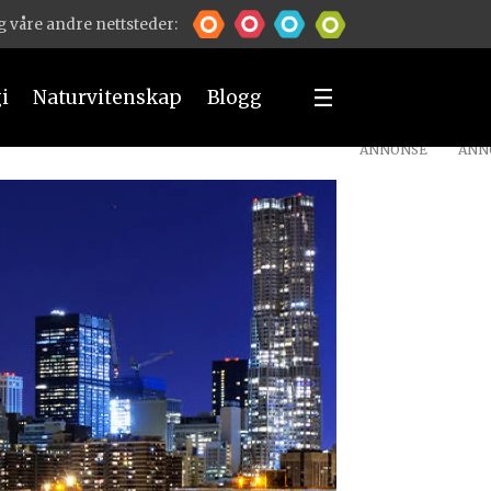
 våre andre nettsteder:
i
Naturvitenskap
Blogg
ANNONSE