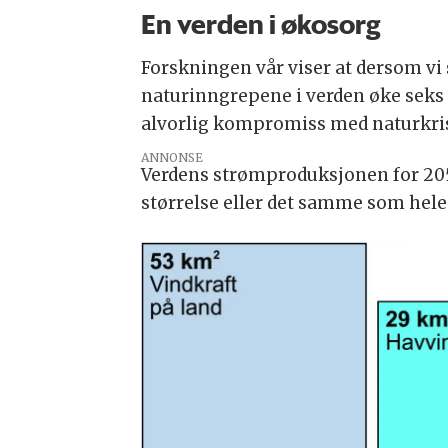
En verden i økosorg
Forskningen vår viser at dersom vi s
naturinngrepene i verden øke seks 
alvorlig kompromiss med naturkri
ANNONSE
Verdens strømproduksjonen for 2050
størrelse eller det samme som hele E