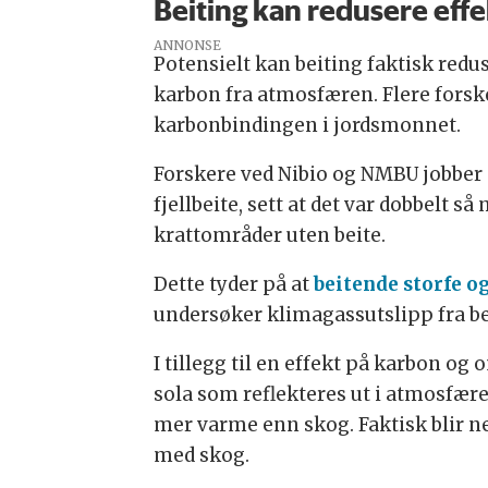
Beiting kan redusere eff
ANNONSE
Potensielt kan beiting faktisk redu
karbon fra atmosfæren. Flere forsker
karbonbindingen i jordsmonnet.
Forskere ved Nibio og NMBU jobber 
fjellbeite, sett at det var dobbelt
krattområder uten beite.
Dette tyder på at
beitende storfe 
undersøker klimagassutslipp fra be
I tillegg til en effekt på karbon 
sola som reflekteres ut i atmosfære
mer varme enn skog. Faktisk blir 
med skog.