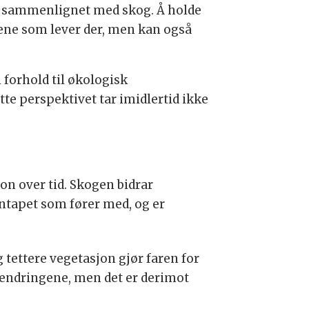
ng sammenlignet med skog. Å holde
tene som lever der, men kan også
 forhold til økologisk
ette perspektivet tar imidlertid ikke
n over tid. Skogen bidrar
ontapet som fører med, og er
 tettere vegetasjon gjør faren for
aendringene, men det er derimot