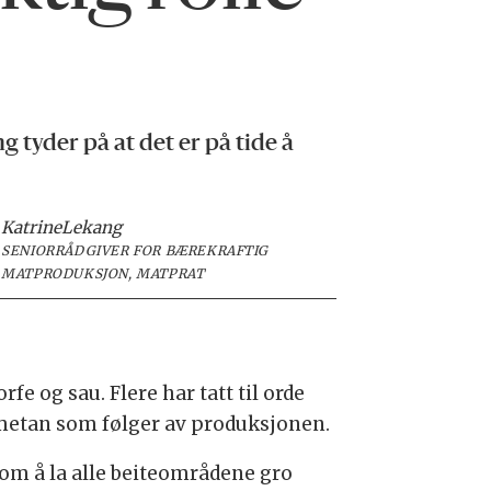
 tyder på at det er på tide å
Katrine
Lekang
SENIORRÅDGIVER FOR BÆREKRAFTIG
MATPRODUKSJON, MATPRAT
e og sau. Flere har tatt til orde
av metan som følger av produksjonen.
 om å la alle beiteområdene gro