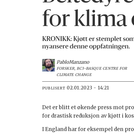
for klima
KRONIKK: Kjøtt er stemplet som k
nyansere denne oppfatningen.
Pablo
Manzano
FORSKER, BC3-BASQUE CENTRE FOR
CLIMATE CHANGE
02.01.2023 - 14:21
PUBLISERT
Det er blitt et økende press mot pr
for drastisk reduksjon av kjøtt i k
I England har for eksempel den pro