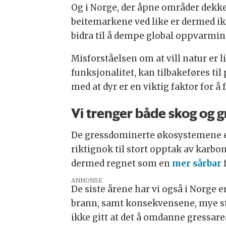
Og i Norge, der åpne områder dekke
beitemarkene ved like er dermed ik
bidra til å dempe global oppvarmin
Misforståelsen om at vill natur er l
funksjonalitet, kan tilbakeføres ti
med at dyr er en viktig faktor for
Vi trenger både skog og g
De gressdominerte økosystemene er
riktignok til stort opptak av karbo
dermed regnet som en
mer sårbar
ANNONSE
De siste årene har vi også i Norge 
brann, samt konsekvensene, mye stø
ikke gitt at det å omdanne gressarea