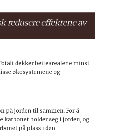
sk redusere effektene av
Totalt dekker beitearealene minst
 disse økosystemene og
n på jorden til sammen. For å
 karbonet holder seg i jorden, og
arbonet på plass i den