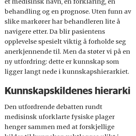
et medisinsk navn, en forklaring, en
behandling og en prognose. Uten funn av
slike markører har behandleren lite å
navigere etter. Da blir pasientens
opplevelse spesielt viktig å forholde seg
anerkjennende til. Men da støter vi på en
ny utfordring: dette er kunnskap som
ligger langt nede i kunnskapshierarkiet.
Kunnskapskildenes hierarki
Den utfordrende debatten rundt
medisinsk uforklarte fysiske plager
henger sammen med at forskjellige