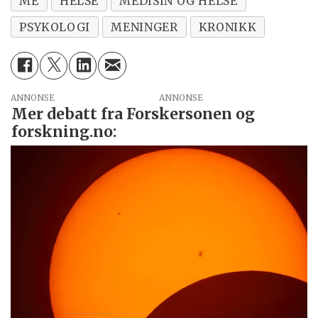
ME
HELSE
MEDISIN OG HELSE
PSYKOLOGI
MENINGER
KRONIKK
ANNONSE
Mer debatt fra Forskersonen og
forskning.no: