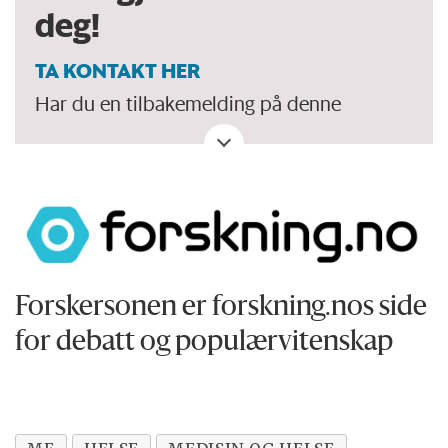
deg!
TA KONTAKT HER
Har du en tilbakemelding på denne
kronikken. Eller spørsmål, ros eller kritikk
til Forskersonen/forskning.no? Eller tips om
en viktig debatt?
Forskersonen er forskning.nos side
for debatt og populærvitenskap