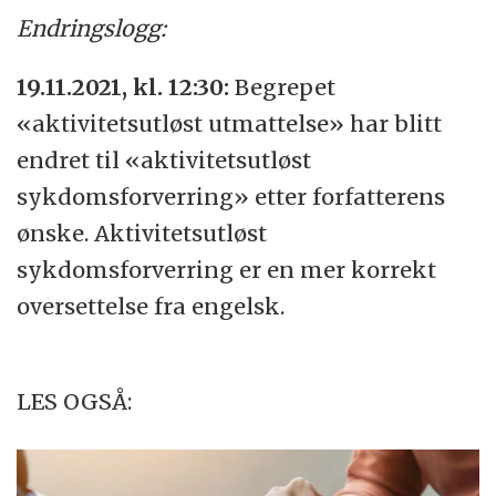
Endringslogg:
19.11.2021, kl. 12:30:
Begrepet
«aktivitetsutløst utmattelse» har blitt
endret til «aktivitetsutløst
sykdomsforverring» etter forfatterens
ønske. Aktivitetsutløst
sykdomsforverring er en mer korrekt
oversettelse fra engelsk.
LES OGSÅ: