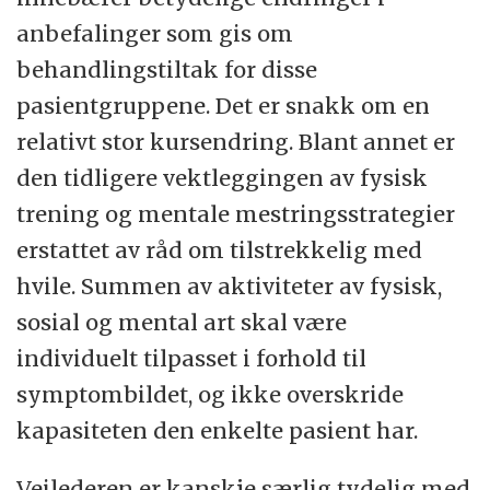
anbefalinger som gis om
behandlingstiltak for disse
pasientgruppene. Det er snakk om en
relativt stor kursendring. Blant annet er
den tidligere vektleggingen av fysisk
trening og mentale mestringsstrategier
erstattet av råd om tilstrekkelig med
hvile. Summen av aktiviteter av fysisk,
sosial og mental art skal være
individuelt tilpasset i forhold til
symptombildet, og ikke overskride
kapasiteten den enkelte pasient har.
Veilederen er kanskje særlig tydelig med