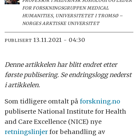
PROFESSOR I MEDISINSK SOSIOLOGI OG LEDER
FOR FORSKNINGSGRUPPEN MEDICAL
HUMANITIES, UNIVERSITETET I TROMSØ –
NORGES ARKTISKE UNIVERSITET
13.11.2021 - 04:30
PUBLISERT
Denne artikkelen har blitt endret etter
første publisering. Se endringslogg nederst
i artikkelen.
Som tidligere omtalt på
forskning.no
publiserte National Institute for Health
and Care Excellence (NICE) nye
retningslinjer
for behandling av