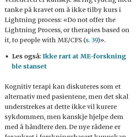
tanke på kravet om å ikke tilby kurs i
Lightning process: «Do not offer the
Lightning Process, or therapies based on
it, to people with ME/CFS (
s. 39
)».
Les også:
Ikke rart at ME-forskning
ble stanset
Kognitiv terapi kan diskuteres som et
alternativ med pasientene, men det skal
understrekes at dette ikke vil kurere
sykdommen, men kanskje hjelpe dem
med å håndtere den. De nye rådene er
forankret i forskningsbasert kunnskap,