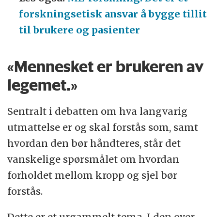
forskningsetisk ansvar å bygge tillit
til brukere og pasienter
«Mennesket er brukeren av
legemet.»
Sentralt i debatten om hva langvarig
utmattelse er og skal forstås som, samt
hvordan den bør håndteres, står det
vanskelige spørsmålet om hvordan
forholdet mellom kropp og sjel bør
forstås.
Dette er et urgammelt tema. I den over