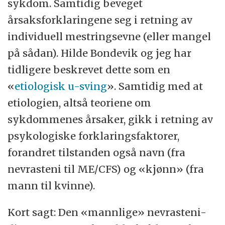
sykdom. Samtidig beveget
årsaksforklaringene seg i retning av
individuell mestringsevne (eller mangel
på sådan). Hilde Bondevik og jeg har
tidligere beskrevet dette som en
«
etiologisk u-sving
». Samtidig med at
etiologien, altså teoriene om
sykdommenes årsaker, gikk i retning av
psykologiske forklaringsfaktorer,
forandret tilstanden også navn (fra
nevrasteni til ME/CFS) og «kjønn» (fra
mann til kvinne).
Kort sagt: Den «mannlige» nevrasteni-