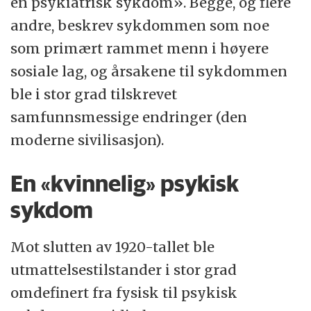
en psykiatrisk sykdom». Begge, og flere
andre, beskrev sykdommen som noe
som primært rammet menn i høyere
sosiale lag, og årsakene til sykdommen
ble i stor grad tilskrevet
samfunnsmessige endringer (den
moderne sivilisasjon).
En «kvinnelig» psykisk
sykdom
Mot slutten av 1920-tallet ble
utmattelsestilstander i stor grad
omdefinert fra fysisk til psykisk