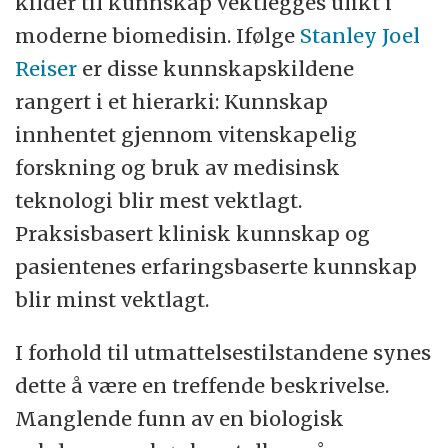
kilder til kunnskap vektlegges ulikt i
moderne biomedisin. Ifølge
Stanley Joel
Reiser
er disse kunnskapskildene
rangert i et hierarki: Kunnskap
innhentet gjennom vitenskapelig
forskning og bruk av medisinsk
teknologi blir mest vektlagt.
Praksisbasert klinisk kunnskap og
pasientenes erfaringsbaserte kunnskap
blir minst vektlagt.
I forhold til utmattelsestilstandene synes
dette å være en treffende beskrivelse.
Manglende funn av en biologisk