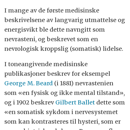
I mange av de første medisinske
beskrivelsene av langvarig utmattelse og
energisvikt ble dette navngitt som
nevrasteni, og beskrevet som en
nevrologisk kroppslig (somatisk) lidelse.
I toneangivende medisinske
publikasjoner beskrev for eksempel
George M. Beard
(i 1881) nevrastenien
som «en fysisk og ikke mental tilstand»,
og i 1902 beskrev
Gilbert Ballet
dette som
«en somatisk sykdom i nervesystemet
som kan kontrasteres til hysteri, som er