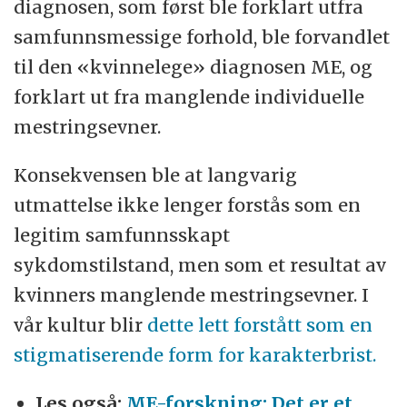
diagnosen, som først ble forklart utfra
samfunnsmessige forhold, ble forvandlet
til den «kvinnelege» diagnosen ME, og
forklart ut fra manglende individuelle
mestringsevner.
Konsekvensen ble at langvarig
utmattelse ikke lenger forstås som en
legitim samfunnsskapt
sykdomstilstand, men som et resultat av
kvinners manglende mestringsevner. I
vår kultur blir
dette lett forstått som en
stigmatiserende form for karakterbrist.
Les også:
ME-forskning: Det er et