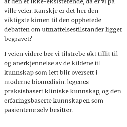
at den er ikke-eksisterende, da er vi på
ville veier. Kanskje er det her den
viktigste kimen til den opphetede
debatten om utmattelsestilstander ligger
begravet?
I veien videre bør vi tilstrebe økt tillit til
og anerkjennelse av de kildene til
kunnskap som lett blir oversett i
moderne biomedisin: legenes
praksisbasert kliniske kunnskap, og den
erfaringsbaserte kunnskapen som
pasientene selv besitter.