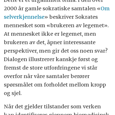
2000 år gamle sokratiske samtalen «
Om
selverkjennelse
» beskriver Sokrates
mennesket som «brukeren av legemet».
At mennesket ikke er legemet, men
brukeren av det, åpner interessante
perspektiver, men gir det oss noen svar?
Dialogen illustrerer kanskje først og
fremst de store utfordringene vi står
overfor når våre samtaler berører
spørsmålet om forholdet mellom kropp
og sjel.
Når det gjelder tilstander som verken
kan identifiseres gjennom biomedisinsk