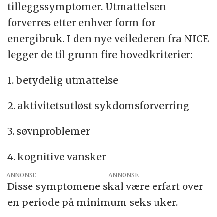
tilleggssymptomer. Utmattelsen
forverres etter enhver form for
energibruk. I den nye veilederen fra NICE
legger de til grunn fire hovedkriterier:
1. betydelig utmattelse
2. aktivitetsutløst sykdomsforverring
3. søvnproblemer
4. kognitive vansker
ANNONSE
Disse symptomene skal være erfart over
en periode på minimum seks uker.