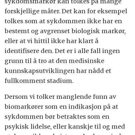
sykdomsmarkør kan tolkes på mange
forskjellige måter. Det kan for eksempel
tolkes som at sykdommen ikke har en
bestemt og avgrenset biologisk markør,
eller at vi hittil ikke har klart å
identifisere den. Det er i alle fall ingen
grunn til å tro at den medisinske
kunnskapsutviklingen har nådd et
fullkomment stadium.
Dersom vi tolker manglende funn av
biomarkører som en indikasjon på at
sykdommen bør betraktes som en
psykisk lidelse, eller kanskje til og med