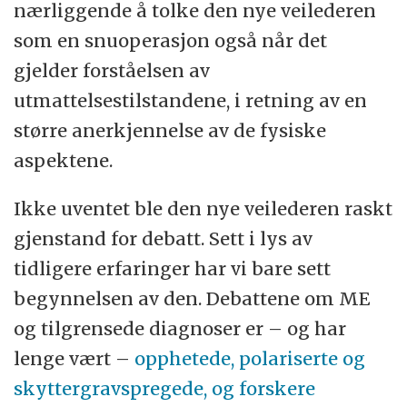
nærliggende å tolke den nye veilederen
som en snuoperasjon også når det
gjelder forståelsen av
utmattelsestilstandene, i retning av en
større anerkjennelse av de fysiske
aspektene.
Ikke uventet ble den nye veilederen raskt
gjenstand for debatt. Sett i lys av
tidligere erfaringer har vi bare sett
begynnelsen av den. Debattene om ME
og tilgrensede diagnoser er – og har
lenge vært –
opphetede, polariserte og
skyttergravspregede, og forskere