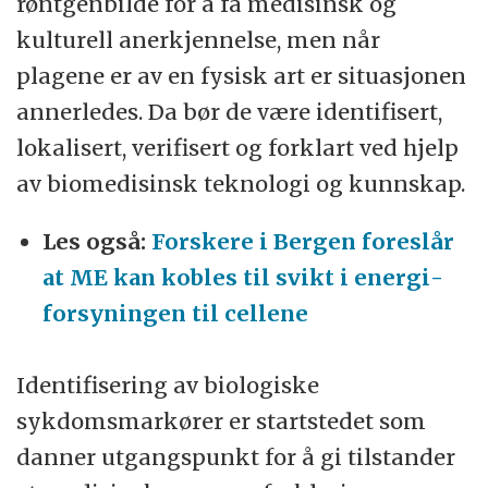
røntgenbilde for å få medisinsk og
kulturell anerkjennelse, men når
plagene er av en fysisk art er situasjonen
annerledes. Da bør de være identifisert,
lokalisert, verifisert og forklart ved hjelp
av biomedisinsk teknologi og kunnskap.
Les også:
Forskere i Bergen foreslår
at ME kan kobles til svikt i energi­
forsyningen til cellene
Identifisering av biologiske
sykdomsmarkører er startstedet som
danner utgangspunkt for å gi tilstander