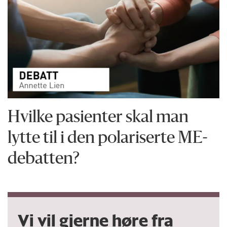
Hvilke pasienter skal man
lytte til i den polariserte ME-
debatten?
Vi vil gjerne høre fra