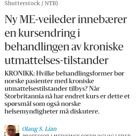
Shutterstock / NTB)
Ny ME-veileder innebærer
en kursendring i
behandlingen av kroniske
utmattelses-tilstander
KRONIKK: Hvilke behandlingsformer bør
norske pasienter med kroniske
utmattelsestilstander tilbys? Når
Storbritannia nå har endret kurs er dette et
spørsmål som også norske
helsemyndigheter må diskutere.
Olaug S.
Lian