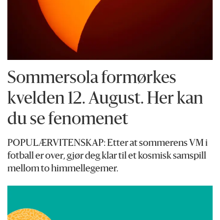
Sommersola formørkes
kvelden 12. August. Her kan
du se fenomenet
POPULÆRVITENSKAP: Etter at sommerens VM i
fotball er over, gjør deg klar til et kosmisk samspill
mellom to himmellegemer.