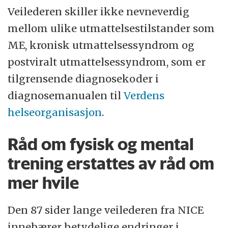
Veilederen skiller ikke nevneverdig
mellom ulike utmattelsestilstander som
ME, kronisk utmattelsessyndrom og
postviralt utmattelsessyndrom, som er
tilgrensende diagnosekoder i
diagnosemanualen til
Verdens
helseorganisasjon
.
Råd om fysisk og mental
trening erstattes av råd om
mer hvile
Den 87 sider lange veilederen fra NICE
innebærer betydelige endringer i