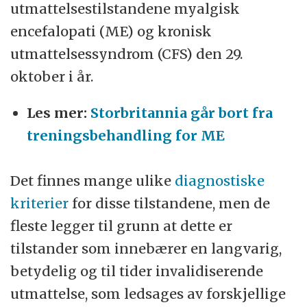
utmattelsestilstandene myalgisk
encefalopati (ME) og kronisk
utmattelsessyndrom (CFS) den 29.
oktober i år.
Les mer:
Storbritannia går bort fra
trenings­­behandling for ME
Det finnes mange ulike
diagnostiske
kriterier
for disse tilstandene, men de
fleste legger til grunn at dette er
tilstander som innebærer en langvarig,
betydelig og til tider invalidiserende
utmattelse, som ledsages av forskjellige