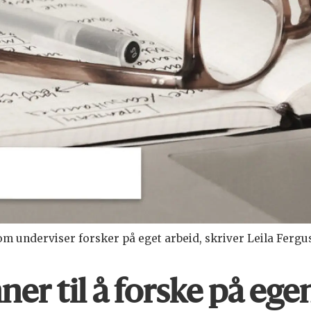
om underviser forsker på eget arbeid, skriver Leila Fergu
ner til å forske på eg