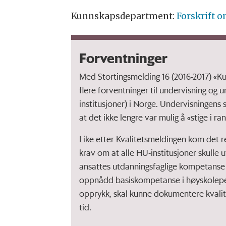
Kunnskapsdepartment:
Forskrift o
Forventninger
Med Stortingsmelding 16 (2016-2017) «Kul
flere forventninger til undervisning og
institusjoner) i Norge. Undervisningens s
at det ikke lengre var mulig å «stige i r
Like etter Kvalitetsmeldingen kom det r
krav om at alle HU-institusjoner skulle 
ansattes utdanningsfaglige kompetanse
oppnådd basiskompetanse i høyskoleped
opprykk, skal kunne dokumentere kvalite
tid.