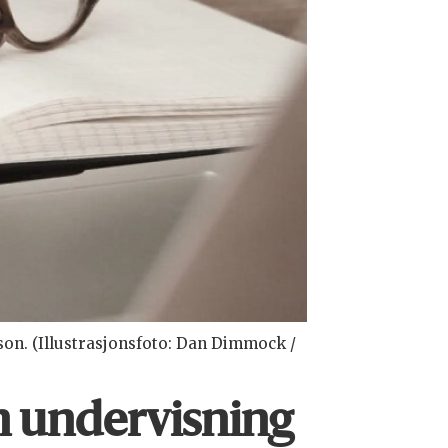
son. (Illustrasjonsfoto: Dan Dimmock /
en undervisning