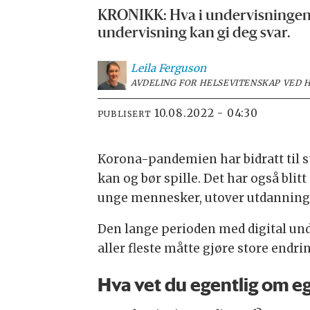
KRONIKK: Hva i undervisningen d
undervisning kan gi deg svar.
Leila
Ferguson
AVDELING FOR HELSEVITENSKAP VED 
10.08.2022 - 04:30
PUBLISERT
Korona-pandemien har bidratt til s
kan og bør spille. Det har også blit
unge mennesker, utover utdanning
Den lange perioden med digital und
aller fleste måtte gjøre store endri
Hva vet du egentlig om e