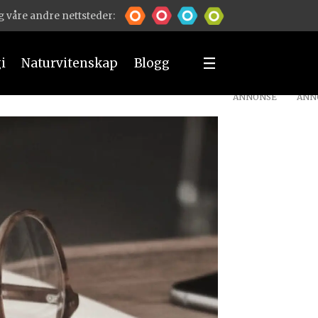
 våre andre nettsteder:
i
Naturvitenskap
Blogg
ANNONSE