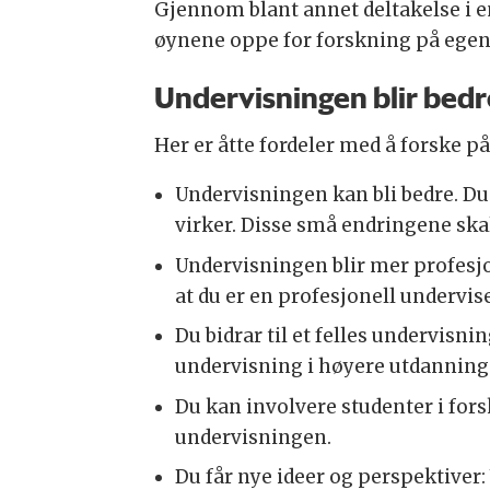
Gjennom blant annet deltakelse i e
øynene oppe for forskning på egen
Undervisningen blir bedr
Her er åtte fordeler med å forske p
Undervisningen kan bli bedre. Du
virker. Disse små endringene skal
Undervisningen blir mer profesj
at du er en profesjonell undervise
Du bidrar til et felles undervisni
undervisning i høyere utdanning
Du kan involvere studenter i fo
undervisningen.
Du får nye ideer og perspektiver: