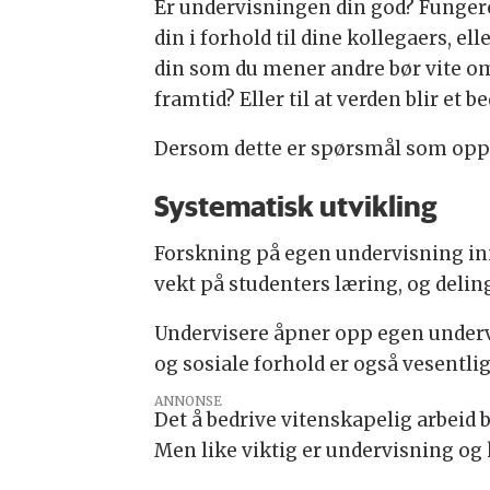
Er undervisningen din god? Funger
din i forhold til dine kollegaers, 
din som du mener andre bør vite om
framtid? Eller til at verden blir et b
Dersom dette er spørsmål som oppta
Systematisk utvikling
Forskning på egen undervisning inn
vekt på studenters læring, og delin
Undervisere åpner opp egen undervis
og sosiale forhold er også vesentl
ANNONSE
Det å bedrive vitenskapelig arbeid b
Men like viktig er undervisning o