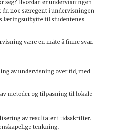
or seg? Hvordan er undervisningen
jør du noe særegent i undervisningen
 læringsutbytte til studentenes
visning være en måte å finne svar.
ing av undervisning over tid, med
av metoder og tilpasning til lokale
ering av resultater i tidsskrifter.
enskapelige tenkning.