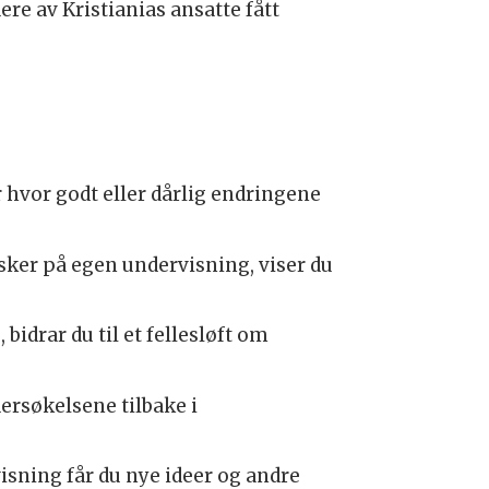
e av Kristianias ansatte fått
 hvor godt eller dårlig endringene
ker på egen undervisning, viser du
bidrar du til et fellesløft om
ndersøkelsene
tilbake i
visning får du nye ideer og andre