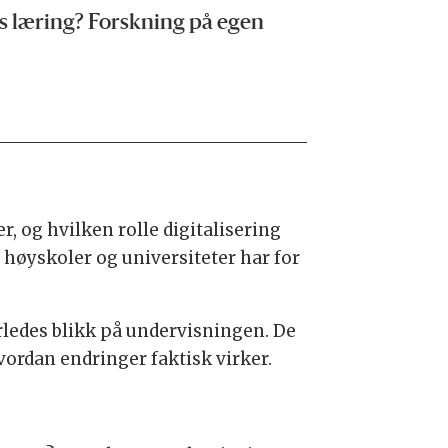
s læring? Forskning på egen
 og hvilken rolle digitalisering
er høyskoler og universiteter har for
ledes blikk på undervisningen. De
hvordan endringer faktisk virker.