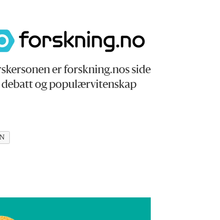
skersonen er forskning.nos side
r debatt og populærvitenskap
N