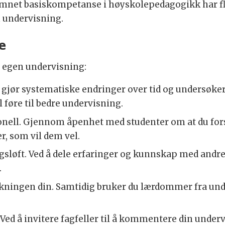
mnet basiskompetanse i høyskolepedagogikk har fler
 undervisning.
e
å egen undervisning:
 gjør systematiske endringer over tid og undersøker
 føre til bedre undervisning.
onell. Gjennom åpenhet med studenter om at du fors
r, som vil dem vel.
ngsløft. Ved å dele erfaringer og kunnskap med andre, 
.
rskningen din. Samtidig bruker du lærdommer fra u
 Ved å invitere fagfeller til å kommentere din under