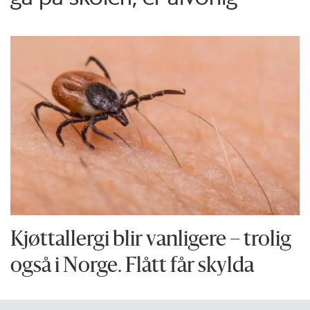
Kjøttallergi blir vanligere – trolig
også i Norge. Flått får skylda