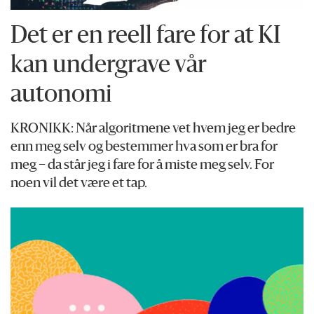
Det er en reell fare for at KI
kan undergrave vår
autonomi
KRONIKK: Når algoritmene vet hvem jeg er bedre
enn meg selv og bestemmer hva som er bra for
meg – da står jeg i fare for å miste meg selv. For
noen vil det være et tap.