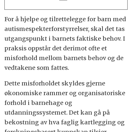
For å hjelpe og tilrettelegge for barn med
autismespekterforstyrrelser, skal det tas
utgangspunkt i barnets faktiske behov. I
praksis oppstår det derimot ofte et
misforhold mellom barnets behov og de
vedtakene som fattes.
Dette misforholdet skyldes gjerne
økonomiske rammer og organisatoriske
forhold i barnehage og
utdanningssystemet. Det kan gå på
bekostning av hva faglig kartlegging og
forskningsbasert kunnskap tilsier.