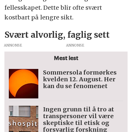
fellesskapet. Dette blir ofte svært
kostbart på lengre sikt.
Svært alvorlig, faglig sett
ANNONSE
Mest lest
Sommersola formørkes
kvelden 12. August. Her
kan du se fenomenet
Ingen grunn til å tro at
trans­personer vil være
skeptiske til etisk og
forsvarlig forskning