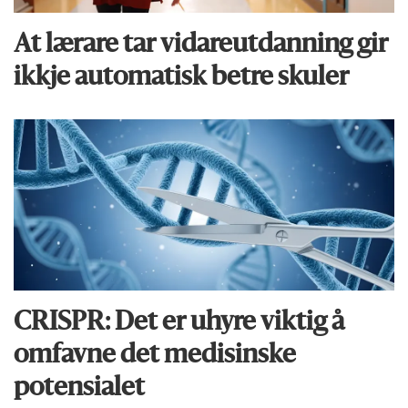
At lærare tar vidare­utdanning gir
ikkje automatisk betre skuler
CRISPR: Det er uhyre viktig å
omfavne det medisinske
potensialet