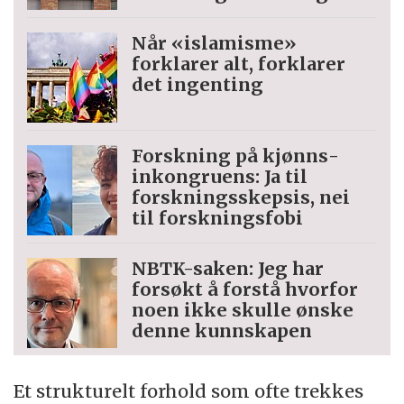
Når «islamisme»
forklarer alt, forklarer
det ingenting
Forskning på kjønns­
inkongruens: Ja til
forskningsskepsis, nei
til forskningsfobi
NBTK-saken: Jeg har
forsøkt å forstå hvorfor
noen ikke skulle ønske
denne kunnskapen
Et strukturelt forhold som ofte trekkes