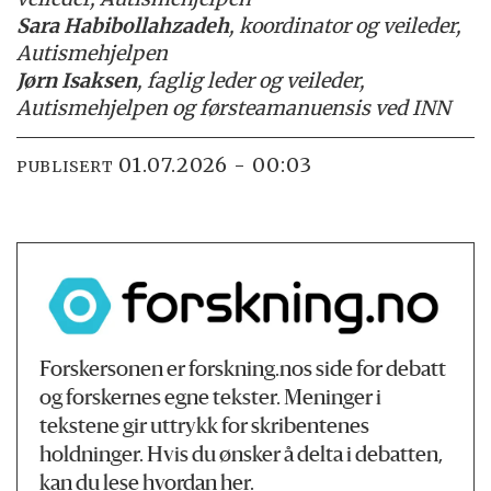
Sara Habibollahzadeh
, koordinator og veileder,
Autismehjelpen
Jørn Isaksen
, faglig leder og veileder,
Autismehjelpen og førsteamanuensis ved INN
01.07.2026 - 00:03
PUBLISERT
Forskersonen er forskning.nos side for debatt
og forskernes egne tekster. Meninger i
tekstene gir uttrykk for skribentenes
holdninger. Hvis du ønsker å delta i debatten,
kan du lese hvordan
her
.