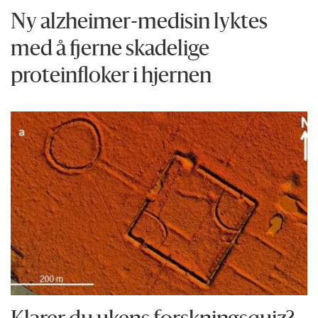
Ny alzheimer-medisin lyktes
med å fjerne skadelige
proteinfloker i hjernen