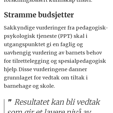
Stramme budsjetter
Sakkyndige vurderinger fra pedagogisk-
psykologisk tjeneste (PPT) skal i
utgangspunktet gi en faglig og
uavhengig vurdering av barnets behov
for tilrettelegging og spesialpedagogisk
hjelp. Disse vurderingene danner
grunnlaget for vedtak om tiltak i
barnehage og skole.
Resultatet kan bli vedtak
som gir et lavere nivå av