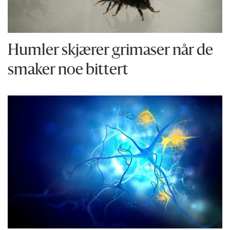
Humler skjærer grimaser når de
smaker noe bittert