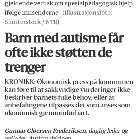
gjeldende vedtak om spesialpedagogisk hjelp,
ifølge innsenderne.
(Illustrasjonsfoto:
Shutterstock / NTB)
Barn med autisme får
ofte ikke støtten de
trenger
KRONIKK: Økonomisk press på kommunen
kan føre til at sakkyndige vurderinger ikke
beskriver barnets fulle behov, eller at
anbefalingene tilpasses det som anses som
økonomisk gjennomførbart.
Gunnar Gløersen Frederiksen
, daglig leder og
veileder, Autismehjelpen