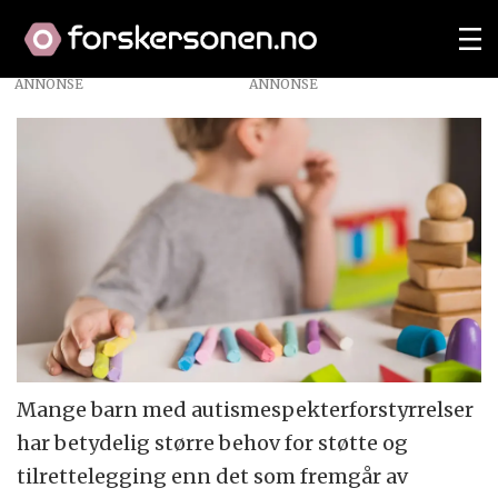
ANNONSE
Mange barn med autismespekterforstyrrelser
har betydelig større behov for støtte og
tilrettelegging enn det som fremgår av