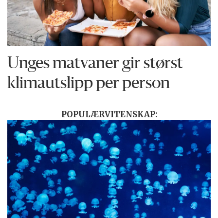
Unges matvaner gir størst
klimautslipp per person
POPULÆRVITENSKAP: