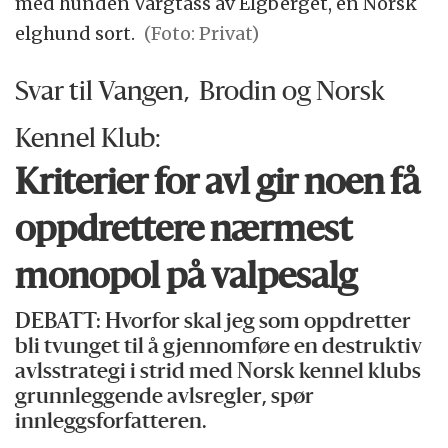
med hunden Vargtass av Elgberget, en Norsk
elghund sort.
(Foto: Privat)
Svar til Vangen, Brodin og Norsk
Kennel Klub:
Kriterier for avl gir noen få
oppdrettere nærmest
monopol på valpesalg
DEBATT: Hvorfor skal jeg som oppdretter
bli tvunget til å gjennomføre en destruktiv
avlsstrategi i strid med Norsk kennel klubs
grunnleggende avlsregler, spør
innleggsforfatteren.