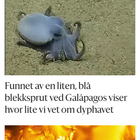
Funnet av en liten, blå
blekksprut ved Galápagos viser
hvor lite vi vet om dyphavet