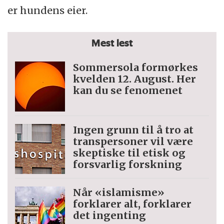
er hundens eier.
Mest lest
Sommersola formørkes
kvelden 12. August. Her
kan du se fenomenet
Ingen grunn til å tro at
trans­personer vil være
skeptiske til etisk og
forsvarlig forskning
Når «islamisme»
forklarer alt, forklarer
det ingenting