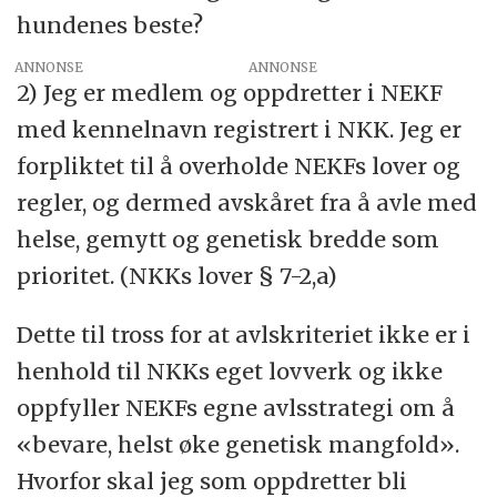
hundenes beste?
ANNONSE
2) Jeg er medlem og oppdretter i NEKF
med kennelnavn registrert i NKK. Jeg er
forpliktet til å overholde NEKFs lover og
regler, og dermed avskåret fra å avle med
helse, gemytt og genetisk bredde som
prioritet. (NKKs lover § 7-2,a)
Dette til tross for at avlskriteriet ikke er i
henhold til NKKs eget lovverk og ikke
oppfyller NEKFs egne avlsstrategi om å
«bevare, helst øke genetisk mangfold».
Hvorfor skal jeg som oppdretter bli