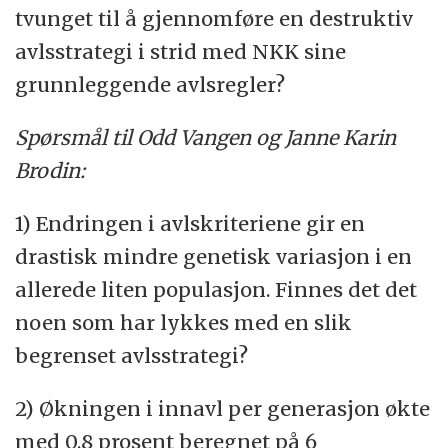
tvunget til å gjennomføre en destruktiv
avlsstrategi i strid med NKK sine
grunnleggende avlsregler?
Spørsmål til Odd Vangen og Janne Karin
Brodin:
1) Endringen i avlskriteriene gir en
drastisk mindre genetisk variasjon i en
allerede liten populasjon. Finnes det det
noen som har lykkes med en slik
begrenset avlsstrategi?
2) Økningen i innavl per generasjon økte
med 0.8 prosent beregnet på 6