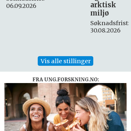
arktisk
Søknadsfrist:
miljø
16. august.
Søknadsfrist:
30.08.2026
Vis alle stillinger
FRA UNG.FORSKNING.NO: