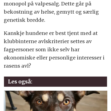
monopol på valpesalg. Dette går på
bekostning av helse, gemytt og særlig
genetisk bredde.
Kanskje hundene er best tjent med at
klubbinterne avlskriterier settes av
fagpersoner som ikke selv har
økonomiske eller personlige interesser i
rasens avl?
Les også: