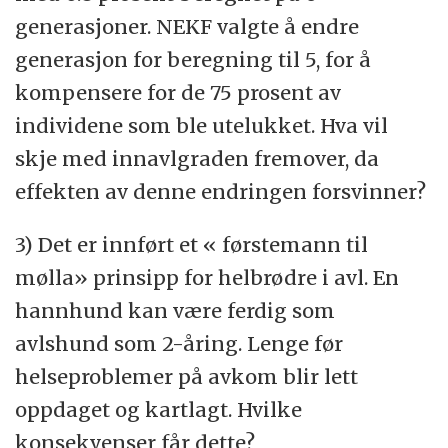
generasjoner. NEKF valgte å endre
generasjon for beregning til 5, for å
kompensere for de 75 prosent av
individene som ble utelukket. Hva vil
skje med innavlgraden fremover, da
effekten av denne endringen forsvinner?
3) Det er innført et « førstemann til
mølla» prinsipp for helbrødre i avl. En
hannhund kan være ferdig som
avlshund som 2-åring. Lenge før
helseproblemer på avkom blir lett
oppdaget og kartlagt. Hvilke
konsekvenser får dette?