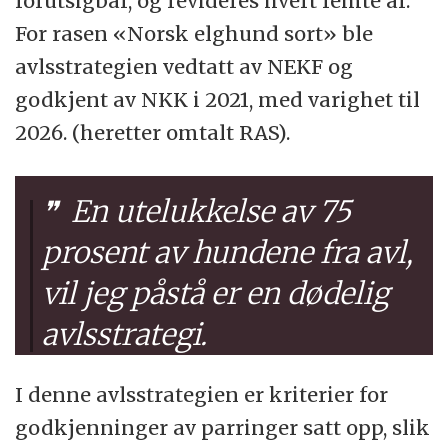
forutsigbar, og revideres hvert femte år.
For rasen «Norsk elghund sort» ble
avlsstrategien vedtatt av NEKF og
godkjent av NKK i 2021, med varighet til
2026. (heretter omtalt RAS).
En utelukkelse av 75
prosent av hundene fra avl,
vil jeg påstå er en dødelig
avlsstrategi.
I denne avlsstrategien er kriterier for
godkjenninger av parringer satt opp, slik