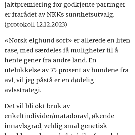
jaktpremiering for godkjente parringer
er frarådet av NKKs sunnhetsutvalg.
(protokoll 12.12.2023)
«Norsk elghund sort» er allerede en liten
rase, med særdeles få muligheter til å
hente gener fra andre land. En
utelukkelse av 75 prosent av hundene fra
avl, vil jeg påstå er en dødelig
avlsstrategi.
Det vil bli økt bruk av
enkeltindivider/matadoravl, økende
innavlsgrad, veldig smal genetisk