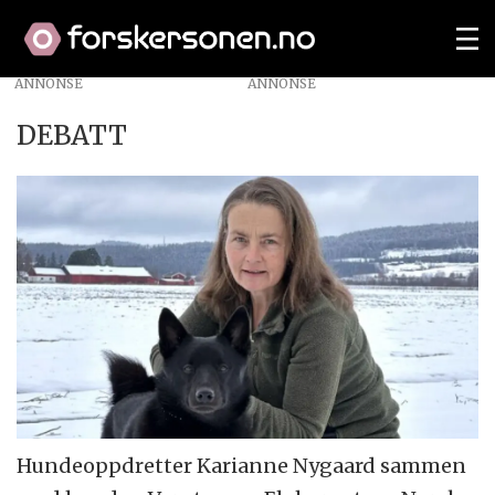
ANNONSE
DEBATT
Hundeoppdretter Karianne Nygaard sammen