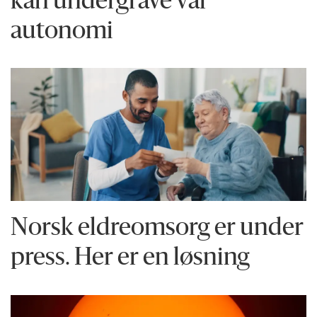
kan undergrave vår
autonomi
Norsk eldreomsorg er under
press. Her er en løsning