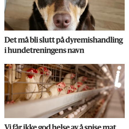
Det må bli slutt på dyremishandling
i hundetreningens navn
Vi får ikke god helse av å spise mat