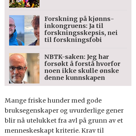
Forskning på kjønns­
inkongruens: Ja til
forskningsskepsis, nei
til forskningsfobi
NBTK-saken: Jeg har
forsøkt å forstå hvorfor
noen ikke skulle ønske
denne kunnskapen
Mange friske hunder med gode
bruksegenskaper og uvurderlige gener
blir nå utelukket fra avl på grunn av et
menneskeskapt kriterie. Krav til