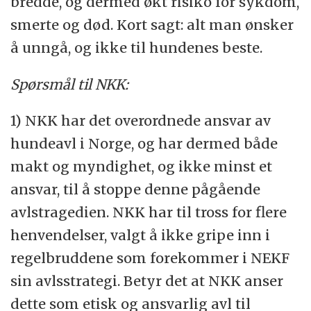
bredde, og dermed økt risiko for sykdom,
smerte og død. Kort sagt: alt man ønsker
å unngå, og ikke til hundenes beste.
Spørsmål til NKK:
1) NKK har det overordnede ansvar av
hundeavl i Norge, og har dermed både
makt og myndighet, og ikke minst et
ansvar, til å stoppe denne pågående
avlstragedien. NKK har til tross for flere
henvendelser, valgt å ikke gripe inn i
regelbruddene som forekommer i NEKF
sin avlsstrategi. Betyr det at NKK anser
dette som etisk og ansvarlig avl til