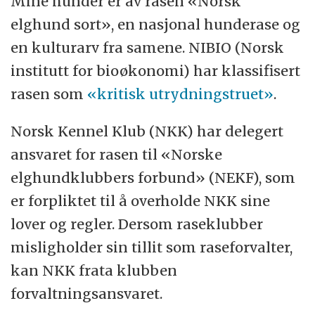
Mine hunder er av rasen «Norsk
elghund sort», en nasjonal hunderase og
en kulturarv fra samene. NIBIO (Norsk
institutt for bioøkonomi) har klassifisert
rasen som
«kritisk utrydningstruet»
.
Norsk Kennel Klub (NKK) har delegert
ansvaret for rasen til «Norske
elghundklubbers forbund» (NEKF), som
er forpliktet til å overholde NKK sine
lover og regler. Dersom raseklubber
misligholder sin tillit som raseforvalter,
kan NKK frata klubben
forvaltningsansvaret.