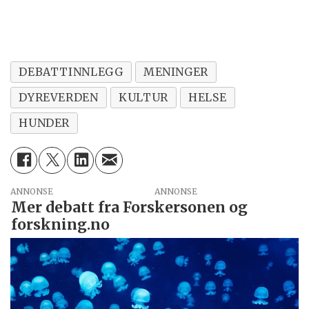
DEBATTINNLEGG
MENINGER
DYREVERDEN
KULTUR
HELSE
HUNDER
ANNONSE
Mer debatt fra Forskersonen og
forskning.no