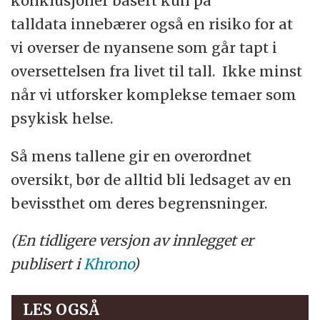
konklusjoner basert kun på
talldata innebærer også en risiko for at
vi overser de nyansene som går tapt i
oversettelsen fra livet til tall. Ikke minst
når vi utforsker komplekse temaer som
psykisk helse.
Så mens tallene gir en overordnet
oversikt, bør de alltid bli ledsaget av en
bevissthet om deres begrensninger.
(En tidligere versjon av innlegget er
publisert i
Khrono
)
LES OGSÅ