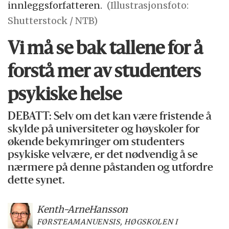
innleggsforfatteren.
(Illustrasjonsfoto:
Shutterstock / NTB)
Vi må se bak tallene for å
forstå mer av studenters
psykiske helse
DEBATT: Selv om det kan være fristende å
skylde på universiteter og høyskoler for
økende bekymringer om studenters
psykiske velvære, er det nødvendig å se
nærmere på denne påstanden og utfordre
dette synet.
Kenth-Arne
Hansson
FØRSTEAMANUENSIS, HØGSKOLEN I