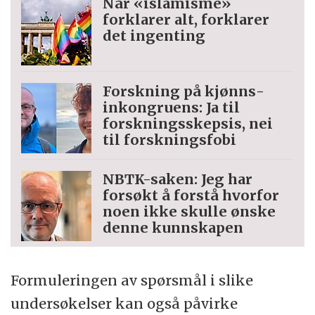
Når «islamisme»
forklarer alt, forklarer
det ingenting
Forskning på kjønns­
inkongruens: Ja til
forskningsskepsis, nei
til forskningsfobi
NBTK-saken: Jeg har
forsøkt å forstå hvorfor
noen ikke skulle ønske
denne kunnskapen
Formuleringen av spørsmål i slike
undersøkelser kan også påvirke