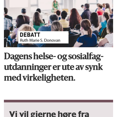
Dagens helse- og sosialfag­
utdanninger er ute av synk
med virkeligheten.
Vi vil gjerne høre fra