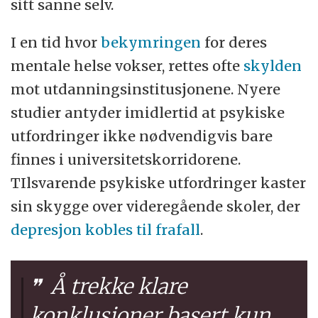
sitt sanne selv.
I en tid hvor
bekymringen
for deres
mentale helse vokser, rettes ofte
skylden
mot utdanningsinstitusjonene. Nyere
studier antyder imidlertid at psykiske
utfordringer ikke nødvendigvis bare
finnes i universitetskorridorene.
TIlsvarende psykiske utfordringer kaster
sin skygge over videregående skoler, der
depresjon kobles til frafall
.
Å trekke klare
konklusjoner basert kun