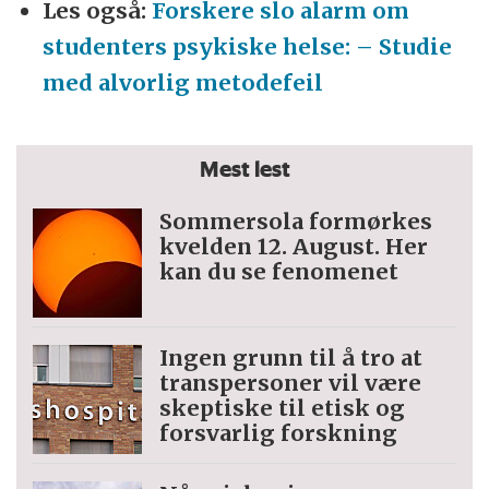
Les også:
Forskere slo alarm om
studenters psykiske helse: – Studie
med alvorlig metodefeil
Mest lest
Sommersola formørkes
kvelden 12. August. Her
kan du se fenomenet
Ingen grunn til å tro at
trans­personer vil være
skeptiske til etisk og
forsvarlig forskning