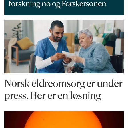
forskning.no og Forskersonen
Norsk eldreomsorg er under
press. Her er en løsning