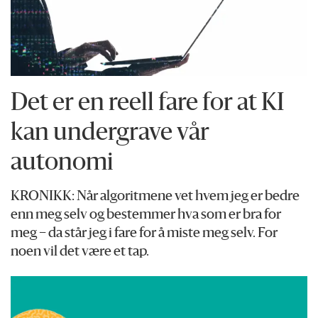
Det er en reell fare for at KI
kan undergrave vår
autonomi
KRONIKK: Når algoritmene vet hvem jeg er bedre
enn meg selv og bestemmer hva som er bra for
meg – da står jeg i fare for å miste meg selv. For
noen vil det være et tap.