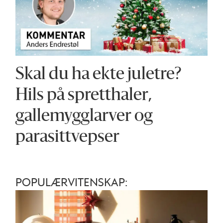
Skal du ha ekte juletre?
Hils på spretthaler,
gallemygglarver og
parasittvepser
POPULÆRVITENSKAP: