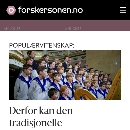
ANNONSE
Tag:
POPULÆRVITENSKAP:
jul
Derfor kan den
tradisjonelle