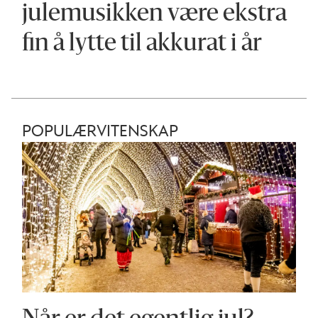
julemusikken være ekstra
fin å lytte til akkurat i år
POPULÆRVITENSKAP