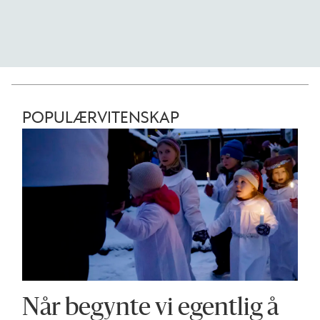
POPULÆRVITENSKAP
Når begynte vi egentlig å