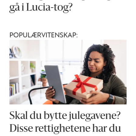
gå i Lucia-tog?
POPULÆRVITENSKAP:
Skal du bytte julegavene?
Disse ­rettighetene har du