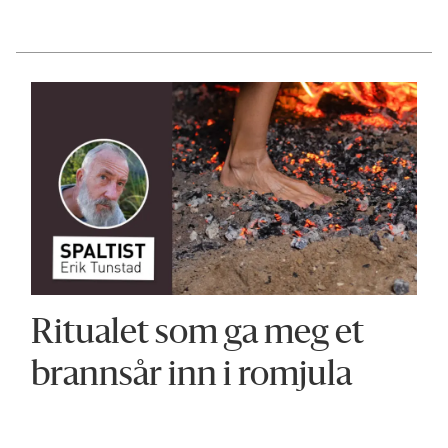
Ritualet som ga meg et
brannsår inn i romjula