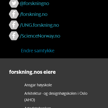
@forskningno
/forskning.no
/UNG.forskning.no
/ScienceNorway.no
Endre samtykke
forskning.nos eiere
Ansgar høyskole
Arkitektur- og designhøgskolen i Oslo
(AHO)