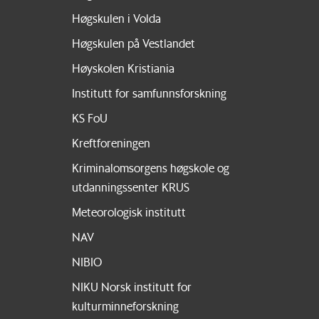
Høgskulen i Volda
Høgskulen på Vestlandet
Høyskolen Kristiania
Institutt for samfunnsforskning
KS FoU
Kreftforeningen
Kriminalomsorgens høgskole og
utdanningssenter KRUS
Meteorologisk institutt
NAV
NIBIO
NIKU Norsk institutt for
kulturminneforskning