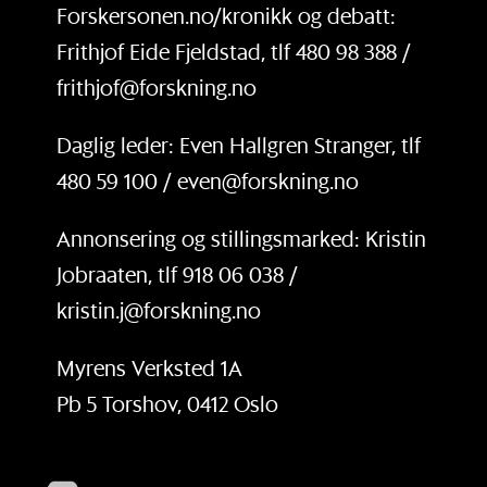
Forskersonen.no/kronikk og debatt:
Frithjof Eide Fjeldstad, tlf 480 98 388 /
frithjof@forskning.no
Daglig leder: Even Hallgren Stranger, tlf
480 59 100 / even@forskning.no
Annonsering og stillingsmarked: Kristin
Jobraaten, tlf 918 06 038 /
kristin.j@forskning.no
Myrens Verksted 1A
Pb 5 Torshov, 0412 Oslo