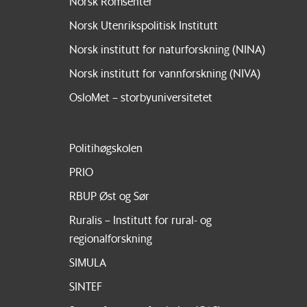
Norsk Romsenter
Norsk Utenrikspolitisk Institutt
Norsk institutt for naturforskning (NINA)
Norsk institutt for vannforskning (NIVA)
OsloMet – storbyuniversitetet
Politihøgskolen
PRIO
RBUP Øst og Sør
Ruralis – Institutt for rural- og
regionalforskning
SIMULA
SINTEF