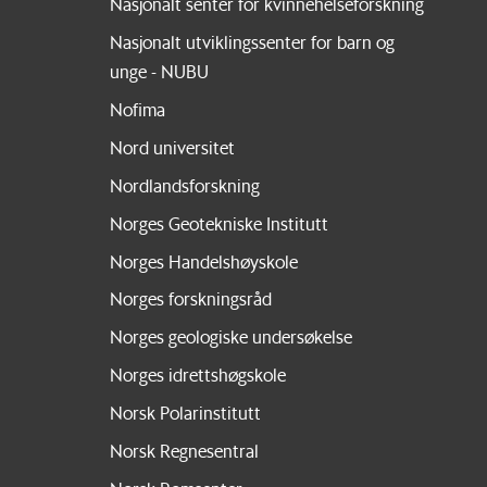
Nasjonalt senter for kvinnehelseforskning
Nasjonalt utviklingssenter for barn og
unge - NUBU
Nofima
Nord universitet
Nordlandsforskning
Norges Geotekniske Institutt
Norges Handelshøyskole
Norges forskningsråd
Norges geologiske undersøkelse
Norges idrettshøgskole
Norsk Polarinstitutt
Norsk Regnesentral