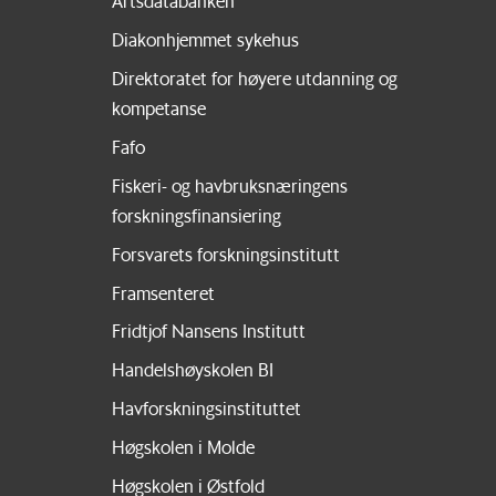
Artsdatabanken
Diakonhjemmet sykehus
Direktoratet for høyere utdanning og
kompetanse
Fafo
Fiskeri- og havbruksnæringens
forskningsfinansiering
Forsvarets forskningsinstitutt
Framsenteret
Fridtjof Nansens Institutt
Handelshøyskolen BI
Havforskningsinstituttet
Høgskolen i Molde
Høgskolen i Østfold