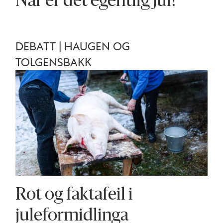
Når er det egentlig jul?
DEBATT | HAUGEN OG
TOLGENSBAKK
Rot og faktafeil i
juleformidlinga