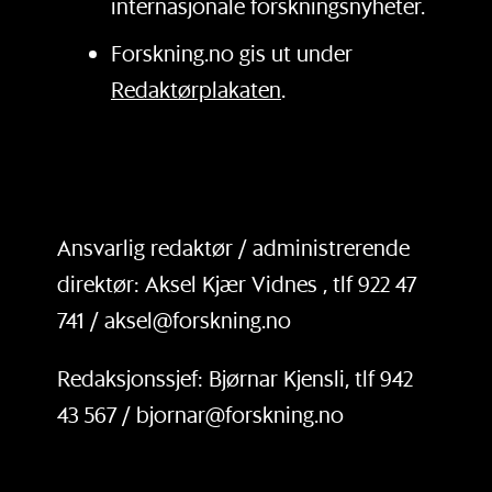
internasjonale forskningsnyheter.
Forskning.no gis ut under
Redaktørplakaten
.
Ansvarlig redaktør / administrerende
direktør: Aksel Kjær Vidnes , tlf 922 47
741 / aksel@forskning.no
Redaksjonssjef: Bjørnar Kjensli, tlf 942
43 567 / bjornar@forskning.no