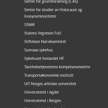
Senter for grunnforskning (CAS)
Senter for studier av Holocaust og
livssynsminoriteter
STAMI
Statens Vegvesen FoU
Stiftelsen Narviksenteret
Sunnaas sykehus
Sykehuset Innlandet HF
Tannhelsetjenestens kompetansesentre
Transportøkonomisk institutt
UiT Norges arktiske universitet
Universitetet i Agder
Universitetet i Bergen