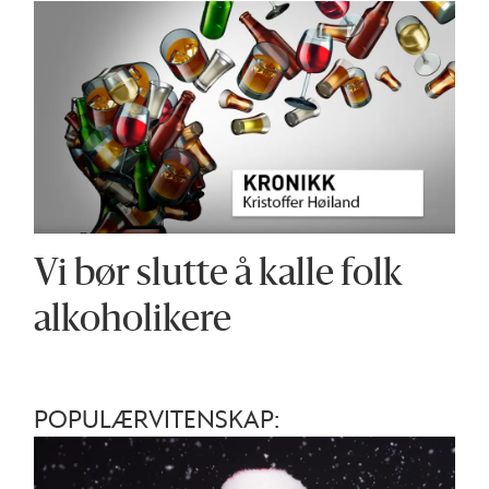
Vi bør slutte å kalle folk
alkoholikere
POPULÆRVITENSKAP: