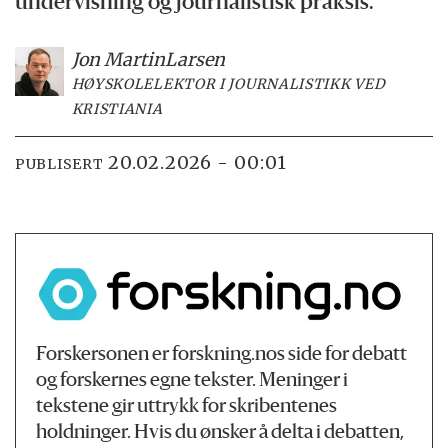
undervisning og journalistisk praksis.
Jon Martin
Larsen
HØYSKOLELEKTOR I JOURNALISTIKK VED
KRISTIANIA
20.02.2026 - 00:01
PUBLISERT
Forskersonen er forskning.nos side for debatt
og forskernes egne tekster. Meninger i
tekstene gir uttrykk for skribentenes
holdninger. Hvis du ønsker å delta i debatten,