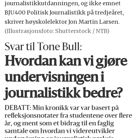
journalistikkutdanningen, og ikke emnet
BJU400 Politisk Journalistikk på tredjeåret,
skriver høyskolelektor Jon Martin Larsen.
(Illustrasjonsfoto: Shutterstock / NTB)
Svar til Tone Bull:
Hvordan kan vi gjøre
undervisningen i
journalistikk bedre?
DEBATT: Min kronikk var var basert på
refleksjonsnotater fra studentene over flere
år, og ment som et bidrag til en faglig
samtale om hvordan vi videreutvikler