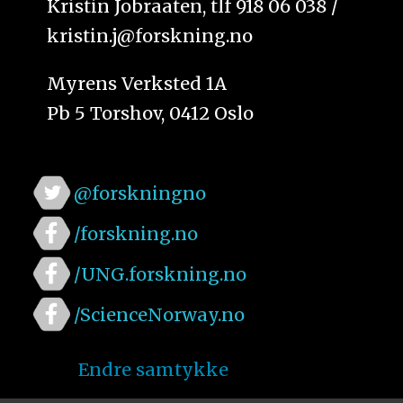
Kristin Jobraaten, tlf 918 06 038 /
kristin.j@forskning.no
Myrens Verksted 1A
Pb 5 Torshov, 0412 Oslo
@forskningno
/forskning.no
/UNG.forskning.no
/ScienceNorway.no
Endre samtykke