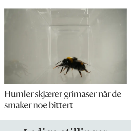
Humler skjærer grimaser når de
smaker noe bittert