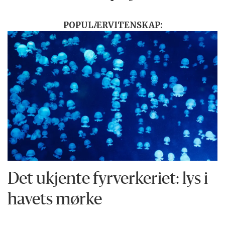
POPULÆRVITENSKAP:
Det ukjente fyrverkeriet: lys i
havets mørke