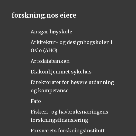
forskning.nos eiere
Ansgar høyskole
Arkitektur- og designhøgskolen i
Oslo (AHO)
Artsdatabanken
Diakonhjemmet sykehus
Direktoratet for høyere utdanning
og kompetanse
Fafo
Fiskeri- og havbruksnæringens
forskningsfinansiering
Forsvarets forskningsinstitutt