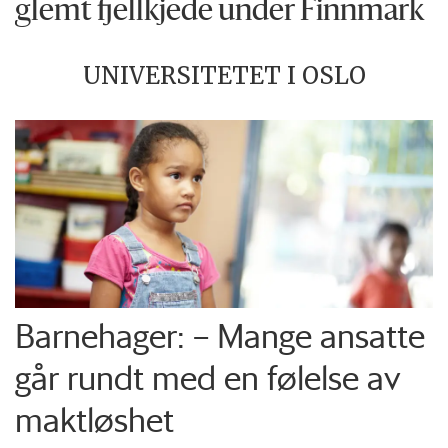
glemt fjellkjede under Finnmark
UNIVERSITETET I OSLO
Barnehager: – Mange ansatte
går rundt med en følelse av
maktløshet