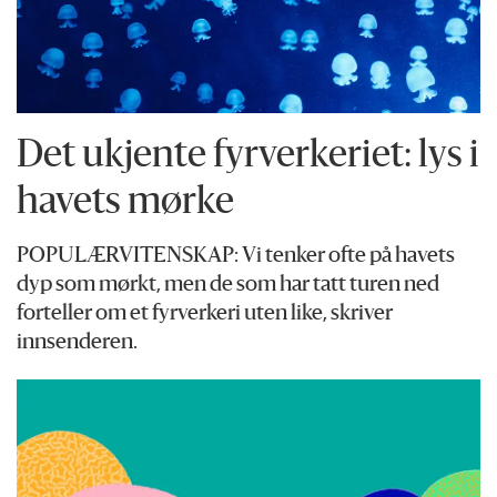
Det ukjente fyrverkeriet: lys i
havets mørke
POPULÆRVITENSKAP: Vi tenker ofte på havets
dyp som mørkt, men de som har tatt turen ned
forteller om et fyrverkeri uten like, skriver
innsenderen.