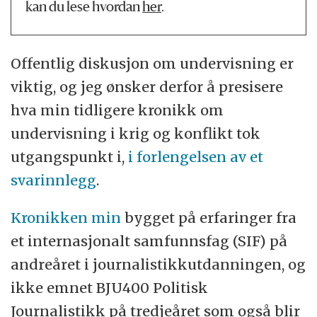
kan du lese hvordan
her
.
Offentlig diskusjon om undervisning er
viktig, og jeg ønsker derfor å presisere
hva min tidligere kronikk om
undervisning i krig og konflikt tok
utgangspunkt i,
i forlengelsen av et
svarinnlegg
.
Kronikken min
bygget på erfaringer fra
et internasjonalt samfunnsfag (SIF) på
andreåret i journalistikkutdanningen, og
ikke emnet BJU400 Politisk
Journalistikk på tredjeåret som også blir