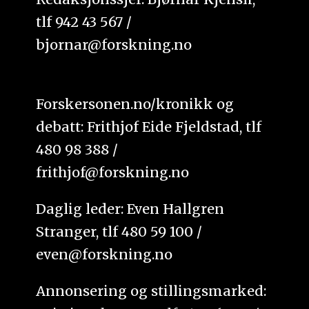
tlf 942 43 567 /
bjornar@forskning.no
Forskersonen.no/kronikk og
debatt: Frithjof Eide Fjeldstad, tlf
480 98 388 /
frithjof@forskning.no
Daglig leder: Even Hallgren
Stranger, tlf 480 59 100 /
even@forskning.no
Annonsering og stillingsmarked: