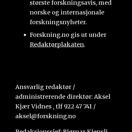
største forskningsavis, med
norske og internasjonale
forskningsnyheter.
Forskning.no gis ut under
Redaktørplakaten
.
Ansvarlig redaktør /
administrerende direktør: Aksel
Kjær Vidnes , tlf 922 47 741 /
aksel@forskning.no
Redaksjonssjef: Bjørnar Kjensli,