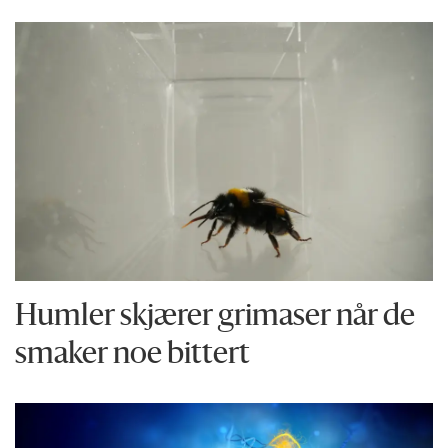
Humler skjærer grimaser når de
smaker noe bittert