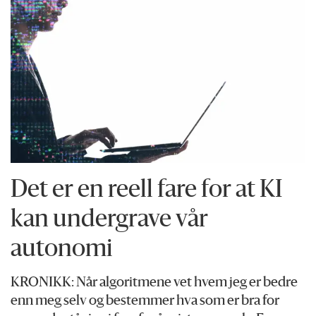
Det er en reell fare for at KI
kan undergrave vår
autonomi
KRONIKK: Når algoritmene vet hvem jeg er bedre
enn meg selv og bestemmer hva som er bra for