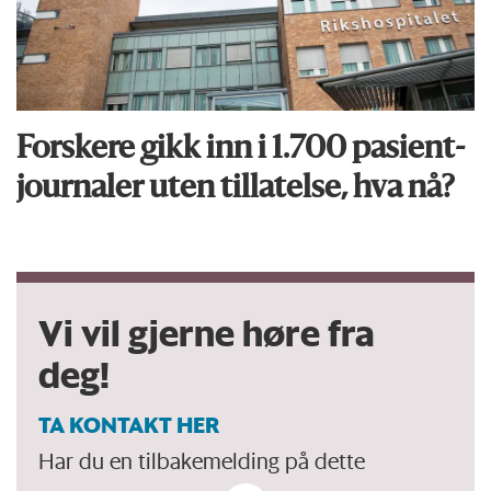
Forskere gikk inn i 1.700 pasient­
journaler uten tillatelse, hva nå?
Vi vil gjerne høre fra
deg!
TA KONTAKT HER
Har du en tilbakemelding på dette