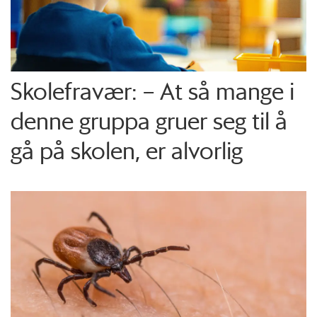
Skolefravær: – At så mange i
denne gruppa gruer seg til å
gå på skolen, er alvorlig