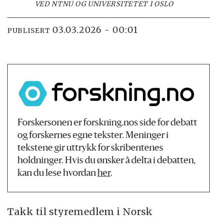
VED NTNU OG UNIVERSITETET I OSLO
03.03.2026 - 00:01
PUBLISERT
Forskersonen er forskning.nos side for debatt
og forskernes egne tekster. Meninger i
tekstene gir uttrykk for skribentenes
holdninger. Hvis du ønsker å delta i debatten,
kan du lese hvordan
her
.
Takk til styremedlem i Norsk