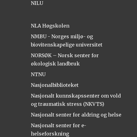
NILU
NLA Høgskolen
NMBU - Norges miljø- og
biovitenskapelige universitet
NORSØK – Norsk senter for
økologisk landbruk
NTNU
Nasjonalbiblioteket
Nasjonalt kunnskapssenter om vold
og traumatisk stress (NKVTS)
Nasjonalt senter for aldring og helse
Nasjonalt senter for e-
helseforskning