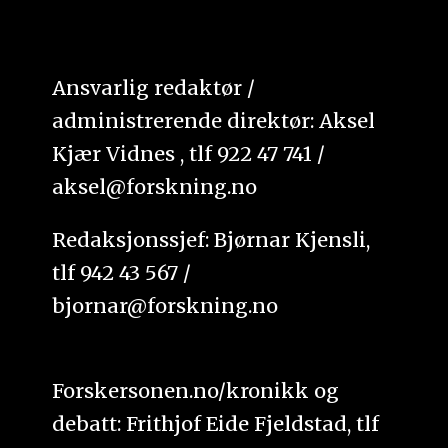
Ansvarlig redaktør /
administrerende direktør: Aksel
Kjær Vidnes , tlf 922 47 741 /
aksel@forskning.no
Redaksjonssjef: Bjørnar Kjensli,
tlf 942 43 567 /
bjornar@forskning.no
Forskersonen.no/kronikk og
debatt: Frithjof Eide Fjeldstad, tlf