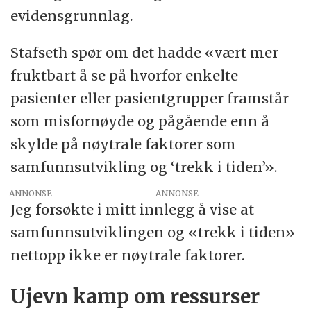
evidensgrunnlag.
Stafseth spør om det hadde «vært mer
fruktbart å se på hvorfor enkelte
pasienter eller pasientgrupper framstår
som misfornøyde og pågående enn å
skylde på nøytrale faktorer som
samfunnsutvikling og ‘trekk i tiden’».
ANNONSE
Jeg forsøkte i mitt innlegg å vise at
samfunnsutviklingen og «trekk i tiden»
nettopp ikke er nøytrale faktorer.
Ujevn kamp om ressurser