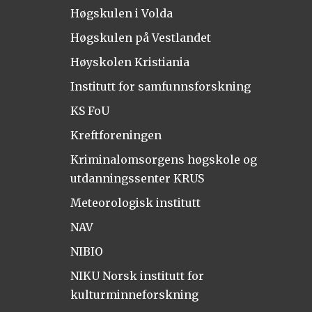
Høgskulen i Volda
Høgskulen på Vestlandet
Høyskolen Kristiania
Institutt for samfunnsforskning
KS FoU
Kreftforeningen
Kriminalomsorgens høgskole og
utdanningssenter KRUS
Meteorologisk institutt
NAV
NIBIO
NIKU Norsk institutt for
kulturminneforskning