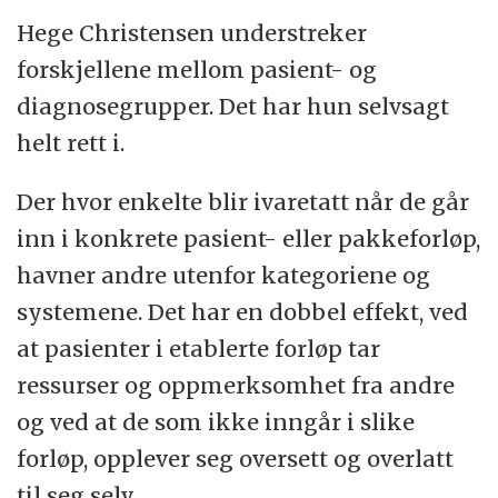
Hege Christensen understreker
forskjellene mellom pasient- og
diagnosegrupper. Det har hun selvsagt
helt rett i.
Der hvor enkelte blir ivaretatt når de går
inn i konkrete pasient- eller pakkeforløp,
havner andre utenfor kategoriene og
systemene. Det har en dobbel effekt, ved
at pasienter i etablerte forløp tar
ressurser og oppmerksomhet fra andre
og ved at de som ikke inngår i slike
forløp, opplever seg oversett og overlatt
til seg selv.