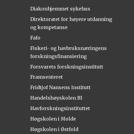
Diakonhjemmet sykehus
Direktoratet for høyere utdanning
og kompetanse
Fafo
Fiskeri- og havbruksnæringens
forskningsfinansiering
Forsvarets forskningsinstitutt
Framsenteret
Fridtjof Nansens Institutt
Handelshøyskolen BI
Havforskningsinstituttet
Høgskolen i Molde
Høgskolen i Østfold