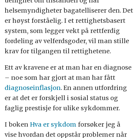
uenighet om tilstanden og når
helsemyndigheter bagatelliserer den. Det
er høyst forståelig. I et rettighetsbasert
system, som legger vekt på rettferdig
fordeling av velferdsgoder, vil man stille
krav for tilgangen til rettighetene.
Ett av kravene er at man har en diagnose
– noe som har gjort at man har fått
diagnoseinflasjon
. En annen utfordring
er at det er forskjell i sosial status og
faglig prestisje for ulike sykdommer.
I boken
Hva er sykdom
forsøker jeg å
vise hvordan det oppstår problemer når