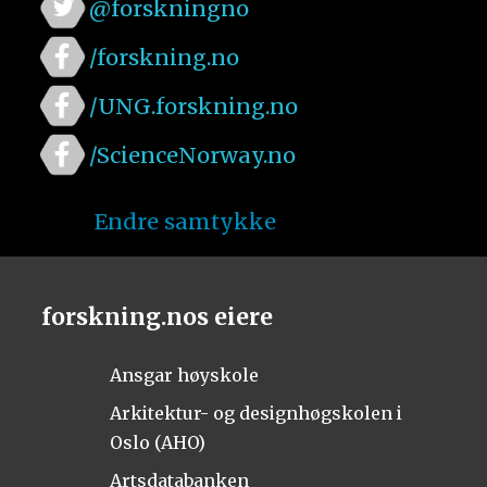
@forskningno
/forskning.no
/UNG.forskning.no
/ScienceNorway.no
Endre samtykke
forskning.nos eiere
Ansgar høyskole
Arkitektur- og designhøgskolen i
Oslo (AHO)
Artsdatabanken