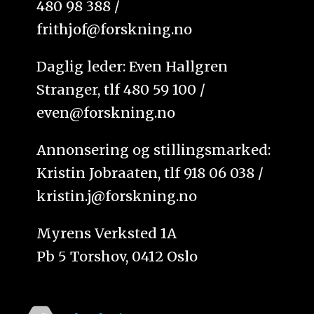
480 98 388 /
frithjof@forskning.no
Daglig leder: Even Hallgren
Stranger, tlf 480 59 100 /
even@forskning.no
Annonsering og stillingsmarked:
Kristin Jobraaten, tlf 918 06 038 /
kristin.j@forskning.no
Myrens Verksted 1A
Pb 5 Torshov, 0412 Oslo