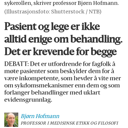
sykerollen, skriver professor Bjørn Hofmann.
(Illustrasjonsfoto: Shutterstock / NTB)
Pasient og lege er ikke
alltid enige om behandling.
Det er krevende for begge
DEBATT: Det er utfordrende for fagfolk å
møte pasienter som beskylder dem for å
være inkompetente, som hevder å vite mer
om sykdomsmekanismer enn dem og som
forlanger behandlinger med uklart
evidensgrunnlag.
Bjørn
Hofmann
PROFESSOR I MEDISINSK ETIKK OG FILOSOFI