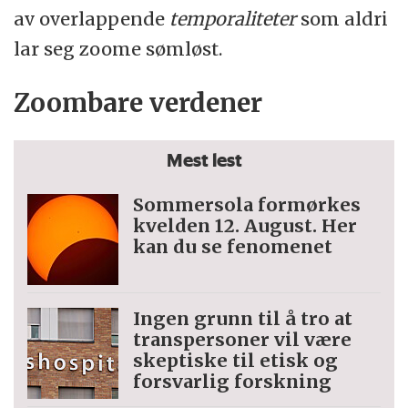
av overlappende
temporaliteter
som aldri
lar seg zoome sømløst.
Zoombare verdener
Mest lest
Sommersola formørkes
kvelden 12. August. Her
kan du se fenomenet
Ingen grunn til å tro at
trans­personer vil være
skeptiske til etisk og
forsvarlig forskning