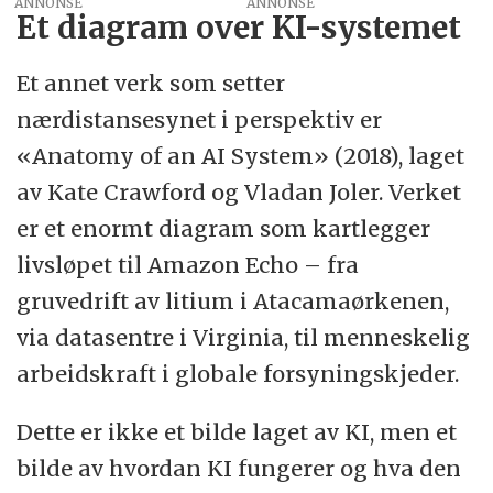
ANNONSE
Et diagram over KI-systemet
Et annet verk som setter
nærdistansesynet i perspektiv er
«Anatomy of an AI System» (2018), laget
av Kate Crawford og Vladan Joler. Verket
er et enormt diagram som kartlegger
livsløpet til Amazon Echo – fra
gruvedrift av litium i Atacamaørkenen,
via datasentre i Virginia, til menneskelig
arbeidskraft i globale forsyningskjeder.
Dette er ikke et bilde laget av KI, men et
bilde av hvordan KI fungerer og hva den