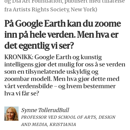
og Dia Art Foundation, publisert med tillatelse
fra Artists Rights Society, New York)
På Google Earth kan du zoome
inn på hele verden. Men hva er
det egentlig vi ser?
KRONIKK: Google Earth og kunstig
intelligens gjør det mulig for oss å se verden
som en tilsynelatende uskyldig og
zoombar modell. Men hva gjør dette med
vårt verdensbilde – og hvem bestemmer
hva vi får se?
Synne Tollerud
Bull
PROFESSOR VED SCHOOL OF ARTS, DESIGN
AND MEDIA, KRISTIANIA