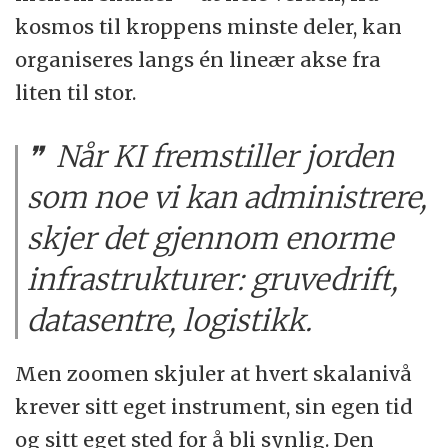
kosmos til kroppens minste deler, kan
organiseres langs én lineær akse fra
liten til stor.
Når KI fremstiller jorden
som noe vi kan administrere,
skjer det gjennom enorme
infrastrukturer: gruvedrift,
datasentre, logistikk.
Men zoomen skjuler at hvert skalanivå
krever sitt eget instrument, sin egen tid
og sitt eget sted for å bli synlig. Den