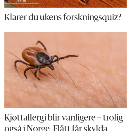
Klarer du ukens forskningsquiz?
Kjøttallergi blir vanligere – trolig
også i Norge. Flått får skylda