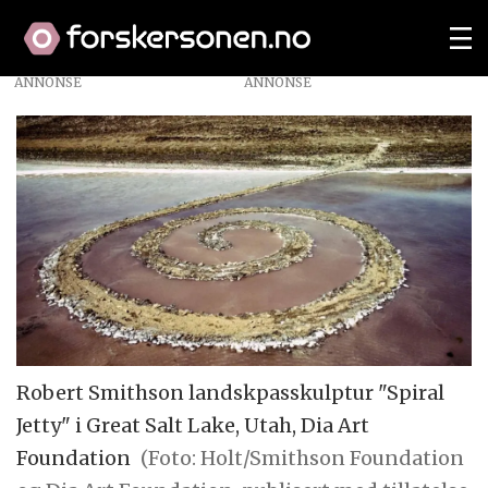
ANNONSE
Robert Smithson landskpasskulptur "Spiral
Jetty" i Great Salt Lake, Utah, Dia Art
Foundation
(Foto: Holt/Smithson Foundation