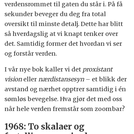
verdensrommet til gaten du står i. På få
sekunder beveger du deg fra total
oversikt til minste detalj. Dette har blitt
så hverdagslig at vi knapt tenker over
det. Samtidig former det hvordan vi ser
og forstår verden.
I vår nye bok kaller vi det
proxistant
vision
eller
nærdistansesyn
– et blikk der
avstand og nærhet opptrer samtidig i én
sømløs bevegelse. Hva gjør det med oss
når hele verden fremstår som zoombar?
1968: To skalaer og