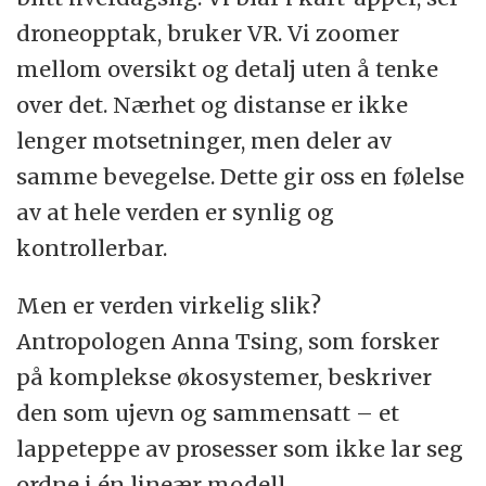
droneopptak, bruker VR. Vi zoomer
mellom oversikt og detalj uten å tenke
over det. Nærhet og distanse er ikke
lenger motsetninger, men deler av
samme bevegelse. Dette gir oss en følelse
av at hele verden er synlig og
kontrollerbar.
Men er verden virkelig slik?
Antropologen Anna Tsing, som forsker
på komplekse økosystemer, beskriver
den som ujevn og sammensatt – et
lappeteppe av prosesser som ikke lar seg
ordne i én lineær modell.