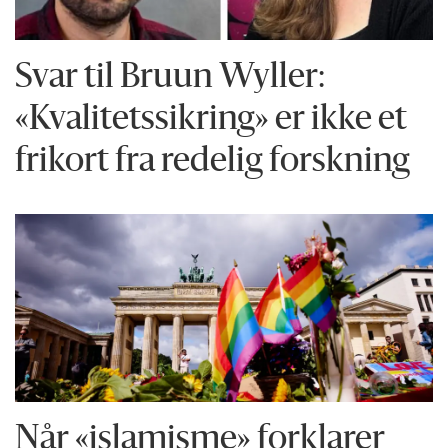
Svar til Bruun Wyller:
«Kvalitetssikring» er ikke et
frikort fra redelig forskning
Når «islamisme» forklarer