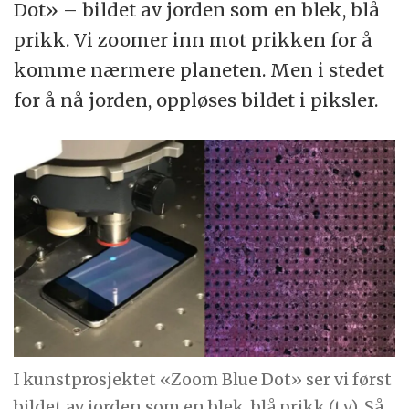
Dot» – bildet av jorden som en blek, blå
prikk. Vi zoomer inn mot prikken for å
komme nærmere planeten. Men i stedet
for å nå jorden, oppløses bildet i piksler.
I kunstprosjektet «Zoom Blue Dot» ser vi først
bildet av jorden som en blek, blå prikk (t.v). Så