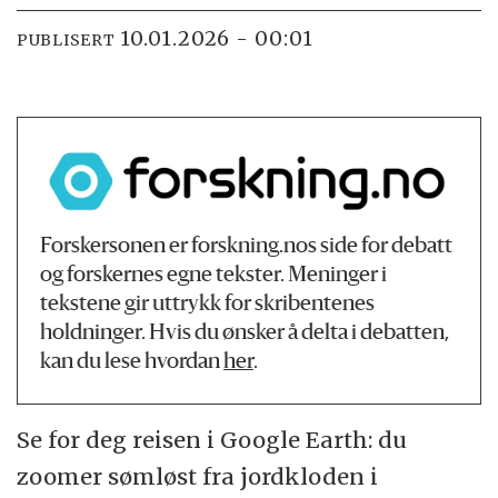
10.01.2026 - 00:01
PUBLISERT
Forskersonen er forskning.nos side for debatt
og forskernes egne tekster. Meninger i
tekstene gir uttrykk for skribentenes
holdninger. Hvis du ønsker å delta i debatten,
kan du lese hvordan
her
.
Se for deg reisen i Google Earth: du
zoomer sømløst fra jordkloden i