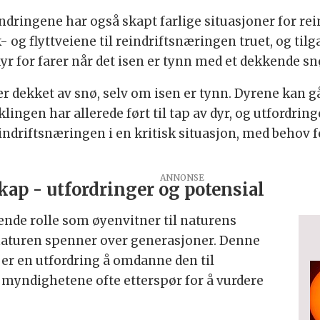
ndringene har også skapt farlige situasjoner for re
- og flyttveiene til reindriftsnæringen truet, og tilg
yr for farer når det isen er tynn med et dekkende sn
 er dekket av snø, selv om isen er tynn. Dyrene kan 
klingen har allerede ført til tap av dyr, og utfordringe
ndriftsnæringen i en kritisk situasjon, med behov f
ap - utfordringer og potensial
ende rolle som øyenvitner til naturens
naturen spenner over generasjoner. Denne
er en utfordring å omdanne den til
 myndighetene ofte etterspør for å vurdere