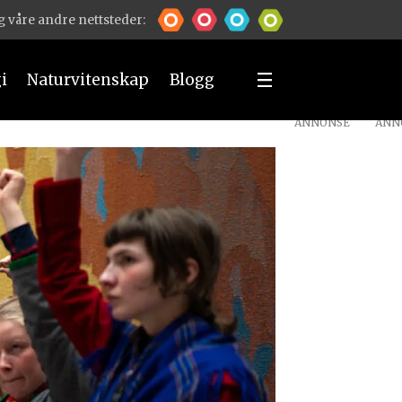
 våre andre nettsteder:
i
Naturvitenskap
Blogg
ANNONSE