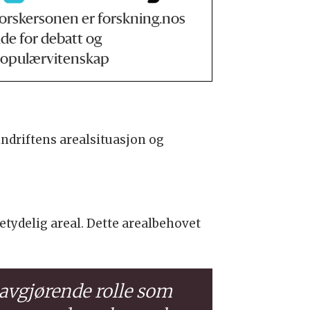
orskersonen er forskning.nos
ide for debatt og
opulærvitenskap
ndriftens arealsituasjon og
tydelig areal. Dette arealbehovet
 avgjørende rolle som