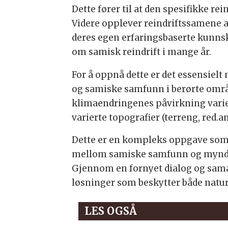
Dette fører til at den spesifikke re
Videre opplever reindriftssamene a
deres egen erfaringsbaserte kunnska
om samisk reindrift i mange år.
For å oppnå dette er det essensielt
og samiske samfunn i berørte områd
klimaendringenes påvirkning varier
varierte topografier (terreng, red.
Dette er en kompleks oppgave som k
mellom samiske samfunn og myndigh
Gjennom en fornyet dialog og sama
løsninger som beskytter både natu
LES OGSÅ