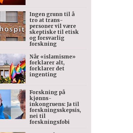
Ingen grunn til å
tro at trans­
personer vil være
skeptiske til etisk
og forsvarlig
forskning
Når «islamisme»
forklarer alt,
forklarer det
ingenting
Forskning på
kjønns­
inkongruens: Ja til
forskningsskepsis,
nei til
forskningsfobi