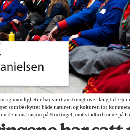
nn og myndigheter har vært anstrengt over lang tid. Gje
inger som beskytter både naturen og kulturen for kommen
a en demonstrasjon på Stortinget, mot vindturbinene på F