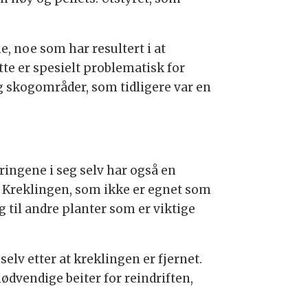
, noe som har resultert i at
tte er spesielt problematisk for
 og skogområder, som tidligere var en
ingene i seg selv har også en
 Kreklingen, som ikke er egnet som
 til andre planter som er viktige
elv etter at kreklingen er fjernet.
ødvendige beiter for reindriften,