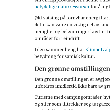
betydelige naturressurser
for å møt
Økt satsing på fornybar energi har 
dette kan være en viktig del av land
uenighet og bekymringer knyttet til
områder for reindrift.
I den sammenheng har
Klimautvalg
betydning for samisk kultur.
Den grønne omstillingens
Den grønne omstillingen er avgjøre
utfordres imidlertid ikke bare av g
Turisme med campingområder, hyt
og stier som tiltrekker seg turgåere 