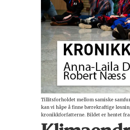
Tillitsforholdet mellom samiske samfu
kan vi håpe å finne bærekraftige løsn
kronikkforfatterne. Bildet er hentet fr