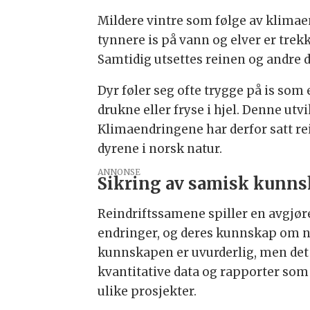
Mildere vintre som følge av klimae
tynnere is på vann og elver er trekk
Samtidig utsettes reinen og andre d
Dyr føler seg ofte trygge på is som
drukne eller fryse i hjel. Denne utvi
Klimaendringene har derfor satt rei
dyrene i norsk natur.
ANNONSE
Sikring av samisk kunnsk
Reindriftssamene spiller en avgjør
endringer, og deres kunnskap om 
kunnskapen er uvurderlig, men det 
kvantitative data og rapporter som
ulike prosjekter.