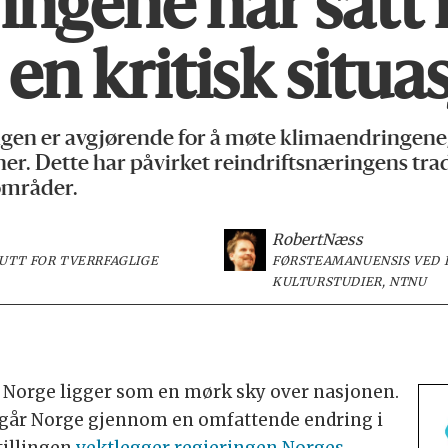
ngene har satt r
en kritisk situa
en er avgjørende for å møte klimaendringene,
iner. Dette har påvirket reindriftsnæringens t
eområder.
Robert
Næss
TUTT FOR TVERRFAGLIGE
FØRSTEAMANUENSIS VED I
KULTURSTUDIER, NTNU
 Norge ligger som en mørk sky over nasjonen.
e går Norge gjennom en omfattende endring i
tillingen
vektlegger regjeringen Norges