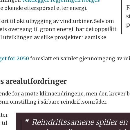
e økende etterspørsel etter energi.
F
s
ført til økt utbygging av vindturbiner. Selv om
p
ets overgang til grønn energi, har det oppstått
 utviklingen av slike prosjekter i samiske
et for 2050
foreslått en samlet gjennomgang av rei
 arealutfordringer
nde for å møte klimaendringene, men den krever be
rønn omstilling i sårbare reindriftsområder.
ter
Reindriftssamene spiller en
til