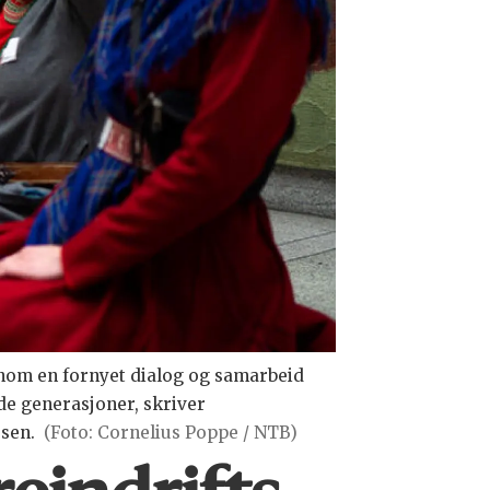
nnom en fornyet dialog og samarbeid
de generasjoner, skriver
osen.
(Foto: Cornelius Poppe / NTB)