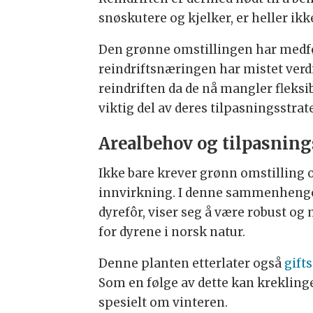
snøskutere og kjelker, er heller ikk
Den grønne omstillingen har medført
reindriftsnæringen har mistet verdif
reindriften da de nå mangler fleksib
viktig del av deres tilpasningsstrat
Arealbehov og tilpasning
Ikke bare krever grønn omstilling 
innvirkning. I denne sammenhengen
dyrefôr, viser seg å være robust o
for dyrene i norsk natur.
Denne planten etterlater også
gifts
Som en følge av dette kan kreklinge
spesielt om vinteren.