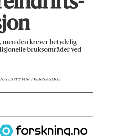
eindrifts­
sjon
 men den krever betydelig
radisjonelle bruksområder ved
NSTITUTT FOR TVERRFAGLIGE