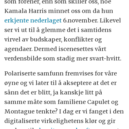
som forener, enn som skiller oss, noe
Kamala Harris minnet oss om da hun
erkjente nederlaget
6.november. Likevel
ser vi ut til å glemme det i samtidens
virvel av budskaper, konflikter og
agendaer. Dermed iscenesettes vårt
verdensbilde som stadig mer svart-hvitt.
Polariserte samfunn fremvises for våre
øyne og vi later til å akseptere at det er
sånn det er blitt, ja kanskje litt på
samme måte som familiene Capulet og
Montague tenkte? I dag er vi fanget i den
digitaliserte virkelighetens klør og gir