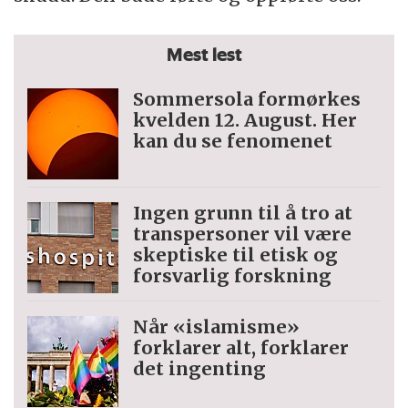
Mest lest
Sommersola formørkes
kvelden 12. August. Her
kan du se fenomenet
Ingen grunn til å tro at
trans­personer vil være
skeptiske til etisk og
forsvarlig forskning
Når «islamisme»
forklarer alt, forklarer
det ingenting