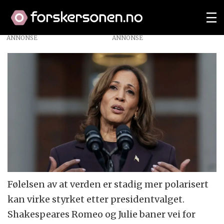
ANNONSE
Følelsen av at verden er stadig mer polarisert
kan virke styrket etter presidentvalget.
Shakespeares Romeo og Julie baner vei for