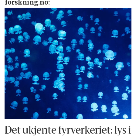
forskning.no:
Det ukjente fyrverkeriet: lys i