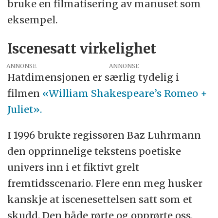
bruke en filmatisering av manuset som
eksempel.
Iscenesatt virkelighet
ANNONSE
Hatdimensjonen er særlig tydelig i
filmen
«William Shakespeare’s Romeo +
Juliet».
I 1996 brukte regissøren Baz Luhrmann
den opprinnelige tekstens poetiske
univers inn i et fiktivt grelt
fremtidsscenario. Flere enn meg husker
kanskje at iscenesettelsen satt som et
skudd. Den både rørte og opprørte oss.