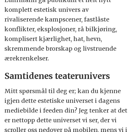
komplett estetisk univers av
rivaliserende kampscener, fastlåste
konflikter, eksplosjoner, rå bilkjøring,
komplisert kjærlighet, hat, hevn,
skremmende brorskap og livstruende
ærekrenkelser.
Samtidenes teaterunivers
Mitt spørsmål til deg er; kan du kjenne
igjen dette estetiske universet i dagens
mediebilde i feeden din? Jeg tenker at det
er nettopp dette universet vi ser, der vi
scroller oss nedover på mobilen, mens vi i