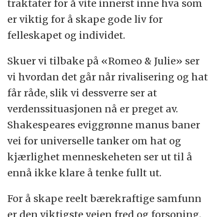
traktater for å vite innerst inne hva som
er viktig for å skape gode liv for
felleskapet og individet.
Skuer vi tilbake på «Romeo & Julie» ser
vi hvordan det går når rivalisering og hat
får råde, slik vi dessverre ser at
verdenssituasjonen nå er preget av.
Shakespeares eviggrønne manus baner
vei for universelle tanker om hat og
kjærlighet menneskeheten ser ut til å
ennå ikke klare å tenke fullt ut.
For å skape reelt bærekraftige samfunn
er den viktigste veien fred og forsoning.