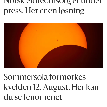
Norsk eldreomsorg er under
press. Her er en løsning
Sommersola formørkes
kvelden 12. August. Her kan
du se fenomenet