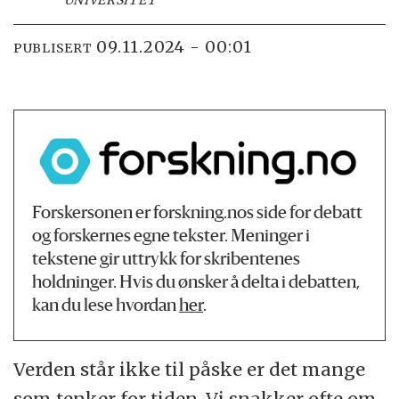
09.11.2024 - 00:01
PUBLISERT
Forskersonen er forskning.nos side for debatt
og forskernes egne tekster. Meninger i
tekstene gir uttrykk for skribentenes
holdninger. Hvis du ønsker å delta i debatten,
kan du lese hvordan
her
.
Verden står ikke til påske er det mange
som tenker for tiden. Vi snakker ofte om