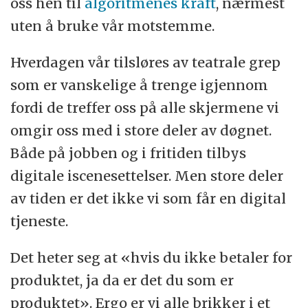
oss hen til
algoritmenes kraft
, nærmest
uten å bruke vår motstemme.
Hverdagen vår tilsløres av teatrale grep
som er vanskelige å trenge igjennom
fordi de treffer oss på alle skjermene vi
omgir oss med i store deler av døgnet.
Både på jobben og i fritiden tilbys
digitale iscenesettelser. Men store deler
av tiden er det ikke vi som får en digital
tjeneste.
Det heter seg at «hvis du ikke betaler for
produktet, ja da er det du som er
produktet». Ergo er vi alle brikker i et