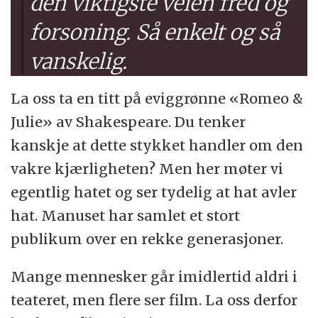
den viktigste veien fred og
forsoning. Så enkelt og så
vanskelig.
La oss ta en titt på eviggrønne «Romeo &
Julie» av Shakespeare. Du tenker
kanskje at dette stykket handler om den
vakre kjærligheten? Men her møter vi
egentlig hatet og ser tydelig at hat avler
hat. Manuset har samlet et stort
publikum over en rekke generasjoner.
Mange mennesker går imidlertid aldri i
teateret, men flere ser film. La oss derfor