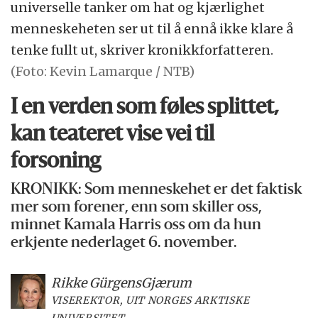
universelle tanker om hat og kjærlighet
menneskeheten ser ut til å ennå ikke klare å
tenke fullt ut, skriver kronikkforfatteren.
(Foto: Kevin Lamarque / NTB)
I en verden som føles splittet,
kan teateret vise vei til
forsoning
KRONIKK: Som menneskehet er det faktisk
mer som forener, enn som skiller oss,
minnet Kamala Harris oss om da hun
erkjente nederlaget 6. november.
Rikke Gürgens
Gjærum
VISEREKTOR, UIT NORGES ARKTISKE
UNIVERSITET