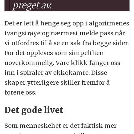
preget av.
Det er lett å henge seg opp i algoritmenes
tvangstrøye og nærmest melde pass når
vi utfordres til å se en sak fra begge sider.
For det oppleves som simpelthen
uoverkommelig. Våre klikk fanger oss
inn i spiraler av ekkokamre. Disse
skaper ytterligere skiller fremfor å
forene oss.
Det gode livet
Som menneskehet er det faktisk mer