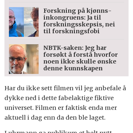
Forskning på kjønns­
inkongruens: Ja til
forskningsskepsis, nei
til forskningsfobi
NBTK-saken: Jeg har
forsøkt å forstå hvorfor
noen ikke skulle ønske
denne kunnskapen
Har du ikke sett filmen vil jeg anbefale å
dykke ned i dette fabelaktige fiktive
universet. Filmen er faktisk enda mer
aktuell i dag enn da den ble laget.
Luhrmann ga publikum et helt nytt