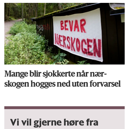
Mange blir sjokkerte når nær­
skogen hogges ned uten forvarsel
Vi vil gjerne høre fra