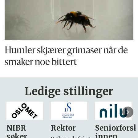
Humler skjærer grimaser når de
smaker noe bittert
Ledige stillinger
Rektor
Seniorforsker
Forskning.
innen
søker