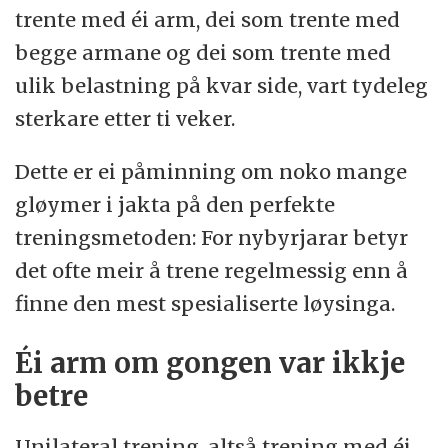
trente med éi arm, dei som trente med
begge armane og dei som trente med
ulik belastning på kvar side, vart tydeleg
sterkare etter ti veker.
Dette er ei påminning om noko mange
gløymer i jakta på den perfekte
treningsmetoden: For nybyrjarar betyr
det ofte meir å trene regelmessig enn å
finne den mest spesialiserte løysinga.
Éi arm om gongen var ikkje
betre
Unilateral trening, altså trening med éi