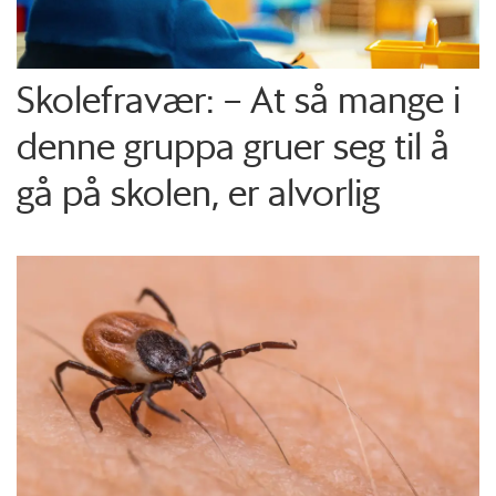
Skolefravær: – At så mange i
denne gruppa gruer seg til å
gå på skolen, er alvorlig