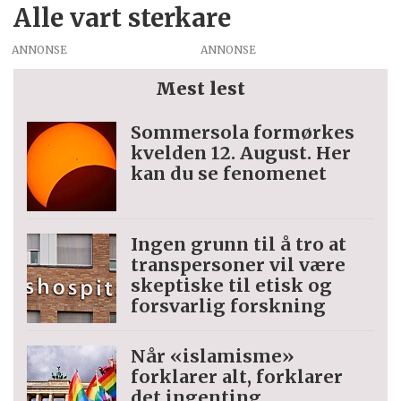
Alle vart sterkare
ANNONSE
Mest lest
Sommersola formørkes
kvelden 12. August. Her
kan du se fenomenet
Ingen grunn til å tro at
trans­personer vil være
skeptiske til etisk og
forsvarlig forskning
Når «islamisme»
forklarer alt, forklarer
det ingenting