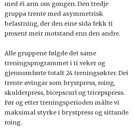
med éi arm om gongen. Den tredje
gruppa trente med asymmetrisk
belastning, der den eine sida fekk ti
prosent meir motstand enn den andre.
Alle gruppene følgde det same
treningsprogrammet i ti veker og
gjennomførte totalt 24 treningsøkter. Dei
trente øvingar som brystpress, roing,
skulderpress, bicepscurl og tricepspress.
Før og etter treningsperioden målte vi
maksimal styrke i brystpress og sittande
roing.