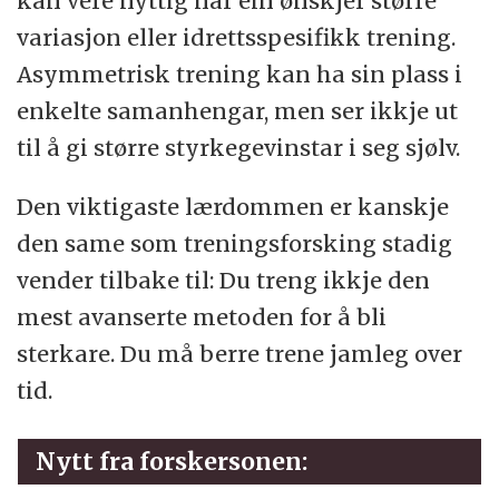
kan vere nyttig når ein ønskjer større
variasjon eller idrettsspesifikk trening.
Asymmetrisk trening kan ha sin plass i
enkelte samanhengar, men ser ikkje ut
til å gi større styrkegevinstar i seg sjølv.
Den viktigaste lærdommen er kanskje
den same som treningsforsking stadig
vender tilbake til: Du treng ikkje den
mest avanserte metoden for å bli
sterkare. Du må berre trene jamleg over
tid.
Nytt fra forskersonen: