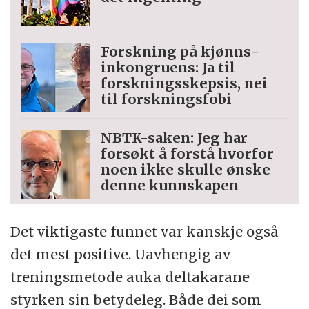
Forskning på kjønns­
inkongruens: Ja til
forskningsskepsis, nei
til forskningsfobi
NBTK-saken: Jeg har
forsøkt å forstå hvorfor
noen ikke skulle ønske
denne kunnskapen
Det viktigaste funnet var kanskje også
det mest positive. Uavhengig av
treningsmetode auka deltakarane
styrken sin betydeleg. Både dei som