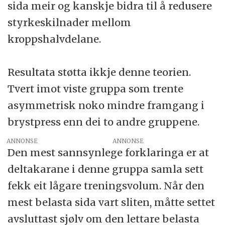
sida meir og kanskje bidra til å redusere
styrkeskilnader mellom
kroppshalvdelane.
Resultata støtta ikkje denne teorien.
Tvert imot viste gruppa som trente
asymmetrisk noko mindre framgang i
brystpress enn dei to andre gruppene.
ANNONSE
Den mest sannsynlege forklaringa er at
deltakarane i denne gruppa samla sett
fekk eit lågare treningsvolum. Når den
mest belasta sida vart sliten, måtte settet
avsluttast sjølv om den lettare belasta