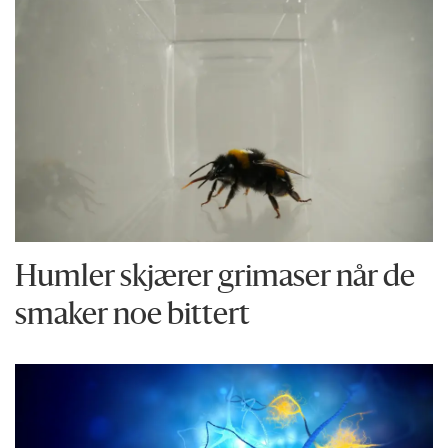
Humler skjærer grimaser når de
smaker noe bittert