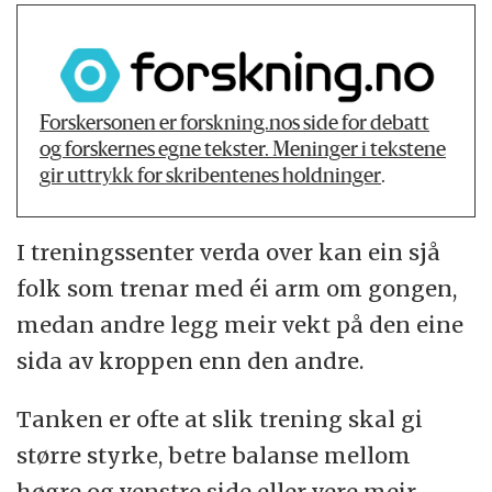
Forskersonen er forskning.nos side for debatt
og forskernes egne tekster. Meninger i tekstene
gir uttrykk for skribentenes holdninger
.
I treningssenter verda over kan ein sjå
folk som trenar med éi arm om gongen,
medan andre legg meir vekt på den eine
sida av kroppen enn den andre.
Tanken er ofte at slik trening skal gi
større styrke, betre balanse mellom
høgre og venstre side eller vere meir