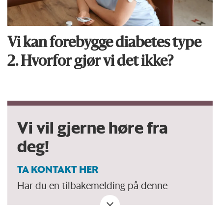
Vi kan forebygge diabetes type
2. Hvorfor gjør vi det ikke?
Vi vil gjerne høre fra
deg!
TA KONTAKT HER
Har du en tilbakemelding på denne
artikkelen. Eller spørsmål, ros eller kritikk?
Eller tips om et viktig tema vi bør dekke?