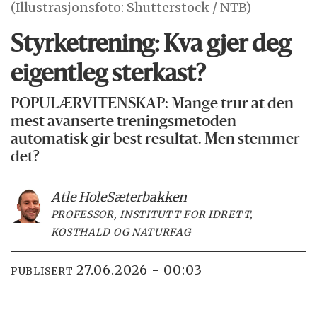
(Illustrasjonsfoto: Shutterstock / NTB)
Styrketrening: Kva gjer deg
eigentleg sterkast?
POPULÆRVITENSKAP: Mange trur at den
mest avanserte treningsmetoden
automatisk gir best resultat. Men stemmer
det?
Atle Hole
Sæterbakken
PROFESSOR, INSTITUTT FOR IDRETT,
KOSTHALD OG NATURFAG
27.06.2026 - 00:03
PUBLISERT