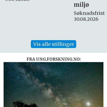
miljø
16. august.
Søknadsfrist:
30.08.2026
Vis alle stillinger
FRA UNG.FORSKNING.NO: