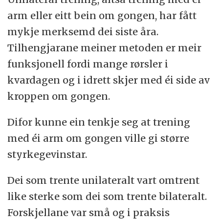
arm eller eitt bein om gongen, har fått
mykje merksemd dei siste åra.
Tilhengjarane meiner metoden er meir
funksjonell fordi mange rørsler i
kvardagen og i idrett skjer med éi side av
kroppen om gongen.
Difor kunne ein tenkje seg at trening
med éi arm om gongen ville gi større
styrkegevinstar.
Dei som trente unilateralt vart omtrent
like sterke som dei som trente bilateralt.
Forskjellane var små og i praksis