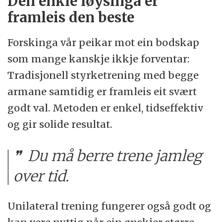
Den enkle løysinga er
framleis den beste
Forskinga vår peikar mot ein bodskap
som mange kanskje ikkje forventar:
Tradisjonell styrketrening med begge
armane samtidig er framleis eit svært
godt val. Metoden er enkel, tidseffektiv
og gir solide resultat.
Du må berre trene jamleg
over tid.
Unilateral trening fungerer også godt og