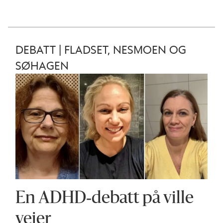
DEBATT | FLADSET, NESMOEN OG
SØHAGEN
En ADHD‑debatt på ville
veier