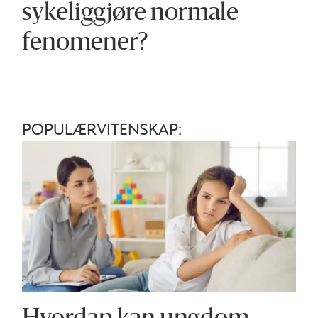
sykeliggjøre normale
fenomener?
POPULÆRVITENSKAP: