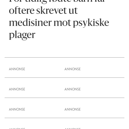
oftere skrevet ut
medisiner mot psykiske
plager
ANNONSE
ANNONSE
ANNONSE