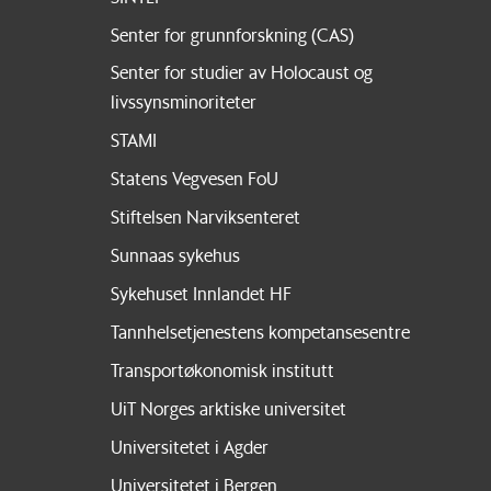
Senter for grunnforskning (CAS)
Senter for studier av Holocaust og
livssynsminoriteter
STAMI
Statens Vegvesen FoU
Stiftelsen Narviksenteret
Sunnaas sykehus
Sykehuset Innlandet HF
Tannhelsetjenestens kompetansesentre
Transportøkonomisk institutt
UiT Norges arktiske universitet
Universitetet i Agder
Universitetet i Bergen