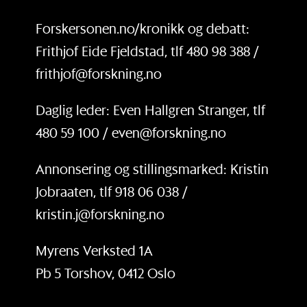
Forskersonen.no/kronikk og debatt:
Frithjof Eide Fjeldstad, tlf 480 98 388 /
frithjof@forskning.no
Daglig leder: Even Hallgren Stranger, tlf
480 59 100 / even@forskning.no
Annonsering og stillingsmarked: Kristin
Jobraaten, tlf 918 06 038 /
kristin.j@forskning.no
Myrens Verksted 1A
Pb 5 Torshov, 0412 Oslo