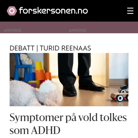
ANNONSE
Tag:
DEBATT | TURID REENAAS
adhd
Symptomer på vold tolkes
som ADHD