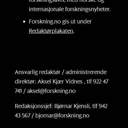
internasjonale forskningsnyheter.
Forskning.no gis ut under
Redaktørplakaten
.
Ansvarlig redaktør / administrerende
direktør: Aksel Kjær Vidnes , tlf 922 47
741 / aksel@forskning.no
Redaksjonssjef: Bjørnar Kjensli, tlf 942
43 567 / bjornar@forskning.no