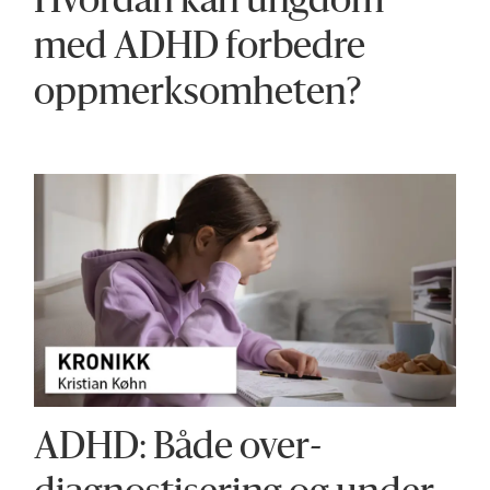
Hvordan kan ungdom
med ADHD forbedre
oppmerksomheten?
ADHD: Både over­