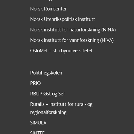
Norsk Romsenter
Norsk Utenrikspolitisk Institutt
Norsk institutt for naturforskning (NINA)
Norsk institutt for vannforskning (NIVA)
OsloMet – storbyuniversitetet
Politihøgskolen
PRIO
RBUP Øst og Sør
Ruralis – Institutt for rural- og
regionalforskning
SIMULA
SINTEF