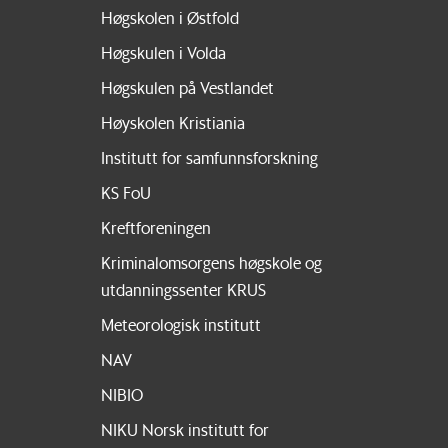
Høgskolen i Østfold
Høgskulen i Volda
Høgskulen på Vestlandet
Høyskolen Kristiania
Institutt for samfunnsforskning
KS FoU
Kreftforeningen
Kriminalomsorgens høgskole og
utdanningssenter KRUS
Meteorologisk institutt
NAV
NIBIO
NIKU Norsk institutt for