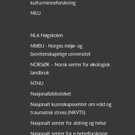
kulturminneforskning
NILU
NLA Høgskolen
NMBU - Norges miljø- og
biovitenskapelige universitet
NORSØK – Norsk senter for økologisk
landbruk
NTNU
Nasjonalbiblioteket
Nasjonalt kunnskapssenter om vold og
traumatisk stress (NKVTS)
Nasjonalt senter for aldring og helse
Nasjonalt senter for e-helseforskning