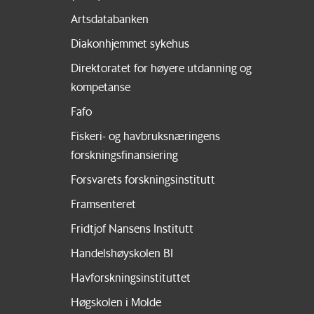
Artsdatabanken
Diakonhjemmet sykehus
Direktoratet for høyere utdanning og
kompetanse
Fafo
Fiskeri- og havbruksnæringens
forskningsfinansiering
Forsvarets forskningsinstitutt
Framsenteret
Fridtjof Nansens Institutt
Handelshøyskolen BI
Havforskningsinstituttet
Høgskolen i Molde