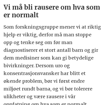
Vi må bli rausere om hva som
er normalt
Som forskningsgruppe mener vi at riktig
hjelp er viktig, derfor må man stoppe
opp og tenke seg om før man
diagnostiserer et stort antall barn og gir
dem medisiner som kan gi betydelige
bivirkninger. Dersom uro og
konsentrasjonsvansker har blitt et
økende problem, bør vi først endre
miljøet rundt barna, og vi bør tolerere
ulikheter og være rausere i vår
oppfatning om hva som er normalt.