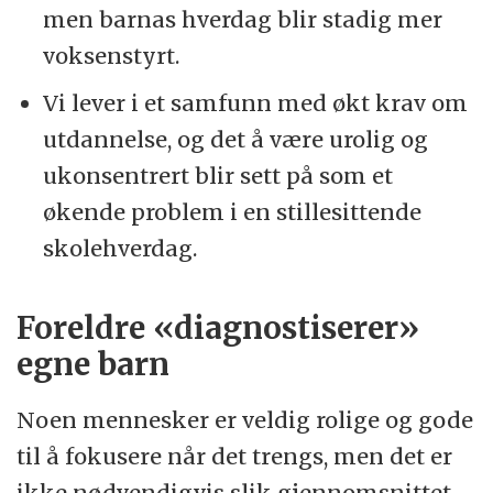
men barnas hverdag blir stadig mer
voksenstyrt.
Vi lever i et samfunn med økt krav om
utdannelse, og det å være urolig og
ukonsentrert blir sett på som et
økende problem i en stillesittende
skolehverdag.
Foreldre «diagnostiserer»
egne barn
Noen mennesker er veldig rolige og gode
til å fokusere når det trengs, men det er
ikke nødvendigvis slik gjennomsnittet