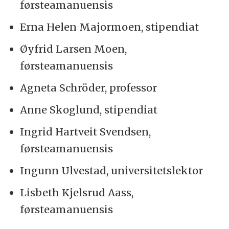
førsteamanuensis
Erna Helen Majormoen, stipendiat
Øyfrid Larsen Moen,
førsteamanuensis
Agneta Schröder, professor
Anne Skoglund, stipendiat
Ingrid Hartveit Svendsen,
førsteamanuensis
Ingunn Ulvestad, universitetslektor
Lisbeth Kjelsrud Aass,
førsteamanuensis