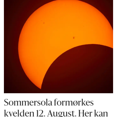
Sommersola formørkes
kvelden 12. August. Her kan