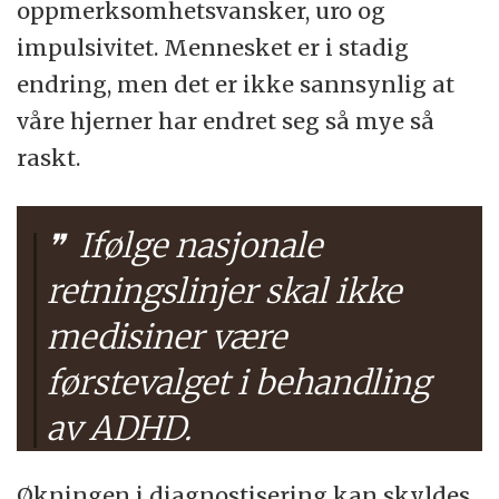
oppmerksomhetsvansker, uro og
impulsivitet. Mennesket er i stadig
endring, men det er ikke sannsynlig at
våre hjerner har endret seg så mye så
raskt.
Ifølge nasjonale
retningslinjer skal ikke
medisiner være
førstevalget i behandling
av ADHD.
Økningen i diagnostisering kan skyldes