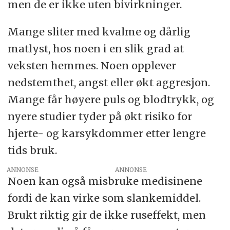
men de er ikke uten bivirkninger.
Mange sliter med kvalme og dårlig
matlyst, hos noen i en slik grad at
veksten hemmes. Noen opplever
nedstemthet, angst eller økt aggresjon.
Mange får høyere puls og blodtrykk, og
nyere studier tyder på økt risiko for
hjerte- og karsykdommer etter lengre
tids bruk.
ANNONSE
Noen kan også misbruke medisinene
fordi de kan virke som slankemiddel.
Brukt riktig gir de ikke ruseffekt, men