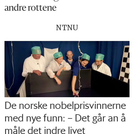
andre rottene
NTNU
De norske nobelprisvinnerne
med nye funn: – Det går an å
måle det indre livet