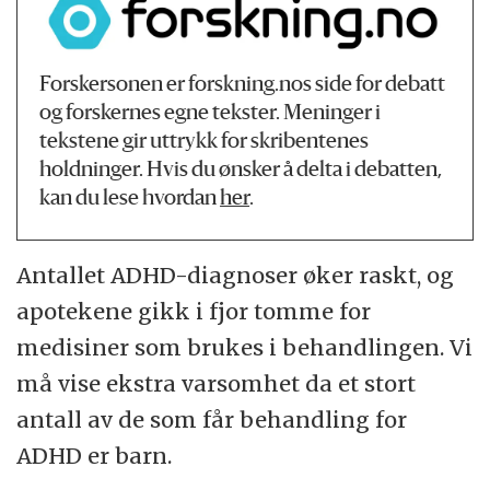
Forskersonen er forskning.nos side for debatt
og forskernes egne tekster. Meninger i
tekstene gir uttrykk for skribentenes
holdninger. Hvis du ønsker å delta i debatten,
kan du lese hvordan
her
.
Antallet ADHD-diagnoser øker raskt, og
apotekene gikk i fjor tomme for
medisiner som brukes i behandlingen. Vi
må vise ekstra varsomhet da et stort
antall av de som får behandling for
ADHD er barn.