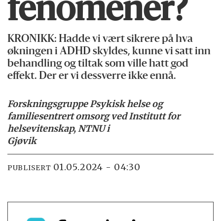
fenomener?
KRONIKK: Hadde vi vært sikrere på hva
økningen i ADHD skyldes, kunne vi satt inn
behandling og tiltak som ville hatt god
effekt. Der er vi dessverre ikke ennå.
Forskningsgruppe Psykisk helse og
familiesentrert omsorg ved Institutt for
helsevitenskap, NTNU i
Gjøvik
01.05.2024 - 04:30
PUBLISERT