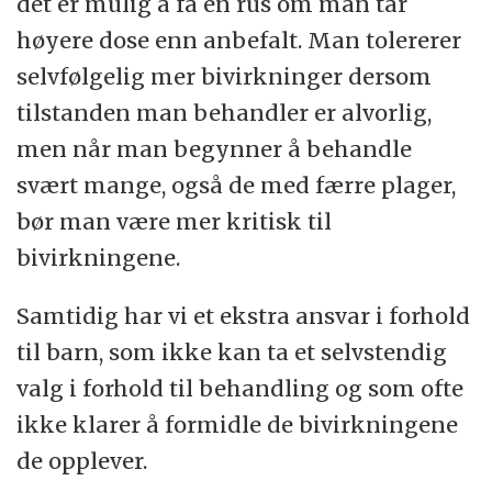
det er mulig å få en rus om man tar
høyere dose enn anbefalt. Man tolererer
selvfølgelig mer bivirkninger dersom
tilstanden man behandler er alvorlig,
men når man begynner å behandle
svært mange, også de med færre plager,
bør man være mer kritisk til
bivirkningene.
Samtidig har vi et ekstra ansvar i forhold
til barn, som ikke kan ta et selvstendig
valg i forhold til behandling og som ofte
ikke klarer å formidle de bivirkningene
de opplever.