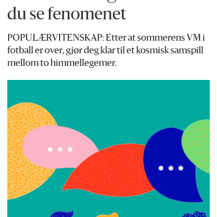
du se fenomenet
POPULÆRVITENSKAP: Etter at sommerens VM i
fotball er over, gjør deg klar til et kosmisk samspill
mellom to himmellegemer.