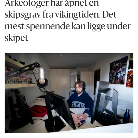
Arkeologer har åpnet en
skipsgrav fra vikingtiden. Det
mest spennende kan ligge under
skipet