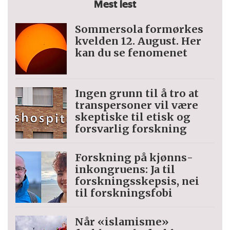
Mest lest
Sommersola formørkes
kvelden 12. August. Her
kan du se fenomenet
Ingen grunn til å tro at
trans­personer vil være
skeptiske til etisk og
forsvarlig forskning
Forskning på kjønns­
inkongruens: Ja til
forskningsskepsis, nei
til forskningsfobi
Når «islamisme»