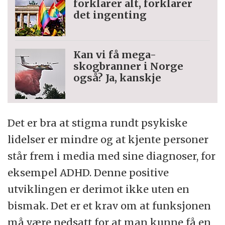
forklarer alt, forklarer
det ingenting
Kan vi få mega-
skogbranner i Norge
også? Ja, kanskje
Det er bra at stigma rundt psykiske
lidelser er mindre og at kjente personer
står frem i media med sine diagnoser, for
eksempel ADHD. Denne positive
utviklingen er derimot ikke uten en
bismak. Det er et krav om at funksjonen
må være nedsatt for at man kunne få en