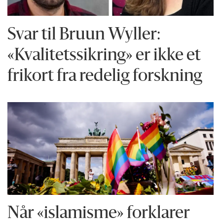
Svar til Bruun Wyller:
«Kvalitetssikring» er ikke et
frikort fra redelig forskning
Når «islamisme» forklarer