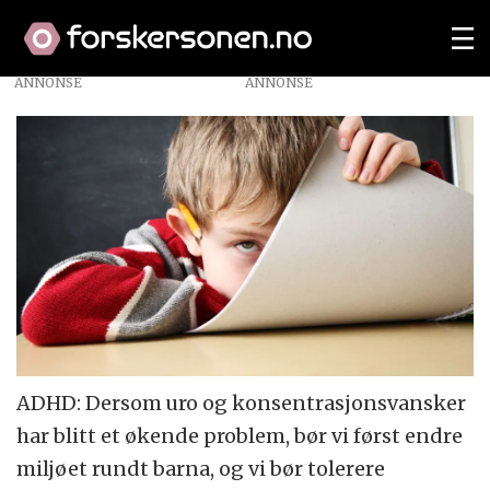
ANNONSE
ADHD: Dersom uro og konsentrasjonsvansker
har blitt et økende problem, bør vi først endre
miljøet rundt barna, og vi bør tolerere