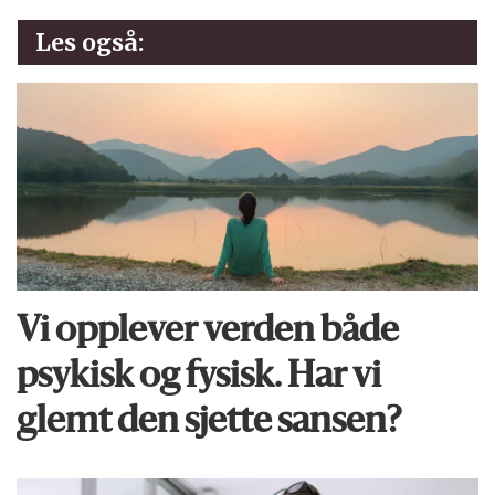
Les også:
Vi opplever verden både
psykisk og fysisk. Har vi
glemt den sjette sansen?