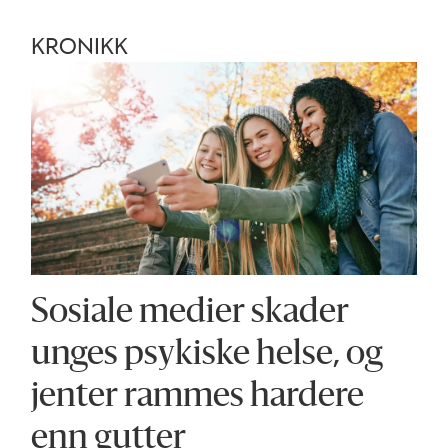
KRONIKK
Sosiale medier skader
unges psykiske helse, og
jenter rammes hardere
enn gutter