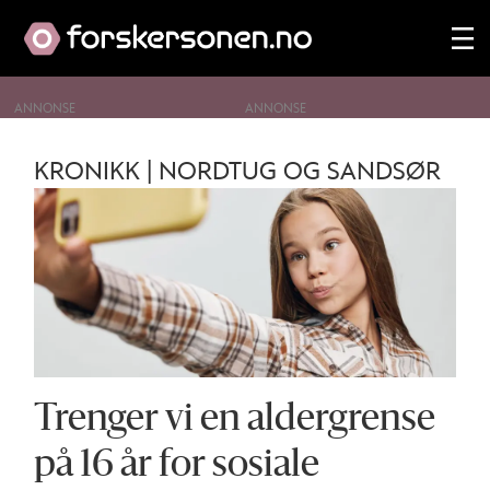
ANNONSE
Tag:
KRONIKK | NORDTUG OG SANDSØR
sosiale
medier
Trenger vi en aldergrense
på 16 år for sosiale