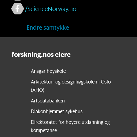
/ScienceNorway.no
Endre samtykke
forskning.nos eiere
Ansgar høyskole
Arkitektur- og designhøgskolen i Oslo
(AHO)
Artsdatabanken
Diakonhjemmet sykehus
Direktoratet for høyere utdanning og
kompetanse