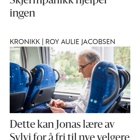
Skjermpanikk hjelper
ingen
KRONIKK | ROY AULIE JACOBSEN
Dette kan Jonas lære av
Sylvi for å fri til nye velgere