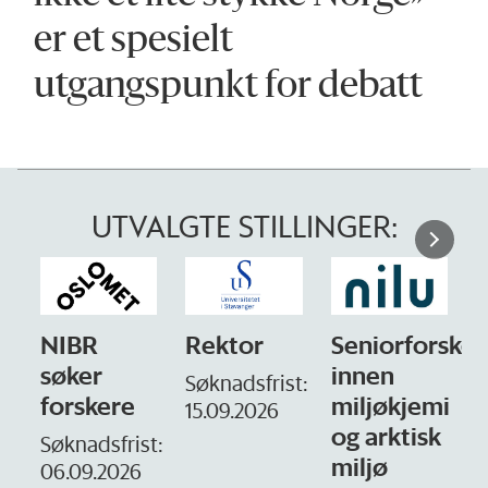
er et spesielt
utgangspunkt for debatt
UTVALGTE STILLINGER:
NIBR
Rektor
Seniorforsker
søker
innen
Søknadsfrist:
forskere
miljøkjemi
15.09.2026
og arktisk
–
Søknadsfrist:
miljø
06.09.2026
S