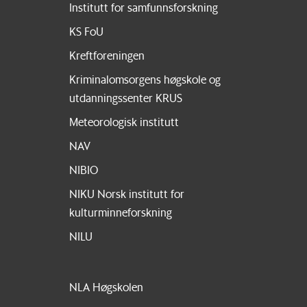
Institutt for samfunnsforskning
KS FoU
Kreftforeningen
Kriminalomsorgens høgskole og
utdanningssenter KRUS
Meteorologisk institutt
NAV
NIBIO
NIKU Norsk institutt for
kulturminneforskning
NILU
NLA Høgskolen