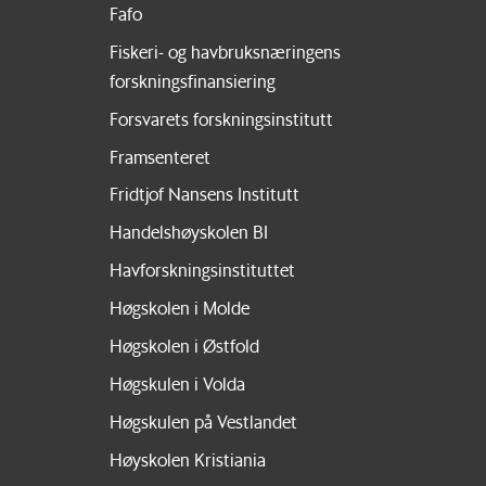
Fafo
Fiskeri- og havbruksnæringens
forskningsfinansiering
Forsvarets forskningsinstitutt
Framsenteret
Fridtjof Nansens Institutt
Handelshøyskolen BI
Havforskningsinstituttet
Høgskolen i Molde
Høgskolen i Østfold
Høgskulen i Volda
Høgskulen på Vestlandet
Høyskolen Kristiania