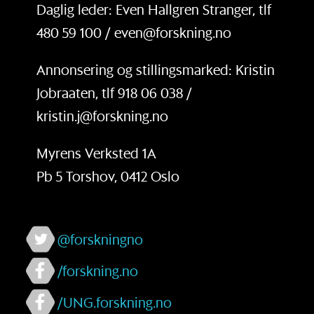
Daglig leder: Even Hallgren Stranger, tlf
480 59 100 / even@forskning.no
Annonsering og stillingsmarked: Kristin
Jobraaten, tlf 918 06 038 /
kristin.j@forskning.no
Myrens Verksted 1A
Pb 5 Torshov, 0412 Oslo
@forskningno
/forskning.no
/UNG.forskning.no