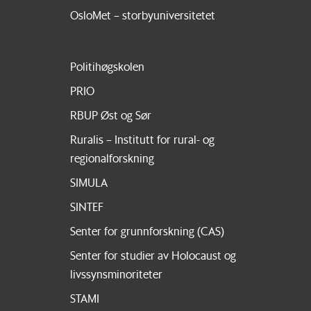
OsloMet – storbyuniversitetet
Politihøgskolen
PRIO
RBUP Øst og Sør
Ruralis – Institutt for rural- og
regionalforskning
SIMULA
SINTEF
Senter for grunnforskning (CAS)
Senter for studier av Holocaust og
livssynsminoriteter
STAMI