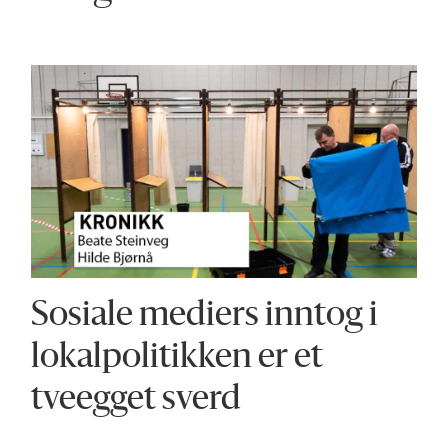
Sosiale mediers inntog i
lokal­politikken er et
tveegget sverd