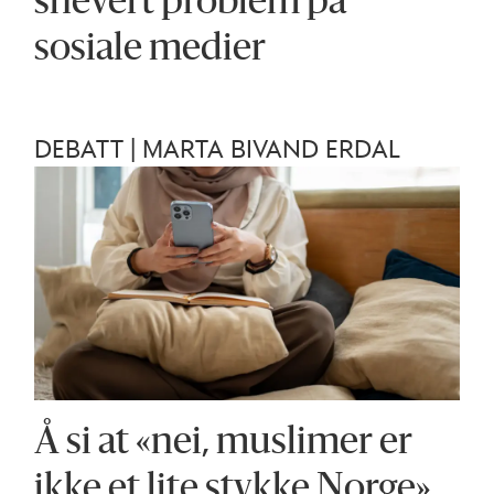
snevert problem på
sosiale medier
DEBATT | MARTA BIVAND ERDAL
Å si at «nei, muslimer er
ikke et lite stykke Norge»