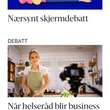
Nærsynt skjermdebatt
DEBATT
Når helseråd blir business