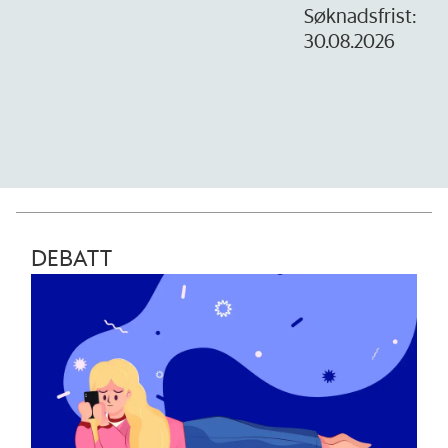
1
Søknadsfrist:
30.08.2026
DEBATT