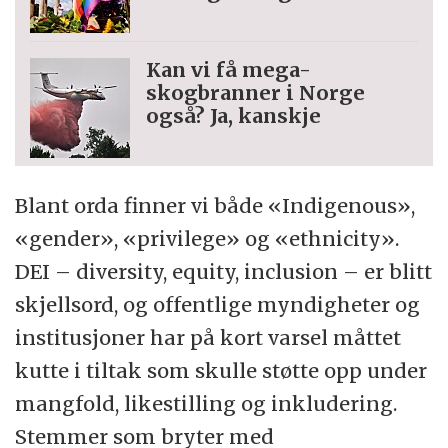
Kan vi få mega-
skogbranner i Norge
også? Ja, kanskje
Blant orda finner vi både «Indigenous»,
«gender», «privilege» og «ethnicity».
DEI – diversity, equity, inclusion – er blitt
skjellsord, og offentlige myndigheter og
institusjoner har på kort varsel måttet
kutte i tiltak som skulle støtte opp under
mangfold, likestilling og inkludering.
Stemmer som bryter med