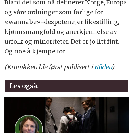
Blant det som nå definerer Norge, Europa
og våre ordninger som farlige for
«wannabe»-despotene, er likestilling,
kjønnsmangfold og anerkjennelse av
urfolk og minoriteter. Det er jo litt fint.
Og noe å kjempe for.
(Kronikken ble først publisert i
Kilden
)
Les også: