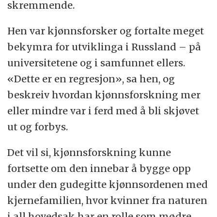
skremmende.
Hen var kjønnsforsker og fortalte meget
bekymra for utviklinga i Russland – på
universitetene og i samfunnet ellers.
«Dette er en regresjon», sa hen, og
beskreiv hvordan kjønnsforskning mer
eller mindre var i ferd med å bli skjøvet
ut og forbys.
Det vil si, kjønnsforskning kunne
fortsette om den innebar å bygge opp
under den gudegitte kjønnsordenen med
kjernefamilien, hvor kvinner fra naturen
i all hovedsak har en rolle som mødre.