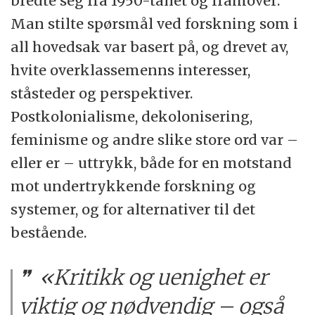
bredte seg fra 1950-tallet og framover:
Man stilte spørsmål ved forskning som i
all hovedsak var basert på, og drevet av,
hvite overklassemenns interesser,
ståsteder og perspektiver.
Postkolonialisme, dekolonisering,
feminisme og andre slike store ord var –
eller er – uttrykk, både for en motstand
mot undertrykkende forskning og
systemer, og for alternativer til det
bestående.
«Kritikk og uenighet er
viktig og nødvendig – også