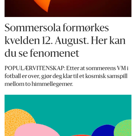
Sommersola formørkes
kvelden 12. August. Her kan
du se fenomenet
POPULÆRVITENSKAP: Etter at sommerens VM i
fotball er over, gjør deg klar til et kosmisk samspill
mellom to himmellegemer.