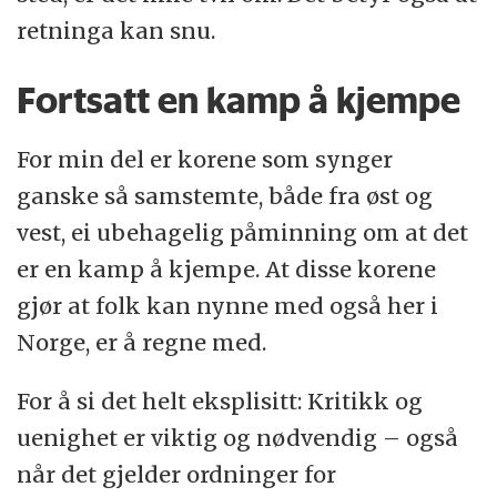
retninga kan snu.
Fortsatt en kamp å kjempe
For min del er korene som synger
ganske så samstemte, både fra øst og
vest, ei ubehagelig påminning om at det
er en kamp å kjempe. At disse korene
gjør at folk kan nynne med også her i
Norge, er å regne med.
For å si det helt eksplisitt: Kritikk og
uenighet er viktig og nødvendig – også
når det gjelder ordninger for