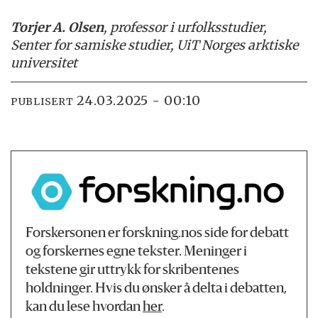
Torjer A. Olsen
, professor i urfolksstudier,
Senter for samiske studier, UiT Norges arktiske
universitet
24.03.2025 - 00:10
PUBLISERT
Forskersonen er forskning.nos side for debatt
og forskernes egne tekster. Meninger i
tekstene gir uttrykk for skribentenes
holdninger. Hvis du ønsker å delta i debatten,
kan du lese hvordan
her
.