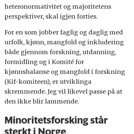
heteronormativitet og majoritetens
perspektiver, skal igjen forties.
For en som jobber faglig og daglig med
urfolk, kjønn, mangfold og inkludering
både gjennom forskning, utdanning,
formidling og i Komité for
kjønnsbalanse og mangfold i forskning
(Kif-komiteen), er utviklinga
skremmende. Jeg vil likevel passe på at
den ikke blir lammende.
Minoritetsforsking står
sterkt i Norge