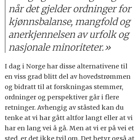
når det gjelder ordninger for
kjønnsbalanse, mangfold og
anerkjennelsen av urfolk og
nasjonale minoriteter.»
I dag i Norge har disse alternativene til
en viss grad blitt del av hovedstrømmen
og bidratt til at forskningas stemmer,
ordninger og perspektiver går i flere
retninger. Avhengig av ståsted kan du
tenke at vi har gått altfor langt eller at vi
har en lang vei å gå. Men at vi er på vei et
sted, er det ikke tvil om. Det betyr også at