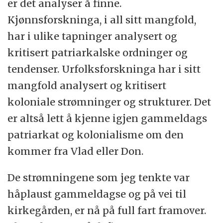
er det analyser å finne.
Kjønnsforskninga, i all sitt mangfold,
har i ulike tapninger analysert og
kritisert patriarkalske ordninger og
tendenser. Urfolksforskninga har i sitt
mangfold analysert og kritisert
koloniale strømninger og strukturer. Det
er altså lett å kjenne igjen gammeldags
patriarkat og kolonialisme om den
kommer fra Vlad eller Don.
De strømningene som jeg tenkte var
håplaust gammeldagse og på vei til
kirkegården, er nå på full fart framover.