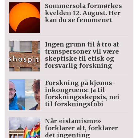
Sommersola formørkes
kvelden 12. August. Her
kan du se fenomenet
Ingen grunn til å tro at
trans­personer vil være
skeptiske til etisk og
forsvarlig forskning
Forskning på kjønns­
inkongruens: Ja til
forskningsskepsis, nei
til forskningsfobi
Når «islamisme»
forklarer alt, forklarer
det ingenting