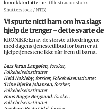
kronikkforfatterne.
(Illustrasjonsfoto:
Shutterstock / NTB)
Vi spurte nitti barn om hva slags
hjelp de trenger – dette svarte de
KRONIKK: En av de største utfordringene
med dagens tjenestetilbud for barn er at
hjelpetjenestene ikke når frem til barna.
Lars Jørun Langøien
, forsker,
Folkehelseinstituttet
Heid Nøkleby
, forsker, Folkehelseinstituttet
Trine Bjerke Johansen
, forsker,
Folkehelseinstituttet
Hans Bugge Bergsund
, forsker,
Folkehelseinstituttet
Ingeborg Beate Lidal
, forsker,