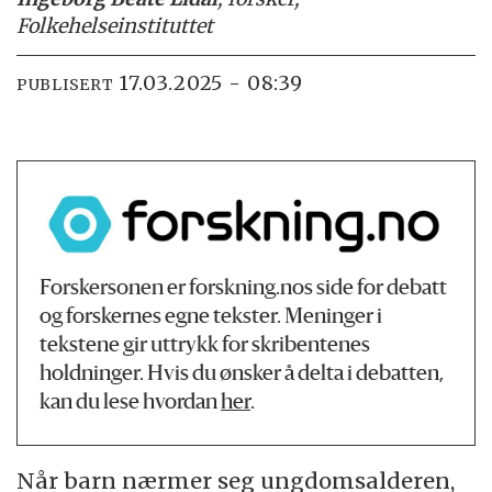
Folkehelseinstituttet
17.03.2025 - 08:39
PUBLISERT
Forskersonen er forskning.nos side for debatt
og forskernes egne tekster. Meninger i
tekstene gir uttrykk for skribentenes
holdninger. Hvis du ønsker å delta i debatten,
kan du lese hvordan
her
.
Når barn nærmer seg ungdomsalderen,