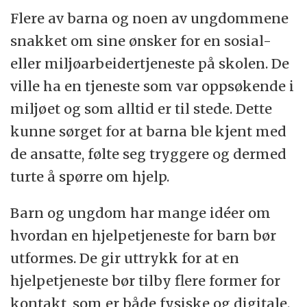
Flere av barna og noen av ungdommene
snakket om sine ønsker for en sosial-
eller miljøarbeidertjeneste på skolen. De
ville ha en tjeneste som var oppsøkende i
miljøet og som alltid er til stede. Dette
kunne sørget for at barna ble kjent med
de ansatte, følte seg tryggere og dermed
turte å spørre om hjelp.
Barn og ungdom har mange idéer om
hvordan en hjelpetjeneste for barn bør
utformes. De gir uttrykk for at en
hjelpetjeneste bør tilby flere former for
kontakt, som er både fysiske og digitale.