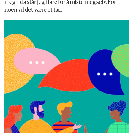
meg – da står jeg i fare for å miste meg selv. For
noen vil det være et tap.