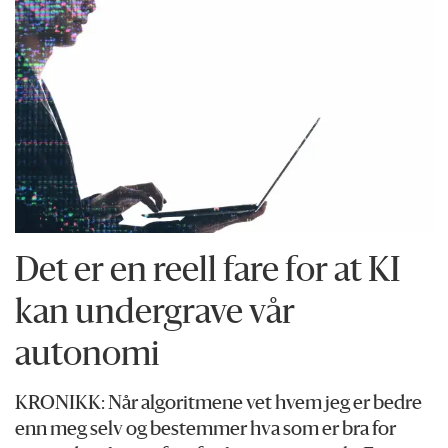
Det er en reell fare for at KI
kan undergrave vår
autonomi
KRONIKK: Når algoritmene vet hvem jeg er bedre
enn meg selv og bestemmer hva som er bra for