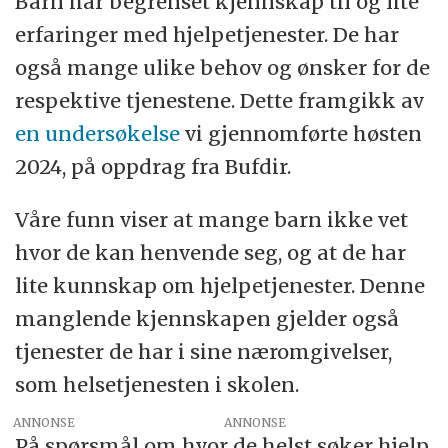
Barn har begrenset kjennskap til og lite
erfaringer med hjelpetjenester. De har
også mange ulike behov og ønsker for de
respektive tjenestene. Dette framgikk av
en undersøkelse
vi gjennomførte høsten
2024, på oppdrag fra Bufdir.
Våre funn viser at mange barn ikke vet
hvor de kan henvende seg, og at de har
lite kunnskap om hjelpetjenester. Denne
manglende kjennskapen gjelder også
tjenester de har i sine næromgivelser,
som helsetjenesten i skolen.
ANNONSE
På spørsmål om hvor de helst søker hjelp