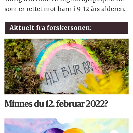
som er rettet mot barn i 9-12 års alderen.
Aktuelt fra forskersonen:
Minnes du 12. februar 2022?