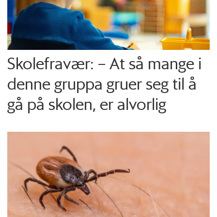
Skolefravær: – At så mange i
denne gruppa gruer seg til å
gå på skolen, er alvorlig