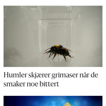
Humler skjærer grimaser når de
smaker noe bittert