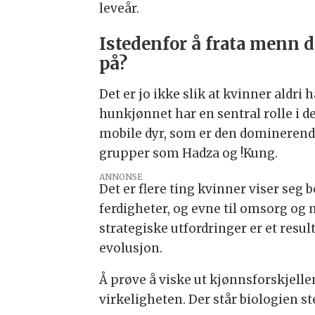
leveår.
Istedenfor å frata menn d
på?
Det er jo ikke slik at kvinner aldri
hunkjønnet har en sentral rolle i d
mobile dyr, som er den dominerende 
grupper som Hadza og !Kung.
ANNONSE
Det er flere ting kvinner viser seg
ferdigheter, og evne til omsorg og 
strategiske utfordringer er et resul
evolusjon.
Å prøve å viske ut kjønnsforskjelle
virkeligheten. Der står biologien st