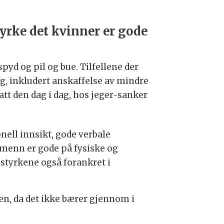
dyrke det kvinner er gode
pyd og pil og bue. Tilfellene der
ng, inkludert anskaffelse av mindre
tt den dag i dag, hos jeger-sanker
nell innsikt, gode verbale
t menn er gode på fysiske og
e styrkene også forankret i
en, da det ikke bærer gjennom i