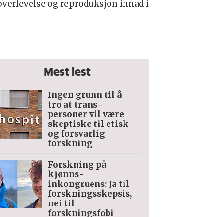
 overlevelse og reproduksjon innad i
Mest lest
Ingen grunn til å
tro at trans­
personer vil være
skeptiske til etisk
og forsvarlig
forskning
Forskning på
kjønns­
inkongruens: Ja til
forskningsskepsis,
nei til
forskningsfobi