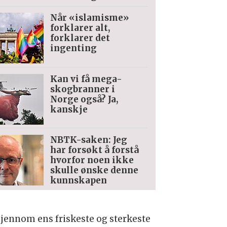
Når «islamisme»
forklarer alt,
forklarer det
ingenting
Kan vi få mega-
skogbranner i
Norge også? Ja,
kanskje
NBTK-saken: Jeg
har forsøkt å forstå
hvorfor noen ikke
skulle ønske denne
kunnskapen
gjennom ens friskeste og sterkeste