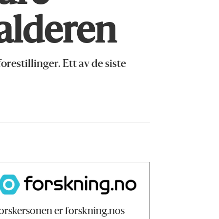
nalderen
stillinger. Ett av de siste
orskersonen er forskning.nos