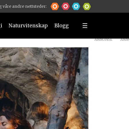
 våre andre nettsteder:
i
Naturvitenskap
Blogg
ANNONSE