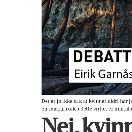
Det er jo ikke slik at kvinner aldri ha
en sentral rolle i dette virket er unnta
Nei, kvin