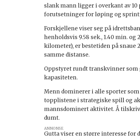
slank mann ligger i overkant av 10 
forutsetninger for løping og sprint
Forskjellene viser seg på idrettsb
henholdsvis 9.58 sek., 1.40 min. og 2
kilometer), er bestetiden på snaue 
samme distanse.
Oppstyret rundt transkvinner som g
kapasiteten.
Menn dominerer i alle sporter som i
topplistene i strategiske spill og ak
mannsdominert aktivitet. Å tilskrive
dumt.
ANNONSE
Gutta viser en større interesse for 