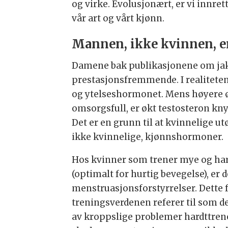
og virke. Evolusjonært, er vi innre
vår art og vårt kjønn.
Mannen, ikke kvinnen, er 
Damene bak publikasjonene om ja
prestasjonsfremmende. I realiteten
og ytelseshormonet. Mens høyere 
omsorgsfull, er økt testosteron kny
Det er en grunn til at kvinnelige u
ikke kvinnelige, kjønnshormoner.
Hos kvinner som trener mye og hard
(optimalt for hurtig bevegelse), er 
menstruasjonsforstyrrelser. Dette
treningsverdenen referer til som d
av kroppslige problemer hardttren