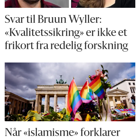
Svar til Bruun Wyller:
«Kvalitetssikring» er ikke et
frikort fra redelig forskning
Når «islamisme» forklarer