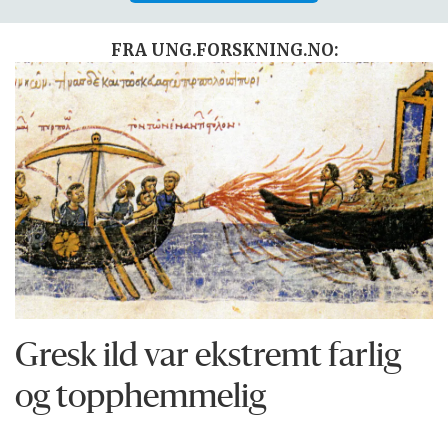
FRA UNG.FORSKNING.NO:
Gresk ild var ekstremt farlig
og topphemmelig