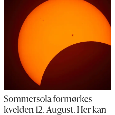
Sommersola formørkes
kvelden 12. August. Her kan