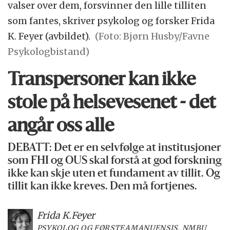
valser over dem, forsvinner den lille tilliten
som fantes, skriver psykolog og forsker Frida
K. Feyer (avbildet).
(Foto: Bjørn Husby/Favne
Psykologbistand)
Transpersoner kan ikke
stole på helsevesenet - det
angår oss alle
DEBATT: Det er en selvfølge at institusjoner
som FHI og OUS skal forstå at god forskning
ikke kan skje uten et fundament av tillit. Og
tillit kan ikke kreves. Den må fortjenes.
Frida K.
Feyer
PSYKOLOG OG FØRSTEAMANUENSIS, NMBU