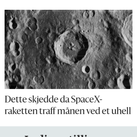
Dette skjedde da SpaceX-
raketten traff månen ved et uhell