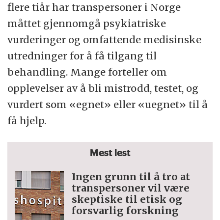
flere tiår har transpersoner i Norge
måttet gjennomgå psykiatriske
vurderinger og omfattende medisinske
utredninger for å få tilgang til
behandling. Mange forteller om
opplevelser av å bli mistrodd, testet, og
vurdert som «egnet» eller «uegnet» til å
få hjelp.
Mest lest
Ingen grunn til å tro at
trans­personer vil være
skeptiske til etisk og
forsvarlig forskning