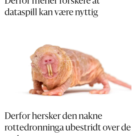
Derfor mener forskere at
dataspill kan være nyttig
Derfor hersker den nakne
rottedronninga ubestridt over de