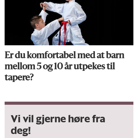
Er du komfortabel med at barn
mellom 5 og 10 år utpekes til
tapere?
Vi vil gjerne høre fra
deg!