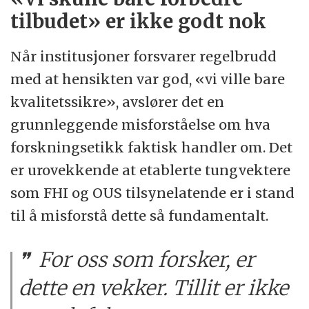
tilbudet» er ikke godt nok
Når institusjoner forsvarer regelbrudd
med at hensikten var god, «vi ville bare
kvalitetssikre», avslører det en
grunnleggende misforståelse om hva
forskningsetikk faktisk handler om. Det
er urovekkende at etablerte tungvektere
som FHI og OUS tilsynelatende er i stand
til å misforstå dette så fundamentalt.
For oss som forsker, er
dette en vekker. Tillit er ikke