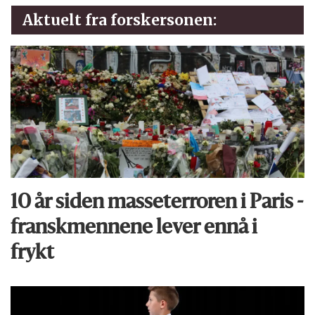
Aktuelt fra forskersonen:
10 år siden masseterroren i Paris -
franskmennene lever ennå i
frykt