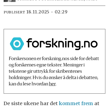
18.11.2025 - 02:29
PUBLISERT
Forskersonen er forskning.nos side for debatt
og forskernes egne tekster. Meninger i
tekstene gir uttrykk for skribentenes
holdninger. Hvis du ønsker å delta i debatten,
kan du lese hvordan
her
.
De siste ukene har det
kommet frem
at