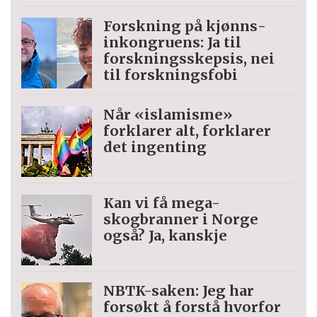
Forskning på kjønns­
inkongruens: Ja til
forskningsskepsis, nei
til forskningsfobi
Når «islamisme»
forklarer alt, forklarer
det ingenting
Kan vi få mega-
skogbranner i Norge
også? Ja, kanskje
NBTK-saken: Jeg har
forsøkt å forstå hvorfor