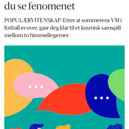
du se fenomenet
POPULÆRVITENSKAP: Etter at sommerens VM i
fotball er over, gjør deg klar til et kosmisk samspill
mellom to himmellegemer.