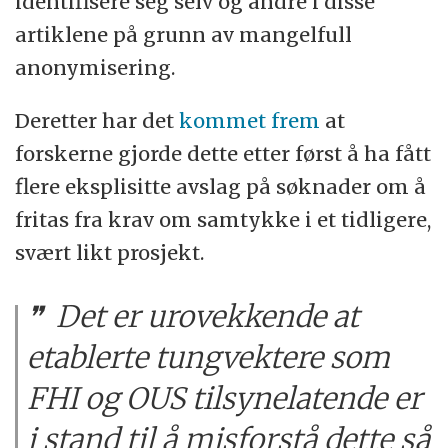
identifisere seg selv og andre i disse
artiklene på grunn av mangelfull
anonymisering.
Deretter har det
kommet frem
at
forskerne gjorde dette etter først å ha fått
flere eksplisitte avslag på søknader om å
fritas fra krav om samtykke i et tidligere,
svært likt prosjekt.
Det er urovekkende at
etablerte tungvektere som
FHI og OUS tilsynelatende er
i stand til å misforstå dette så