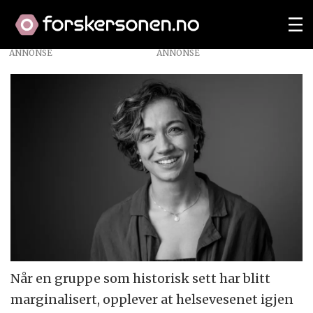
ANNONSE
Når en gruppe som historisk sett har blitt
marginalisert, opplever at helsevesenet igjen