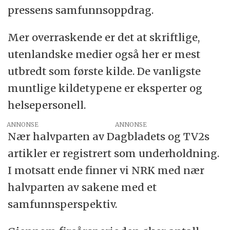
pressens samfunnsoppdrag.
Mer overraskende er det at skriftlige,
utenlandske medier også her er mest
utbredt som første kilde. De vanligste
muntlige kildetypene er eksperter og
helsepersonell.
ANNONSE
Nær halvparten av Dagbladets og TV2s
artikler er registrert som underholdning.
I motsatt ende finner vi NRK med nær
halvparten av sakene med et
samfunnsperspektiv.