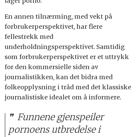
lager porno.
En annen tilnærming, med vekt på
forbrukerperspektivet, har flere
fellestrekk med
underholdningsperspektivet. Samtidig
som forbrukerperspektivet er et uttrykk
for den kommersielle siden av
journalistikken, kan det bidra med
folkeopplysning i tråd med det klassiske
journalistiske idealet om å informere.
Funnene gjenspeiler
pornoens utbredelse i