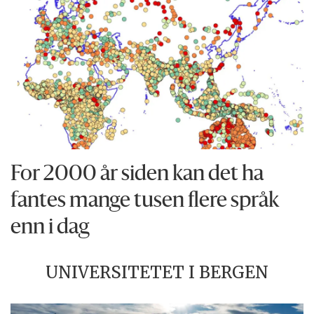
For 2000 år siden kan det ha
fantes mange tusen flere språk
enn i dag
UNIVERSITETET I BERGEN