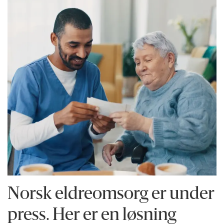
Norsk eldreomsorg er under
press. Her er en løsning