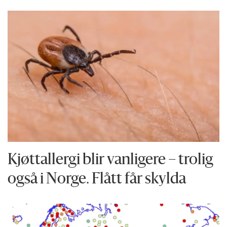
Kjøttallergi blir vanligere – trolig
også i Norge. Flått får skylda