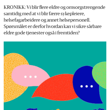
KRONIKK: Vi blir flere eldre og omsorgstrengende
samtidig med at vi blir færre sykepleiere,
helsefagarbeidere og annet helsepersonell.
Spørsmålet er derfor hvordan kan vi sikre sårbare
eldre gode tjenester også i fremtiden?