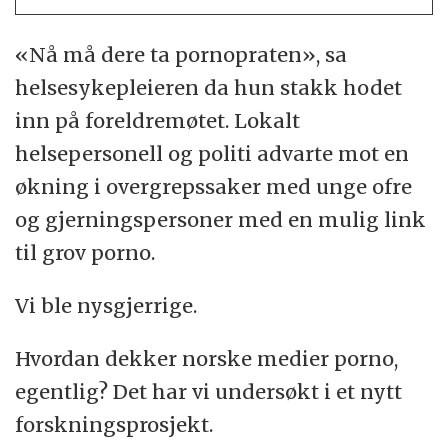
«Nå må dere ta pornopraten», sa
helsesykepleieren da hun stakk hodet
inn på foreldremøtet. Lokalt
helsepersonell og politi advarte mot en
økning i overgrepssaker med unge ofre
og gjerningspersoner med en mulig link
til grov porno.
Vi ble nysgjerrige.
Hvordan dekker norske medier porno,
egentlig? Det har vi undersøkt i et nytt
forskningsprosjekt.