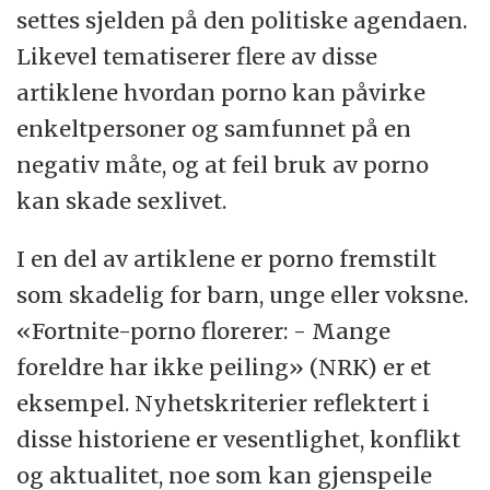
settes sjelden på den politiske agendaen.
Likevel tematiserer flere av disse
artiklene hvordan porno kan påvirke
enkeltpersoner og samfunnet på en
negativ måte, og at feil bruk av porno
kan skade sexlivet.
I en del av artiklene er porno fremstilt
som skadelig for barn, unge eller voksne.
«Fortnite-porno florerer: - Mange
foreldre har ikke peiling» (NRK) er et
eksempel. Nyhetskriterier reflektert i
disse historiene er vesentlighet, konflikt
og aktualitet, noe som kan gjenspeile