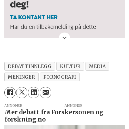
deg!
TA KONTAKT HER
Har du en tilbakemelding på dette
debattinnlegget. Eller spørsmål, ros eller
kritikk til Forskersonen/forskning.no? Eller
tips om en viktig debatt?
DEBATTINNLEGG
KULTUR
MEDIA
MENINGER
PORNOGRAFI
ANNONSE
Mer debatt fra Forskersonen og
forskning.no