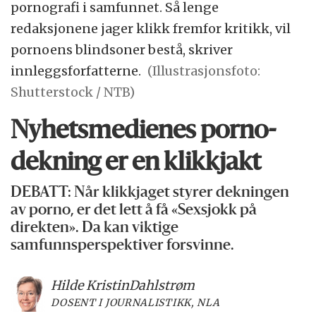
pornografi i samfunnet. Så lenge
redaksjonene jager klikk fremfor kritikk, vil
pornoens blindsoner bestå, skriver
innleggsforfatterne.
(Illustrasjonsfoto:
Shutterstock / NTB)
Nyhets­medienes porno­
dekning er en klikkjakt
DEBATT: Når klikkjaget styrer dekningen
av porno, er det lett å få «Sexsjokk på
direkten». Da kan viktige
samfunnsperspektiver forsvinne.
Hilde Kristin
Dahlstrøm
DOSENT I JOURNALISTIKK, NLA