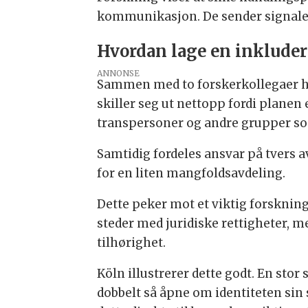
kommunikasjon. De sender signaler 
Hvordan lage en inklude
ANNONSE
Sammen med to forskerkollegaer ha
skiller seg ut nettopp fordi planen 
transpersoner og andre grupper som 
Samtidig fordeles ansvar på tvers a
for en liten mangfoldsavdeling.
Dette peker mot et viktig forsknin
steder med juridiske rettigheter, m
tilhørighet.
Köln illustrerer dette godt. En stor 
dobbelt så åpne om identiteten sin 