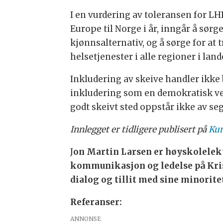
I en vurdering av toleransen for L
Europe til Norge i år, inngår å sørg
kjønnsalternativ, og å sørge for at
helsetjenester i alle regioner i land
Inkludering av skeive handler ikk
inkludering som en demokratisk ver
godt skeivt sted oppstår ikke av seg
Innlegget er tidligere publisert på
Kun
J
on Martin Larsen er høyskolelek
kommunikasjon og ledelse på Kris
dialog og tillit med sine minorite
Referanser:
ANNONSE