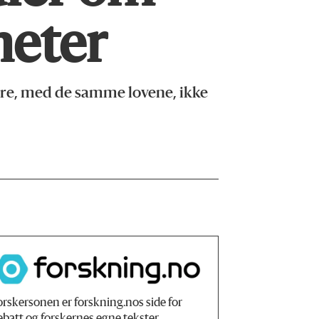
heter
re, med de samme lovene, ikke
orskersonen er forskning.nos side for