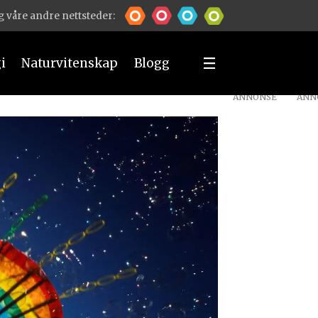
 våre andre nettsteder:
i
Naturvitenskap
Blogg
ANNONSE