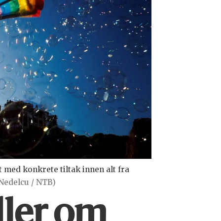
 med konkrete tiltak innen alt fra
Nedelcu / NTB)
dler om