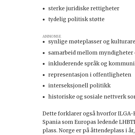
sterke juridiske rettigheter
tydelig politisk støtte
ANNONSE
synlige møteplasser og kulturar
samarbeid mellom myndigheter o
inkluderende språk og kommuni
representasjon i offentligheten
interseksjonell politikk
historiske og sosiale nettverk s
Dette forklarer også hvorfor ILGA-Eu
Spania som Europas ledende LHBTIQ
plass. Norge er på åttendeplass i år