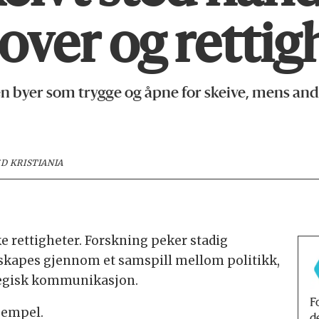
over og rettig
 byer som trygge og åpne for skeive, mens and
D KRISTIANIA
e rettigheter. Forskning peker stadig
r skapes gjennom et samspill mellom politikk,
ategisk kommunikasjon.
F
sempel.