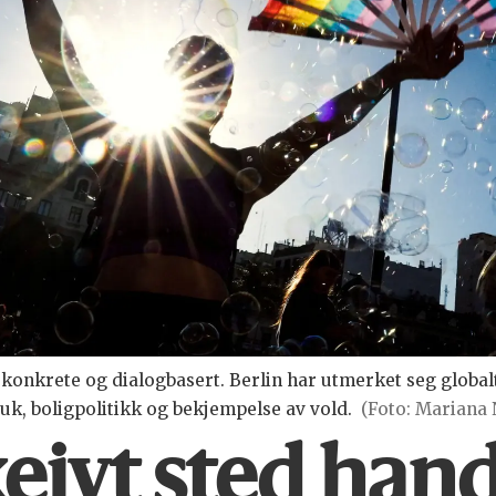
 konkrete og dialogbasert. Berlin har utmerket seg globalt
uk, boligpolitikk og bekjempelse av vold.
(Foto: Mariana 
keivt sted han