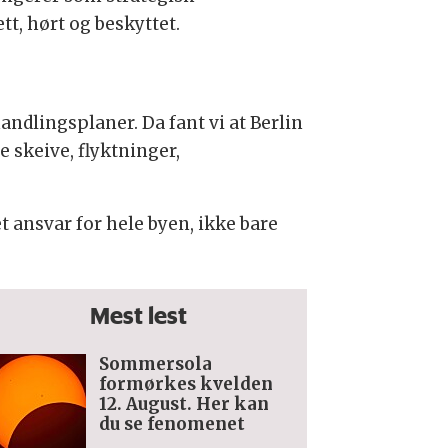
t, hørt og beskyttet.
dlingsplaner. Da fant vi at Berlin
e skeive, flyktninger,
t ansvar for hele byen, ikke bare
Mest lest
Sommersola
formørkes kvelden
12. August. Her kan
du se fenomenet