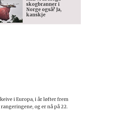
skogbranner i
Norge også? Ja,
kanskje
eive i Europa, i år løfter frem
rangeringene, og er nå på 22.