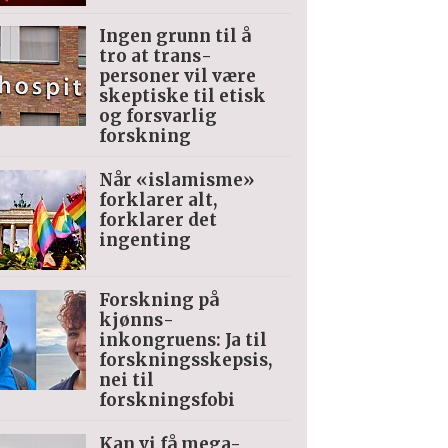
Ingen grunn til å
tro at trans­
personer vil være
skeptiske til etisk
og forsvarlig
forskning
Når «islamisme»
forklarer alt,
forklarer det
ingenting
Forskning på
kjønns­
inkongruens: Ja til
forskningsskepsis,
nei til
forskningsfobi
Kan vi få mega-