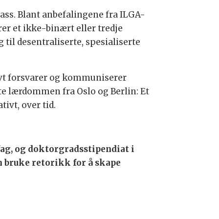
ass. Blant anbefalingene fra ILGA-
er et ikke-binært eller tredje
til desentraliserte, spesialiserte
ivt forsvarer og kommuniserer
te lærdommen fra Oslo og Berlin: Et
ivt, over tid.
g, og doktorgradsstipendiat i
bruke retorikk for å skape