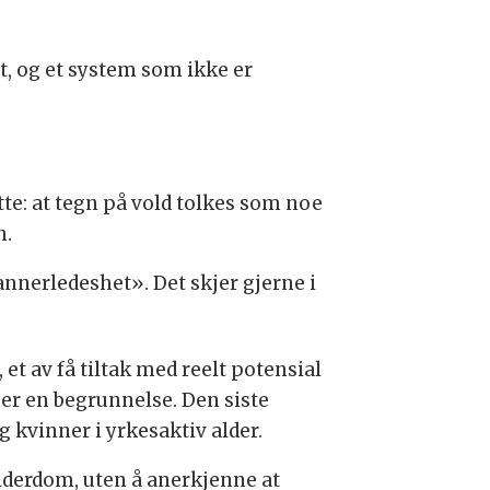
t, og et system som ikke er
te: at tegn på vold tolkes som noe
n.
nnerledeshet». Det skjer gjerne i
 av få tiltak med reelt potensial
nner en begrunnelse. Den siste
 kvinner i yrkesaktiv alder.
derdom, uten å anerkjenne at