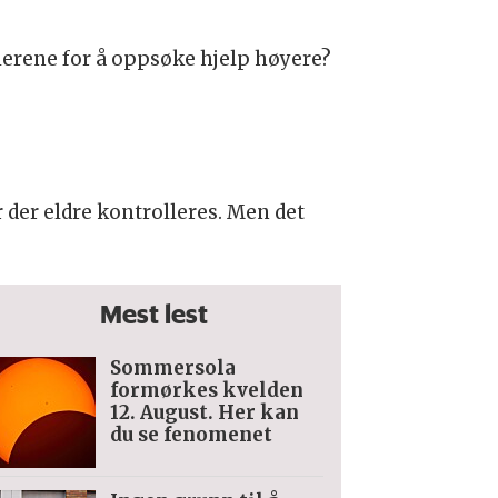
ierene for å oppsøke hjelp høyere?
 der eldre kontrolleres. Men det
Mest lest
Sommersola
formørkes kvelden
12. August. Her kan
du se fenomenet