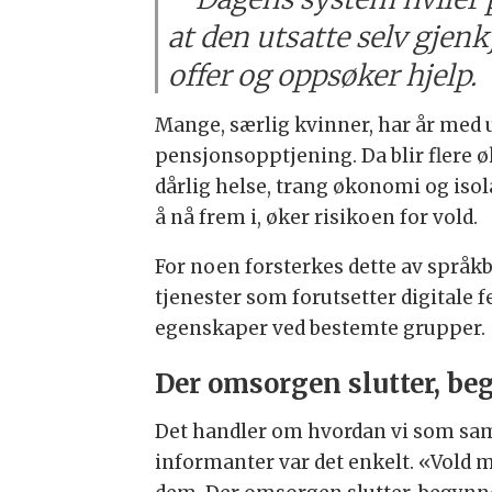
at den utsatte selv gjen
offer og oppsøker hjelp.
Mange, særlig kvinner, har år med 
pensjonsopptjening. Da blir flere 
dårlig helse, trang økonomi og iso
å nå frem i, øker risikoen for vold.
For noen forsterkes dette av språkb
tjenester som forutsetter digitale 
egenskaper ved bestemte grupper.
Der omsorgen slutter, be
Det handler om hvordan vi som sam
informanter var det enkelt. «Vold m