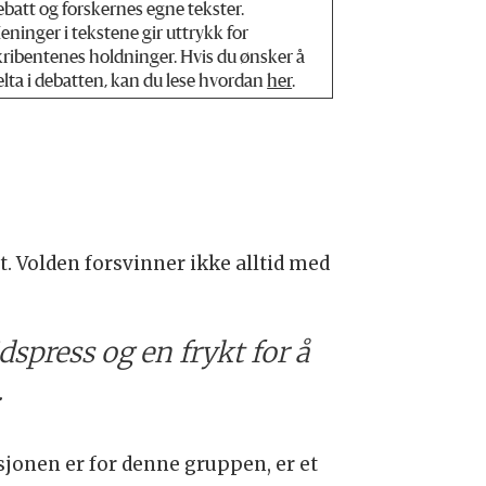
ebatt og forskernes egne tekster.
eninger i tekstene gir uttrykk for
kribentenes holdninger. Hvis du ønsker å
elta i debatten, kan du lese hvordan
her
.
ytt. Volden forsvinner ikke alltid med
dspress og en frykt for å
.
sjonen er for denne gruppen, er et