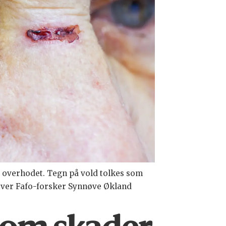
e overhodet. Tegn på vold tolkes som
river Fafo-forsker Synnøve Økland