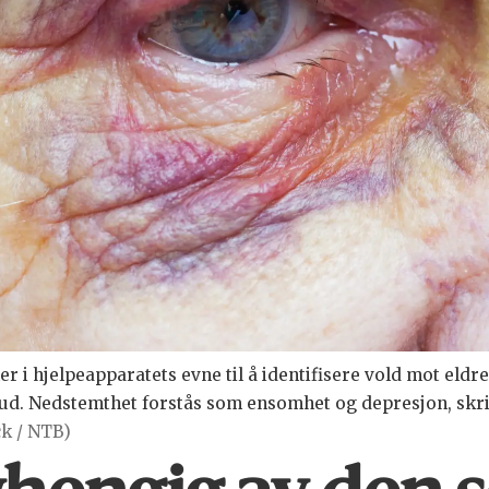
 i hjelpeapparatets evne til å identifisere vold mot eldr
 hud. Nedstemthet forstås som ensomhet og depresjon, sk
ck / NTB)