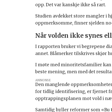
opp. Det var kanskje ikke så rart.
Studien avdekket store mangler i hj
oppmerksomme, finner sjelden no
Når volden ikke synes el
I rapporten bruker vi begrepene dia
annet. Blåmerker tilskrives skjør 
I møte med minoritetsfamilier kan 
beste mening, men med det resultat
ANNONSE
Den manglende oppmerksomheten går
for tidlig identifisering, er fjernet
opptrappingsplanen mot vold i nære
Samtidig hyller reformer som «Bu 