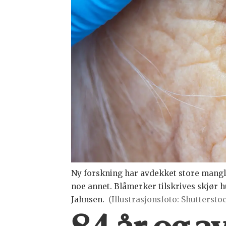
Ny forskning har avdekket store mangler
noe annet. Blåmerker tilskrives skjør
Jahnsen.
(Illustrasjonsfoto: Shuttersto