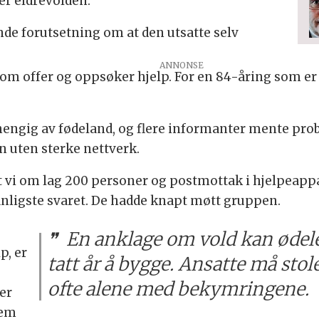
er eldrevolden.
nde forutsetning om at den utsatte selv
som offer og oppsøker hjelp. For en 84-åring som e
engig av fødeland, og flere informanter mente prob
n uten sterke nettverk.
 vi om lag 200 personer og postmottak i hjelpeappar
anligste svaret. De hadde knapt møtt gruppen.
En anklage om vold kan ødele
p, er
tatt år å bygge. Ansatte må stol
ofte alene med bekymringene.
er
dem