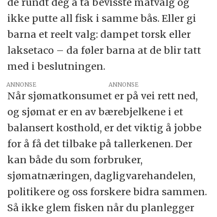
de rundt deg å ta bevisste matvalg og
ikke putte all fisk i samme bås. Eller gi
barna et reelt valg: dampet torsk eller
laksetaco – da føler barna at de blir tatt
med i beslutningen.
ANNONSE
Når sjømatkonsumet er på vei rett ned,
og sjømat er en av bærebjelkene i et
balansert kosthold, er det viktig å jobbe
for å få det tilbake på tallerkenen. Der
kan både du som forbruker,
sjømatnæringen, dagligvarehandelen,
politikere og oss forskere bidra sammen.
Så ikke glem fisken når du planlegger