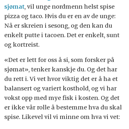
sjømat
, vil unge nordmenn helst spise
pizza og taco. Hvis du er en av de unge:
Nå er skreien i sesong, og den kan du
enkelt putte i tacoen. Det er enkelt, sunt
og kortreist.
«Det er lett for oss å si, som forsker på
sjømat», tenker kanskje du. Og det har
du rett i. Vi vet hvor viktig det er å ha et
balansert og variert kosthold, og vi har
vokst opp med mye fisk i kosten. Og det
er ikke vår rolle å bestemme hva du skal
spise. Likevel vil vi minne om hva vi vet: