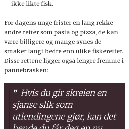
ikke likte fisk.
For dagens unge frister en lang rekke
andre retter som pasta og pizza, de kan
være billigere og mange synes de
smaker langt bedre enn ulike fiskeretter.
Disse rettene ligger også lengre fremme i
pannebrasken:
Hvis du gir skreien en
sjanse slik som
utlendingene gjør, kan det
hende du får deg en ny