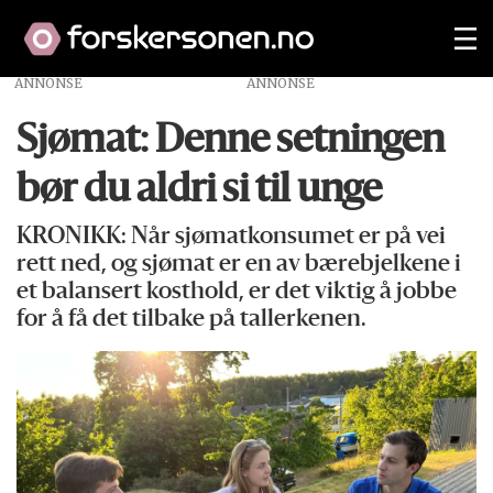
ANNONSE
Sjømat: Denne setningen
bør du aldri si til unge
KRONIKK: Når sjømatkonsumet er på vei
rett ned, og sjømat er en av bærebjelkene i
et balansert kosthold, er det viktig å jobbe
for å få det tilbake på tallerkenen.