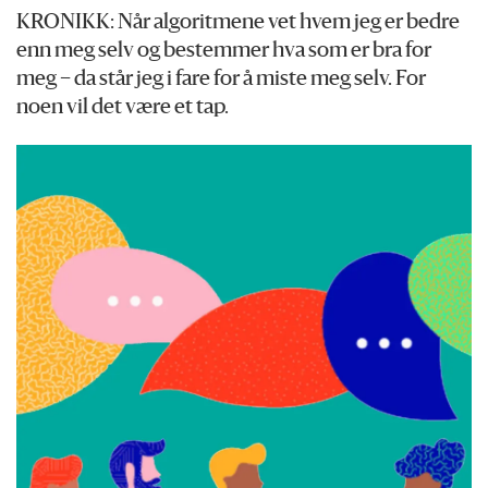
KRONIKK: Når algoritmene vet hvem jeg er bedre
enn meg selv og bestemmer hva som er bra for
meg – da står jeg i fare for å miste meg selv. For
noen vil det være et tap.