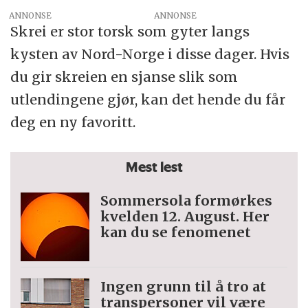
ANNONSE
Skrei er stor torsk som gyter langs
kysten av Nord-Norge i disse dager. Hvis
du gir skreien en sjanse slik som
utlendingene gjør, kan det hende du får
deg en ny favoritt.
Mest lest
Sommersola formørkes
kvelden 12. August. Her
kan du se fenomenet
Ingen grunn til å tro at
trans­personer vil være