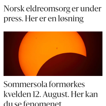
Norsk eldreomsorg er under
press. Her er en løsning
Sommersola formørkes
kvelden 12. August. Her kan
du se fenomenet