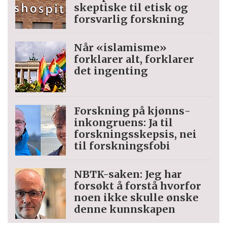
skeptiske til etisk og
forsvarlig forskning
Når «islamisme»
forklarer alt, forklarer
det ingenting
Forskning på kjønns­
inkongruens: Ja til
forskningsskepsis, nei
til forskningsfobi
NBTK-saken: Jeg har
forsøkt å forstå hvorfor
noen ikke skulle ønske
denne kunnskapen