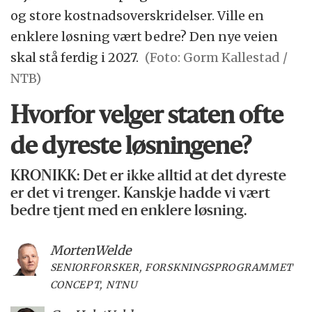
og store kostnadsoverskridelser. Ville en
enklere løsning vært bedre? Den nye veien
skal stå ferdig i 2027.
(Foto: Gorm Kallestad /
NTB)
Hvorfor velger staten ofte
de dyreste løsningene?
KRONIKK: Det er ikke alltid at det dyreste
er det vi trenger. Kanskje hadde vi vært
bedre tjent med en enklere løsning.
Morten
Welde
SENIORFORSKER, FORSKNINGSPROGRAMMET
CONCEPT, NTNU