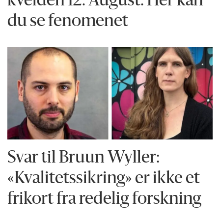
kvelden 12. August. Her kan
du se fenomenet
Svar til Bruun Wyller:
«Kvalitetssikring» er ikke et
frikort fra redelig forskning