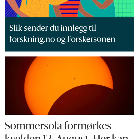
Slik sender du innlegg til
forskning.no og Forskersonen
Sommersola formørkes