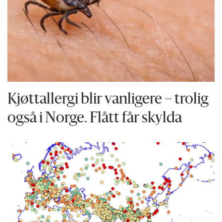
Kjøttallergi blir vanligere – trolig
også i Norge. Flått får skylda