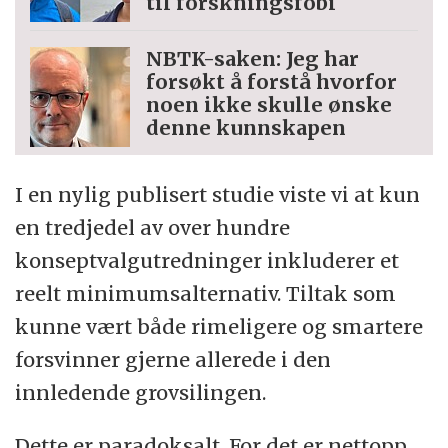
til forskningsfobi
NBTK-saken: Jeg har
forsøkt å forstå hvorfor
noen ikke skulle ønske
denne kunnskapen
I en nylig publisert studie viste vi at kun
en tredjedel av over hundre
konseptvalgutredninger inkluderer et
reelt minimumsalternativ. Tiltak som
kunne vært både rimeligere og smartere
forsvinner gjerne allerede i den
innledende grovsilingen.
Dette er paradoksalt. For det er nettopp