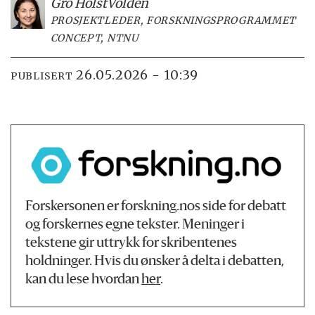
Gro Holst
Volden
PROSJEKTLEDER, FORSKNINGSPROGRAMMET
CONCEPT, NTNU
26.05.2026 - 10:39
PUBLISERT
Forskersonen er forskning.nos side for debatt
og forskernes egne tekster. Meninger i
tekstene gir uttrykk for skribentenes
holdninger. Hvis du ønsker å delta i debatten,
kan du lese hvordan
her
.