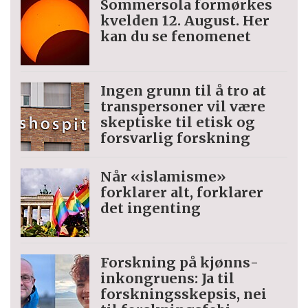
Sommersola formørkes
kvelden 12. August. Her
kan du se fenomenet
Ingen grunn til å tro at
trans­personer vil være
skeptiske til etisk og
forsvarlig forskning
Når «islamisme»
forklarer alt, forklarer
det ingenting
Forskning på kjønns­
inkongruens: Ja til
forskningsskepsis, nei