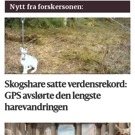
Nytt fra forskersonen:
Skogshare satte verdens­rekord:
GPS avslørte den lengste
harevandringen