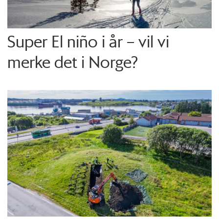
Super El niño i år – vil vi
merke det i Norge?