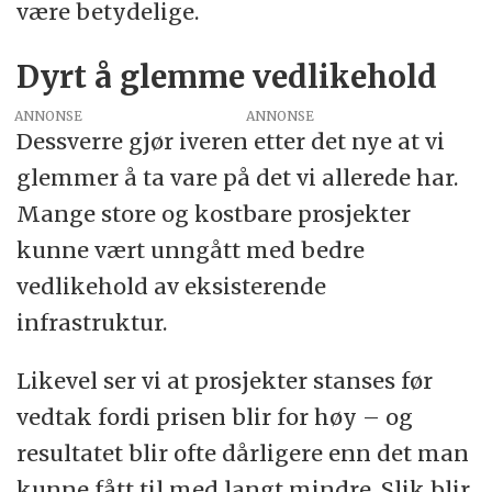
være betydelige.
Dyrt å glemme vedlikehold
ANNONSE
Dessverre gjør iveren etter det nye at vi
glemmer å ta vare på det vi allerede har.
Mange store og kostbare prosjekter
kunne vært unngått med bedre
vedlikehold av eksisterende
infrastruktur.
Likevel ser vi at prosjekter stanses før
vedtak fordi prisen blir for høy – og
resultatet blir ofte dårligere enn det man
kunne fått til med langt mindre. Slik blir