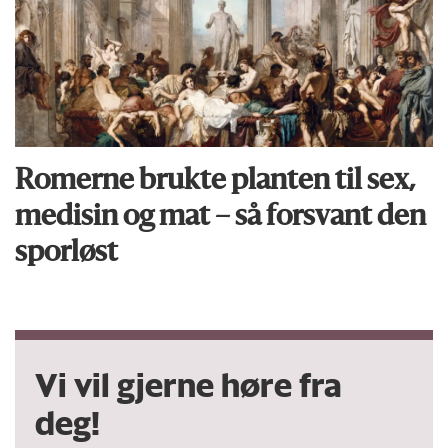
Romerne brukte planten til sex,
medisin og mat – så forsvant den
sporløst
Vi vil gjerne høre fra
deg!