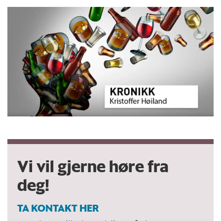
Vi vil gjerne høre fra
deg!
TA KONTAKT HER