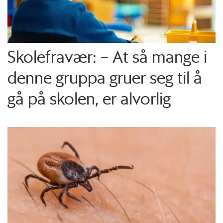
Skolefravær: – At så mange i
denne gruppa gruer seg til å
gå på skolen, er alvorlig