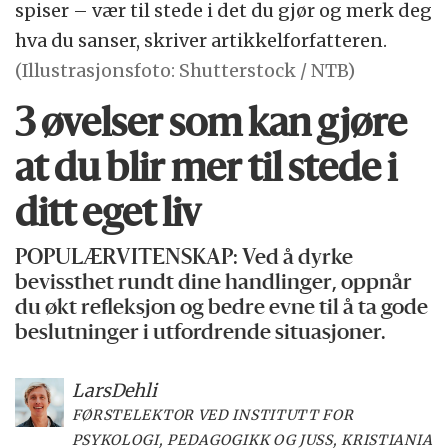
spiser – vær til stede i det du gjør og merk deg
hva du sanser, skriver artikkelforfatteren.
(Illustrasjonsfoto: Shutterstock / NTB)
3 øvelser som kan gjøre
at du blir mer til stede i
ditt eget liv
POPULÆRVITENSKAP: Ved å dyrke
bevissthet rundt dine handlinger, oppnår
du økt refleksjon og bedre evne til å ta gode
beslutninger i utfordrende situasjoner.
Lars
Dehli
FØRSTELEKTOR VED INSTITUTT FOR
PSYKOLOGI, PEDAGOGIKK OG JUSS, KRISTIANIA