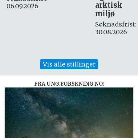
arktisk
Søknadsfrist:
miljø
16. august.
Søknadsfrist:
30.08.2026
Vis alle stillinger
FRA UNG.FORSKNING.NO: