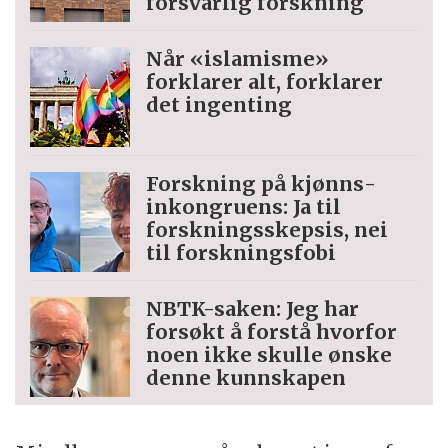
forsvarlig forskning
Når «islamisme»
forklarer alt, forklarer
det ingenting
Forskning på kjønns­
inkongruens: Ja til
forskningsskepsis, nei
til forskningsfobi
NBTK-saken: Jeg har
forsøkt å forstå hvorfor
noen ikke skulle ønske
denne kunnskapen