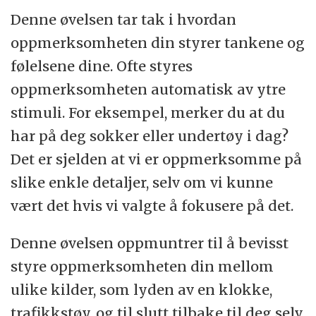
Denne øvelsen tar tak i hvordan
oppmerksomheten din styrer tankene og
følelsene dine. Ofte styres
oppmerksomheten automatisk av ytre
stimuli. For eksempel, merker du at du
har på deg sokker eller undertøy i dag?
Det er sjelden at vi er oppmerksomme på
slike enkle detaljer, selv om vi kunne
vært det hvis vi valgte å fokusere på det.
Denne øvelsen oppmuntrer til å bevisst
styre oppmerksomheten din mellom
ulike kilder, som lyden av en klokke,
trafikkstøy, og til slutt tilbake til deg selv