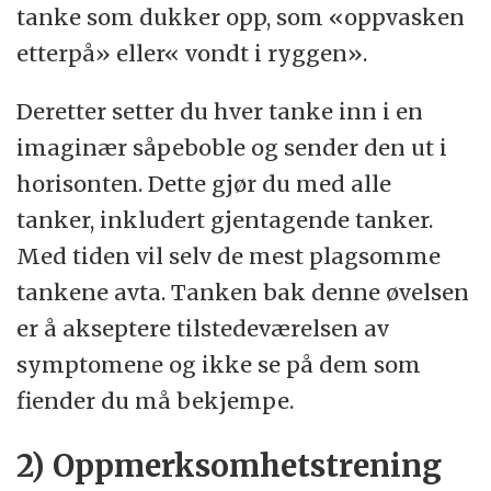
tanke som dukker opp, som «oppvasken
etterpå» eller« vondt i ryggen».
Deretter setter du hver tanke inn i en
imaginær såpeboble og sender den ut i
horisonten. Dette gjør du med alle
tanker, inkludert gjentagende tanker.
Med tiden vil selv de mest plagsomme
tankene avta. Tanken bak denne øvelsen
er å akseptere tilstedeværelsen av
symptomene og ikke se på dem som
fiender du må bekjempe.
2) Oppmerksomhetstrening