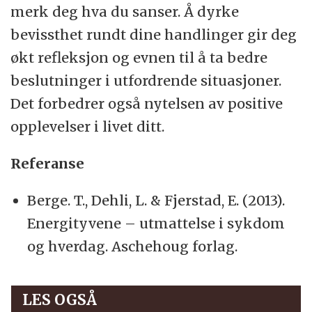
merk deg hva du sanser. Å dyrke
bevissthet rundt dine handlinger gir deg
økt refleksjon og evnen til å ta bedre
beslutninger i utfordrende situasjoner.
Det forbedrer også nytelsen av positive
opplevelser i livet ditt.
Referanse
Berge. T., Dehli, L. & Fjerstad, E. (2013).
Energityvene – utmattelse i sykdom
og hverdag. Aschehoug forlag.
LES OGSÅ