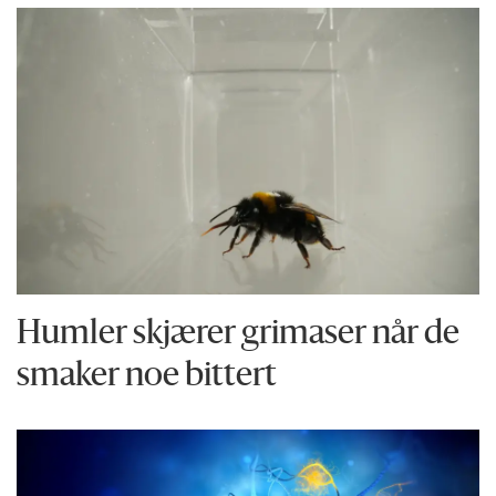
Humler skjærer grimaser når de
smaker noe bittert