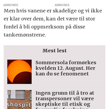
ANNONSE
Men hvis vanene er skadelige og vi ikke
er klar over dem, kan det være til stor
fordel å bli oppmerksom på disse
tankemønstrene.
Mest lest
Sommersola formørkes
kvelden 12. August. Her
kan du se fenomenet
Ingen grunn til å tro at
trans­personer vil være
skeptiske til etisk og