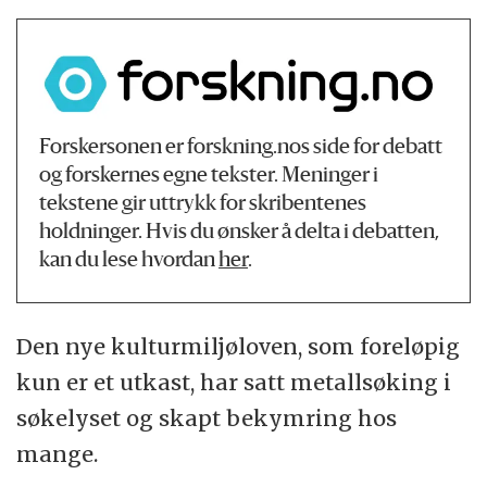
Forskersonen er forskning.nos side for debatt
og forskernes egne tekster. Meninger i
tekstene gir uttrykk for skribentenes
holdninger. Hvis du ønsker å delta i debatten,
kan du lese hvordan
her
.
Den nye kulturmiljøloven, som foreløpig
kun er et utkast, har satt metallsøking i
søkelyset og skapt bekymring hos
mange.