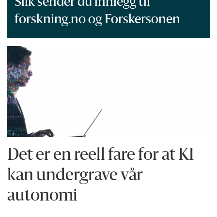
Slik sender du innlegg til
forskning.no og Forskersonen
Det er en reell fare for at KI
kan undergrave vår
autonomi