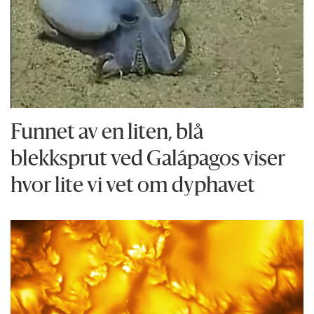
Funnet av en liten, blå
blekksprut ved Galápagos viser
hvor lite vi vet om dyphavet