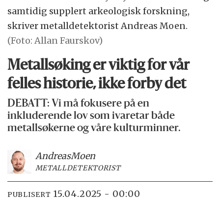
samtidig supplert arkeologisk forskning,
skriver metalldetektorist Andreas Moen.
(Foto: Allan Faurskov)
Metallsøking er viktig for vår
felles historie, ikke forby det
DEBATT: Vi må fokusere på en
inkluderende lov som ivaretar både
metallsøkerne og våre kulturminner.
Andreas
Moen
METALLDETEKTORIST
15.04.2025 - 00:00
PUBLISERT