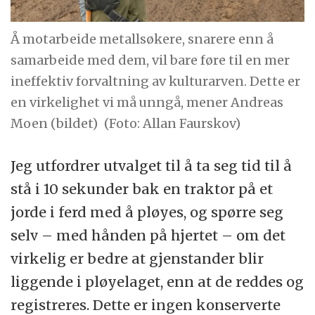
Å motarbeide metallsøkere, snarere enn å
samarbeide med dem, vil bare føre til en mer
ineffektiv forvaltning av kulturarven. Dette er
en virkelighet vi må unngå, mener Andreas
Moen (bildet)
(Foto: Allan Faurskov)
Jeg utfordrer utvalget til å ta seg tid til å
stå i 10 sekunder bak en traktor på et
jorde i ferd med å pløyes, og spørre seg
selv – med hånden på hjertet – om det
virkelig er bedre at gjenstander blir
liggende i pløyelaget, enn at de reddes og
registreres. Dette er ingen konserverte