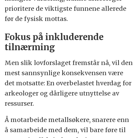
prioritere de viktigste funnene allerede
før de fysisk mottas.
Fokus på inkluderende
tilnærming
Men slik lovforslaget fremstår nå, vil den
mest sannsynlige konsekvensen være
det motsatte: En overbelastet hverdag for
arkeologer og dårligere utnyttelse av
ressurser.
Å motarbeide metallsøkere, snarere enn
å samarbeide med dem, vil bare føre til