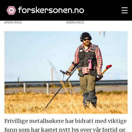
ANNONSE
Frivillige metallsøkere har bidratt med viktige
funn som har kastet nytt lys over vår fortid og