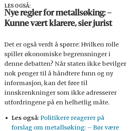
LES OGSÅ:
Nye regler for metall­søking: –
Kunne vært klarere, sier jurist
Det er også verdt å spørre: Hvilken rolle
spiller økonomiske begrensninger i
denne debatten? Når staten ikke bevilger
nok penger til å håndtere funn og ny
informasjon, kan det føre til
innskrenkninger som ikke adresserer
utfordringene på en helhetlig måte.
Les også
:
Politikere reagerer på
forslag om metall­søking: – Bør være