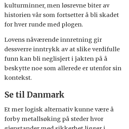
kulturminner, men løsrevne biter av
historien vår som fortsetter å bli skadet
for hver runde med plogen.
Lovens nåværende innretning gir
dessverre inntrykk av at slike verdifulle
funn kan bli neglisjert i jakten på å
beskytte noe som allerede er utenfor sin
kontekst.
Se til Danmark
Et mer logisk alternativ kunne være å
forby metallsøking på steder hvor
gjenstander med sikkerhet ligger i