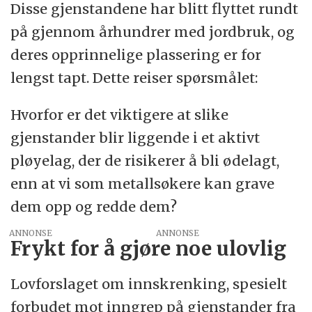
Disse gjenstandene har blitt flyttet rundt
på gjennom århundrer med jordbruk, og
deres opprinnelige plassering er for
lengst tapt. Dette reiser spørsmålet:
Hvorfor er det viktigere at slike
gjenstander blir liggende i et aktivt
pløyelag, der de risikerer å bli ødelagt,
enn at vi som metallsøkere kan grave
dem opp og redde dem?
ANNONSE
Frykt for å gjøre noe ulovlig
Lovforslaget om innskrenking, spesielt
forbudet mot inngrep på gjenstander fra