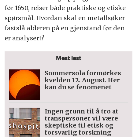
før 1650, reiser både praktiske og etiske
spørsmål. Hvordan skal en metallsøker
fastslå alderen på en gjenstand før den
er analysert?
Mest lest
Sommersola formørkes
kvelden 12. August. Her
kan du se fenomenet
Ingen grunn til å tro at
trans­personer vil være
skeptiske til etisk og
forsvarlig forskning