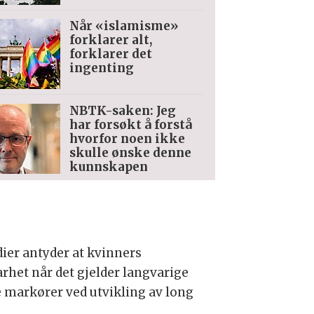
Når «islamisme»
forklarer alt,
forklarer det
ingenting
NBTK-saken: Jeg
har forsøkt å forstå
hvorfor noen ikke
skulle ønske denne
kunnskapen
dier antyder at kvinners
rhet når det gjelder langvarige
e markører ved utvikling av long