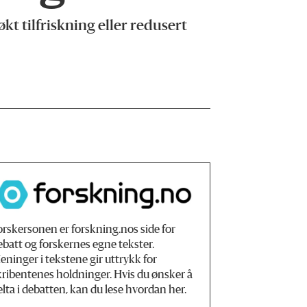
t tilfriskning eller redusert
orskersonen er forskning.nos side for
ebatt og forskernes egne tekster.
eninger i tekstene gir uttrykk for
kribentenes holdninger. Hvis du ønsker å
elta i debatten, kan du lese hvordan her.