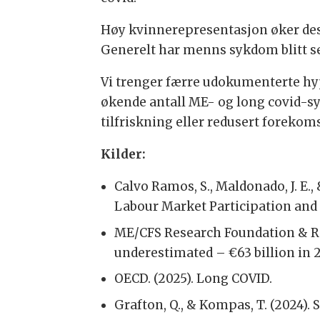
Høy kvinnerepresentasjon øker dess
Generelt har menns sykdom blitt s
Vi trenger færre udokumenterte hy
økende antall ME- og long covid-sy
tilfriskning eller redusert forekoms
Kilder:
Calvo Ramos, S., Maldonado, J. E.,
Labour Market Participation and
ME/CFS Research Foundation & Ris
underestimated – €63 billion in 
OECD. (2025). Long COVID.
Grafton, Q., & Kompas, T. (2024). 