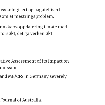
sykologisert og bagatellisert.
 som et mestringsproblem.
 kunnskapsoppdatering i møte med
forsøkt, det ga verken økt
ntative Assessment of its Impact on
mmission.
ID and ME/CFS in Germany severely
 Journal of Australia.