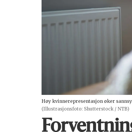
Høy kvinnerepresentasjon øker sannsynl
(Illustrasjonsfoto: Shutterstock / NTB)
Forventning