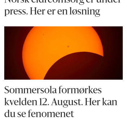
Norsk eldreomsorg er under
press. Her er en løsning
Sommersola formørkes
kvelden 12. August. Her kan
du se fenomenet