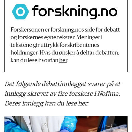
Forskersonen er forskning.nos side for debatt
og forskernes egne tekster. Meninger i
tekstene gir uttrykk for skribentenes
holdninger. Hvis du ønsker å delta i debatten,
kan du lese hvordan
her
.
Det følgende debattinnlegget svarer på et
innlegg skrevet av fire forskere i Nofima.
Deres innlegg kan du lese her: