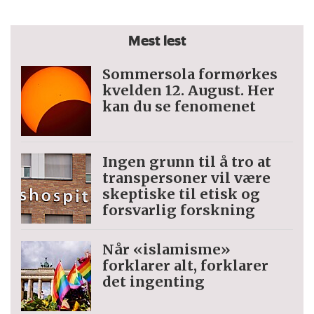
Mest lest
Sommersola formørkes
kvelden 12. August. Her
kan du se fenomenet
Ingen grunn til å tro at
trans­personer vil være
skeptiske til etisk og
forsvarlig forskning
Når «islamisme»
forklarer alt, forklarer
det ingenting