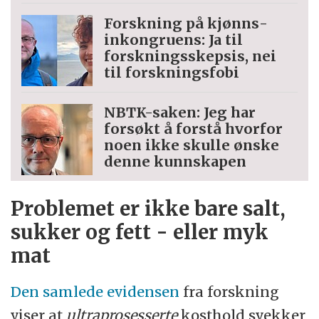
Forskning på kjønns­
inkongruens: Ja til
forskningsskepsis, nei
til forskningsfobi
NBTK-saken: Jeg har
forsøkt å forstå hvorfor
noen ikke skulle ønske
denne kunnskapen
Problemet er ikke bare salt,
sukker og fett - eller myk
mat
Den samlede evidensen
fra forskning
viser at
ultraprosesserte
kosthold svekker