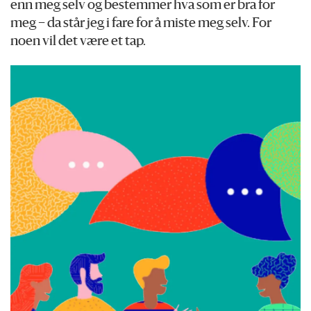
enn meg selv og bestemmer hva som er bra for
meg – da står jeg i fare for å miste meg selv. For
noen vil det være et tap.