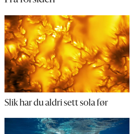
Fra forsiden
Slik har du aldri sett sola før