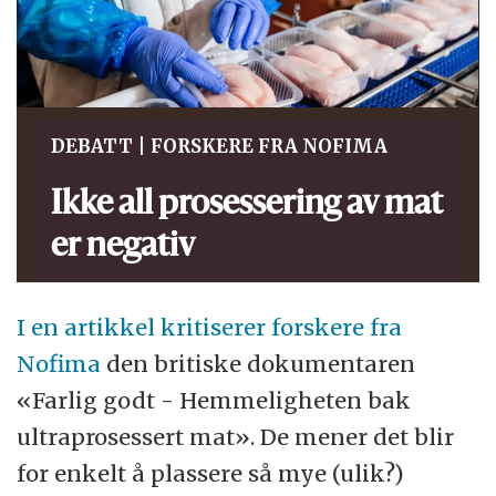
DEBATT | FORSKERE FRA NOFIMA
Ikke all prosessering av mat
er negativ
I en artikkel kritiserer forskere fra
Nofima
den britiske dokumentaren
«Farlig godt - Hemmeligheten bak
ultraprosessert mat». De mener det blir
for enkelt å plassere så mye (ulik?)