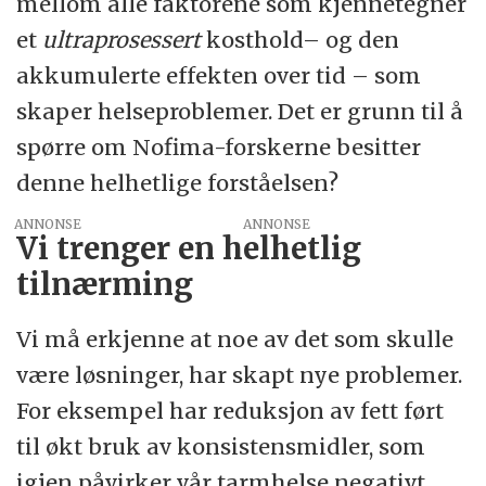
mellom alle faktorene som kjennetegner
et
ultraprosessert
kosthold– og den
akkumulerte effekten over tid – som
skaper helseproblemer. Det er grunn til å
spørre om Nofima-forskerne besitter
denne helhetlige forståelsen?
ANNONSE
Vi trenger en helhetlig
tilnærming
Vi må erkjenne at noe av det som skulle
være løsninger, har skapt nye problemer.
For eksempel har reduksjon av fett ført
til økt bruk av konsistensmidler, som
igjen påvirker vår tarmhelse negativt.