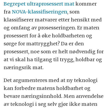
Begrepet ultraprosessert mat
kommer
fra
NOVA-klassifiseringen
, som
klassifiserer matvarer etter hensikt med
og omfang av prosesseringen. Er maten
prosessert for å øke holdbarheten og
sørge for mattrygghet? Da er den
prosessert, noe som er helt nødvendig for
at vi skal ha tilgang til trygg, holdbar og
næringsrik mat.
Det argumenteres med at ny teknologi
kan forbedre matens holdbarhet og
bevare næringsinnhold. Men anvendelse
av teknologi i seg selv gjør ikke maten