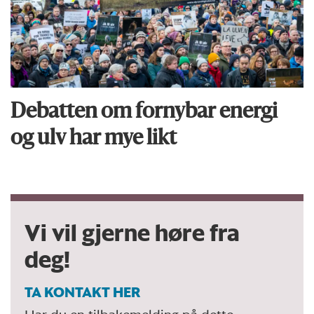
Debatten om fornybar energi
og ulv har mye likt
Vi vil gjerne høre fra
deg!
TA KONTAKT HER