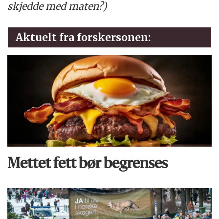
skjedde med maten?)
Aktuelt fra forskersonen:
Mettet fett bør begrenses