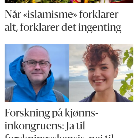
Når «islamisme» forklarer
alt, forklarer det ingenting
Forskning på kjønns­
inkongruens: Ja til