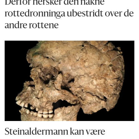
Derfor hersker den nakne
rottedronninga ubestridt over de
andre rottene
Steinaldermann kan være