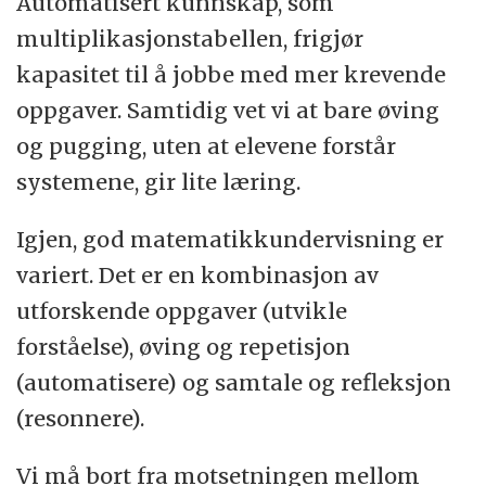
Automatisert kunnskap, som
multiplikasjonstabellen, frigjør
kapasitet til å jobbe med mer krevende
oppgaver. Samtidig vet vi at bare øving
og pugging, uten at elevene forstår
systemene, gir lite læring.
Igjen, god matematikkundervisning er
variert. Det er en kombinasjon av
utforskende oppgaver (utvikle
forståelse), øving og repetisjon
(automatisere) og samtale og refleksjon
(resonnere).
Vi må bort fra motsetningen mellom