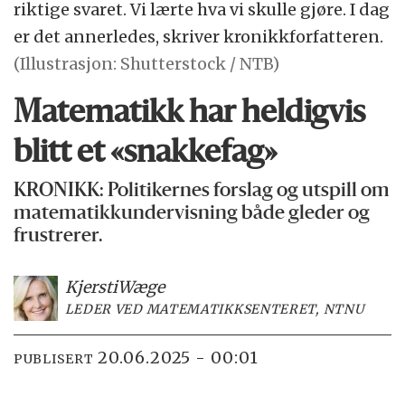
riktige svaret. Vi lærte hva vi skulle gjøre. I dag
er det annerledes, skriver kronikkforfatteren.
(Illustrasjon: Shutterstock / NTB)
Matematikk har heldigvis
blitt et «snakkefag»
KRONIKK: Politikernes forslag og utspill om
matematikkundervisning både gleder og
frustrerer.
Kjersti
Wæge
LEDER VED MATEMATIKKSENTERET, NTNU
20.06.2025 - 00:01
PUBLISERT