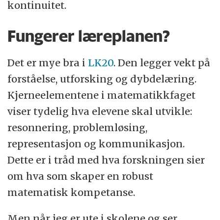
kontinuitet.
Fungerer læreplanen?
Det er mye bra i
LK20
. Den legger vekt på
forståelse, utforsking og dybdelæring.
Kjerneelementene i matematikkfaget
viser tydelig hva elevene skal utvikle:
resonnering, problemløsing,
representasjon og kommunikasjon.
Dette er i tråd med hva forskningen sier
om hva som skaper en robust
matematisk kompetanse.
Men når jeg er ute i skolene og ser