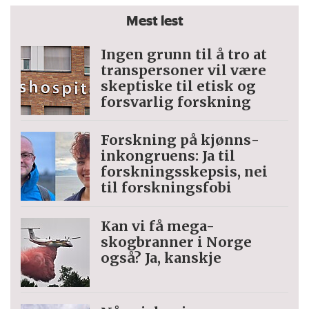
Mest lest
Ingen grunn til å tro at
trans­personer vil være
skeptiske til etisk og
forsvarlig forskning
Forskning på kjønns­
inkongruens: Ja til
forskningsskepsis, nei
til forskningsfobi
Kan vi få mega-
skogbranner i Norge
også? Ja, kanskje