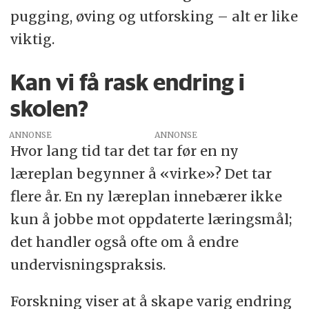
pugging, øving og utforsking – alt er like
viktig.
Kan vi få rask endring i
skolen?
ANNONSE
Hvor lang tid tar det tar før en ny
læreplan begynner å «virke»? Det tar
flere år. En ny læreplan innebærer ikke
kun å jobbe mot oppdaterte læringsmål;
det handler også ofte om å endre
undervisningspraksis.
Forskning viser at å skape varig endring