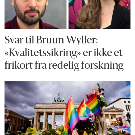
Svar til Bruun Wyller:
«Kvalitetssikring» er ikke et
frikort fra redelig forskning