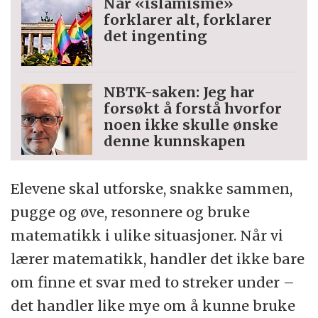
Når «islamisme»
forklarer alt, forklarer
det ingenting
NBTK-saken: Jeg har
forsøkt å forstå hvorfor
noen ikke skulle ønske
denne kunnskapen
Elevene skal utforske, snakke sammen,
pugge og øve, resonnere og bruke
matematikk i ulike situasjoner. Når vi
lærer matematikk, handler det ikke bare
om finne et svar med to streker under –
det handler like mye om å kunne bruke