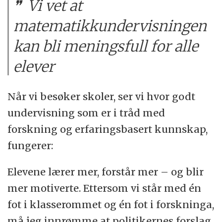
Vi vet at
matematikkundervisningen
kan bli meningsfull for alle
elever
Når vi besøker skoler, ser vi hvor godt
undervisning som er i tråd med
forskning og erfaringsbasert kunnskap,
fungerer:
Elevene lærer mer, forstår mer – og blir
mer motiverte. Ettersom vi står med én
fot i klasserommet og én fot i forskninga,
må jeg innrømme at politikernes forslag