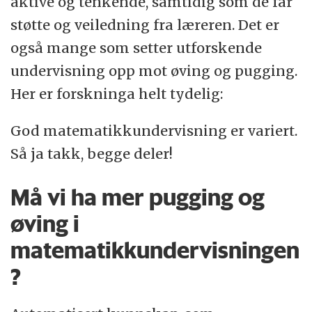
aktive og tenkende, samtidig som de får
støtte og veiledning fra læreren. Det er
også mange som setter utforskende
undervisning opp mot øving og pugging.
Her er forskninga helt tydelig:
God matematikkundervisning er variert.
Så ja takk, begge deler!
Må vi ha mer pugging og
øving i
matematikkundervisningen
?