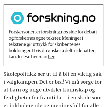
Forskersonen er forskning.nos side for debatt
og forskernes egne tekster. Meninger i
tekstene gir uttrykk for skribentenes
holdninger. Hvis du ønsker å delta i debatten,
kan du lese hvordan
her
.
Skolepolitikk ser ut til å bli en viktig sak
i valgkampen. Det er bra! Vi må sørge for
at barn og unge utvikler kunnskap og
ferdigheter for framtida – i en skole som
er inkluderende og meningsfull for alle.