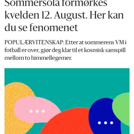
Sommersola formørkes
kvelden 12. August. Her kan
du se fenomenet
POPULÆRVITENSKAP: Etter at sommerens VM i
fotball er over, gjør deg klar til et kosmisk samspill
mellom to himmellegemer.