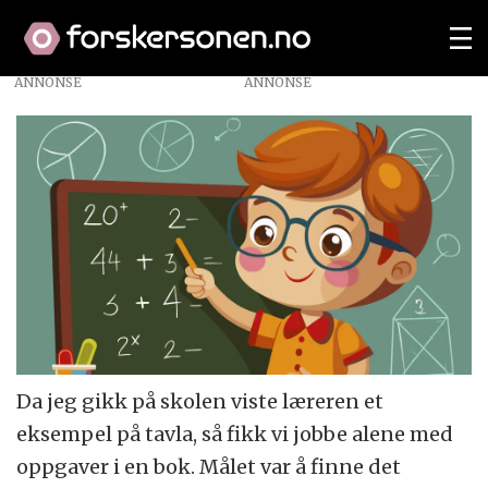
ANNONSE
Da jeg gikk på skolen viste læreren et
eksempel på tavla, så fikk vi jobbe alene med
oppgaver i en bok. Målet var å finne det