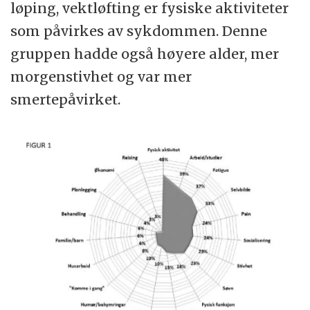
løping, vektløfting er fysiske aktiviteter
som påvirkes av sykdommen. Denne
gruppen hadde også høyere alder, mer
morgenstivhet og var mer
smertepåvirket.