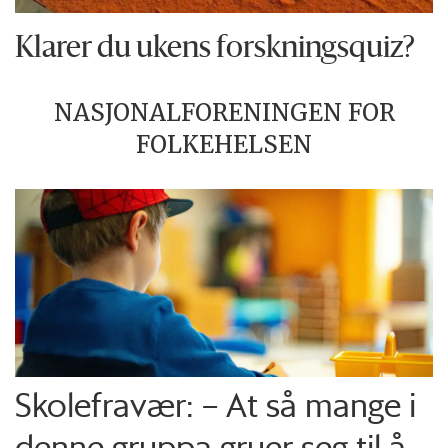
Klarer du ukens forskningsquiz?
NASJONALFORENINGEN FOR
FOLKEHELSEN
Skolefravær: – At så mange i
denne gruppa gruer seg til å