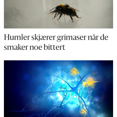
Humler skjærer grimaser når de
smaker noe bittert