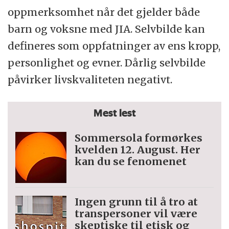
oppmerksomhet når det gjelder både
barn og voksne med JIA. Selvbilde kan
defineres som oppfatninger av ens kropp,
personlighet og evner. Dårlig selvbilde
påvirker livskvaliteten negativt.
Mest lest
Sommersola formørkes
kvelden 12. August. Her
kan du se fenomenet
Ingen grunn til å tro at
trans­personer vil være
skeptiske til etisk og