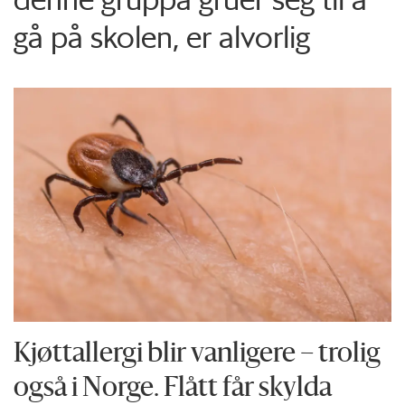
gå på skolen, er alvorlig
Kjøttallergi blir vanligere – trolig
også i Norge. Flått får skylda