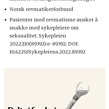
Norsk revmatikerforbund
Pasienter med revmatisme ønsker å
snakke med sykepleiere om
seksualitet. Sykepleien
2022;110(89392):e-89392. DOI:
10.4220/Sykepleiens.2022.89392