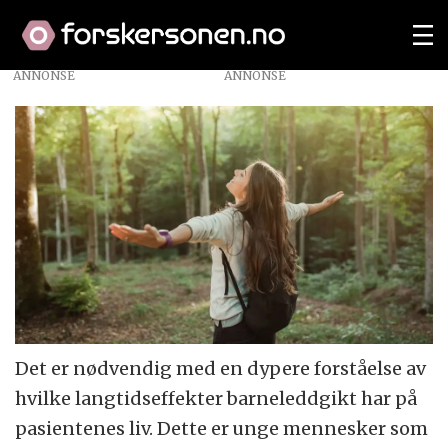
ANNONSE
Det er nødvendig med en dypere forståelse av
hvilke langtidseffekter barneleddgikt har på
pasientenes liv. Dette er unge mennesker som