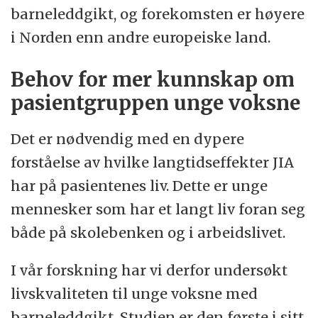
barneleddgikt, og forekomsten er høyere
i Norden enn andre europeiske land.
Behov for mer kunnskap om
pasientgruppen unge voksne
Det er nødvendig med en dypere
forståelse av hvilke langtidseffekter JIA
har på pasientenes liv. Dette er unge
mennesker som har et langt liv foran seg
både på skolebenken og i arbeidslivet.
I vår forskning har vi derfor undersøkt
livskvaliteten til unge voksne med
barneleddgikt. Studien er den første i sitt