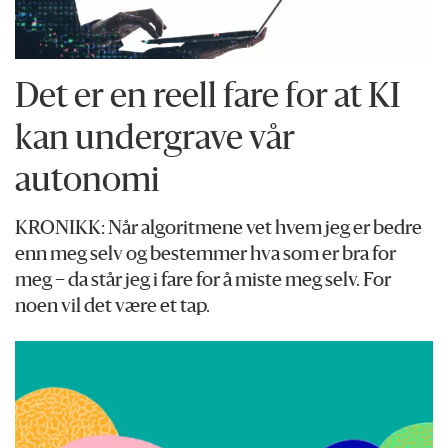
Det er en reell fare for at KI
kan undergrave vår
autonomi
KRONIKK: Når algoritmene vet hvem jeg er bedre
enn meg selv og bestemmer hva som er bra for
meg – da står jeg i fare for å miste meg selv. For
noen vil det være et tap.