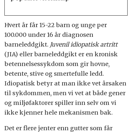
Hvert år får 15-22 barn og unge per
100.000 under 16 år diagnosen
barneleddgikt.
Juvenil idiopatisk artritt
(JIA) eller barneleddgikt er en kronisk
betennelsessykdom som gir hovne,
betente, stive og smertefulle ledd.
Idiopatisk betyr at man ikke vet årsaken
til sykdommen, men vi vet at både gener
og miljøfaktorer spiller inn selv om vi
ikke kjenner hele mekanismen bak.
Det er flere jenter enn gutter som får