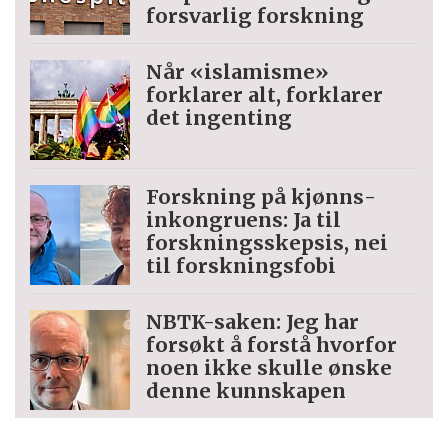
forsvarlig forskning
Når «islamisme»
forklarer alt, forklarer
det ingenting
Forskning på kjønns­
inkongruens: Ja til
forskningsskepsis, nei
til forskningsfobi
NBTK-saken: Jeg har
forsøkt å forstå hvorfor
noen ikke skulle ønske
denne kunnskapen