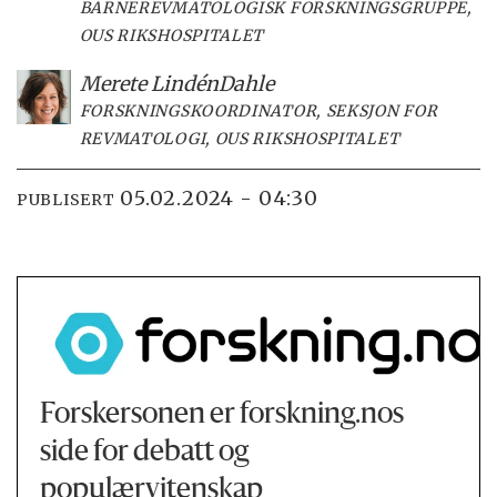
BARNEREVMATOLOGISK FORSKNINGSGRUPPE,
OUS RIKSHOSPITALET
Merete Lindén
Dahle
FORSKNINGSKOORDINATOR, SEKSJON FOR
REVMATOLOGI, OUS RIKSHOSPITALET
05.02.2024 - 04:30
PUBLISERT
Forskersonen er forskning.nos
side for debatt og
populærvitenskap