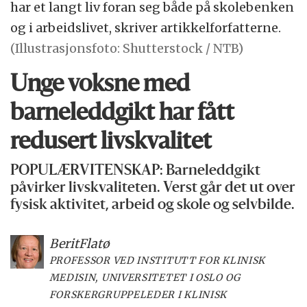
har et langt liv foran seg både på skolebenken
og i arbeidslivet, skriver artikkelforfatterne.
(Illustrasjonsfoto: Shutterstock / NTB)
Unge voksne med
barneleddgikt har fått
redusert livskvalitet
POPULÆRVITENSKAP: Barneleddgikt
påvirker livskvaliteten. Verst går det ut over
fysisk aktivitet, arbeid og skole og selvbilde.
Berit
Flatø
PROFESSOR VED INSTITUTT FOR KLINISK
MEDISIN, UNIVERSITETET I OSLO OG
FORSKERGRUPPELEDER I KLINISK