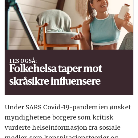
LES OGSÅ:
Folkehelsa taper mot
skråsikre influensere
Under SARS Covid-19-pandemien ønsket
myndighetene borgere som kritisk
vurderte helseinformasjon fra sosiale
medier, som konspirasjonsteorier og