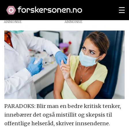
ANNONSE
PARADOKS: Blir man en bedre kritisk tenker,
innebærer det også mistillit og skepsis til
offentlige helseråd, skriver innsenderne.