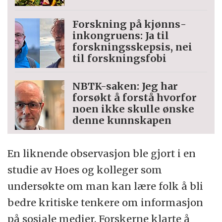
Forskning på kjønns­
inkongruens: Ja til
forskningsskepsis, nei
til forskningsfobi
NBTK-saken: Jeg har
forsøkt å forstå hvorfor
noen ikke skulle ønske
denne kunnskapen
En liknende observasjon ble gjort i en
studie av Hoes og kolleger som
undersøkte om man kan lære folk å bli
bedre kritiske tenkere om informasjon
på sosiale medier. Forskerne klarte å