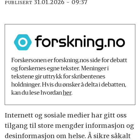
31.01.2026 - 09:37
PUBLISERT
Forskersonen er forskning.nos side for debatt
og forskernes egne tekster. Meninger i
tekstene gir uttrykk for skribentenes
holdninger. Hvis du ønsker å delta i debatten,
kan du lese hvordan
her
.
Internett og sosiale medier har gitt oss
tilgang til store mengder informasjon og
desinformasjon om helse. Å sikre såkalt