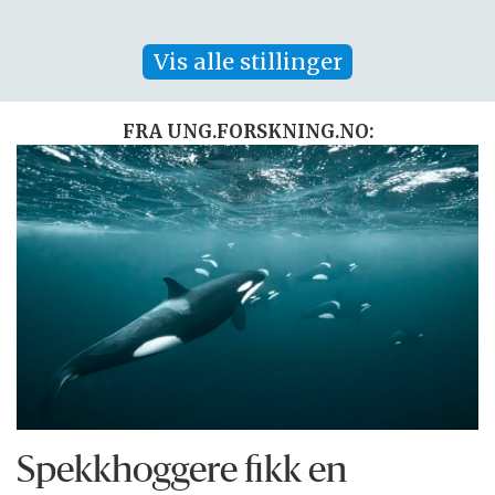
Vis alle stillinger
FRA UNG.FORSKNING.NO:
Spekkhoggere fikk en