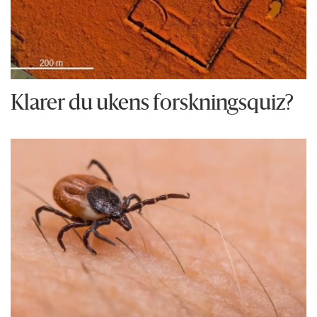
Klarer du ukens forskningsquiz?