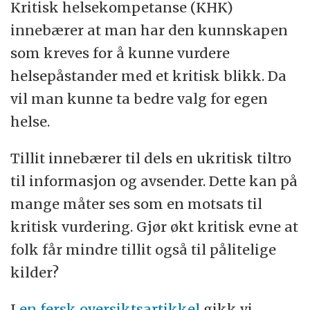
Kritisk helsekompetanse (KHK)
innebærer at man har den kunnskapen
som kreves for å kunne vurdere
helsepåstander med et kritisk blikk. Da
vil man kunne ta bedre valg for egen
helse.
Tillit innebærer til dels en ukritisk tiltro
til informasjon og avsender. Dette kan på
mange måter ses som en motsats til
kritisk vurdering. Gjør økt kritisk evne at
folk får mindre tillit også til pålitelige
kilder?
I
en fersk oversiktsartikkel
gikk vi