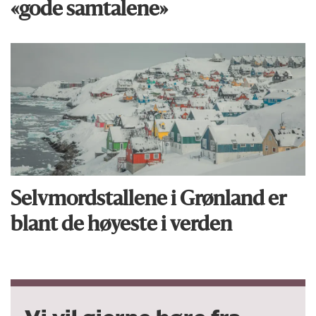
«gode samtalene»
Selvmordstallene i Grønland er
blant de høyeste i verden