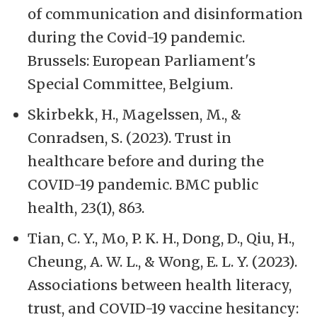
of communication and disinformation
during the Covid-19 pandemic.
Brussels: European Parliament's
Special Committee, Belgium.
Skirbekk, H., Magelssen, M., &
Conradsen, S. (2023). Trust in
healthcare before and during the
COVID-19 pandemic. BMC public
health, 23(1), 863.
Tian, C. Y., Mo, P. K. H., Dong, D., Qiu, H.,
Cheung, A. W. L., & Wong, E. L. Y. (2023).
Associations between health literacy,
trust, and COVID-19 vaccine hesitancy: