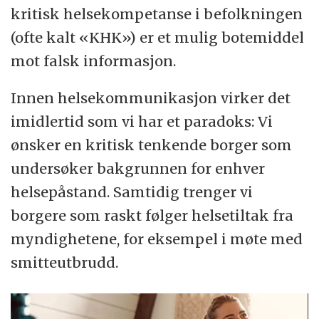
kritisk helsekompetanse i befolkningen
(ofte kalt «KHK») er et mulig botemiddel
mot falsk informasjon.
Innen helsekommunikasjon virker det
imidlertid som vi har et paradoks: Vi
ønsker en kritisk tenkende borger som
undersøker bakgrunnen for enhver
helsepåstand. Samtidig trenger vi
borgere som raskt følger helsetiltak fra
myndighetene, for eksempel i møte med
smitteutbrudd.