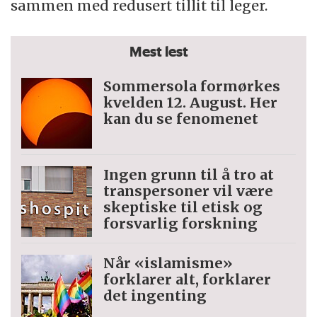
sammen med redusert tillit til leger.
Mest lest
Sommersola formørkes
kvelden 12. August. Her
kan du se fenomenet
Ingen grunn til å tro at
trans­personer vil være
skeptiske til etisk og
forsvarlig forskning
Når «islamisme»
forklarer alt, forklarer
det ingenting