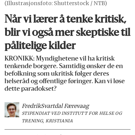
(Illustrasjonsfoto: Shutterstock / NTB)
Når vi lærer å tenke kritisk,
blir vi også mer skeptiske til
pålitelige kilder
KRONIKK: Myndighetene vil ha kritisk
tenkende borgere. Samtidig ønsker de en
befolkning som ukritisk følger deres
helseråd og offentlige føringer. Kan vi løse
dette paradokset?
Fredrik
Svartdal Færevaag
STIPENDIAT VED INSTITUTT FOR HELSE OG
TRENING, KRISTIANIA