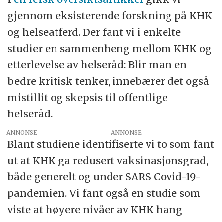
gjennom eksisterende forskning på KHK
og helseatferd. Der fant vi i enkelte
studier en sammenheng mellom KHK og
etterlevelse av helseråd: Blir man en
bedre kritisk tenker, innebærer det også
mistillit og skepsis til offentlige
helseråd.
ANNONSE
Blant studiene identifiserte vi to som fant
ut at KHK ga redusert vaksinasjonsgrad,
både generelt og under SARS Covid-19-
pandemien. Vi fant også en studie som
viste at høyere nivåer av KHK hang