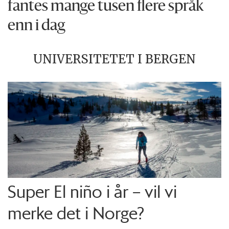
fantes mange tusen flere språk
enn i dag
UNIVERSITETET I BERGEN
Super El niño i år – vil vi
merke det i Norge?