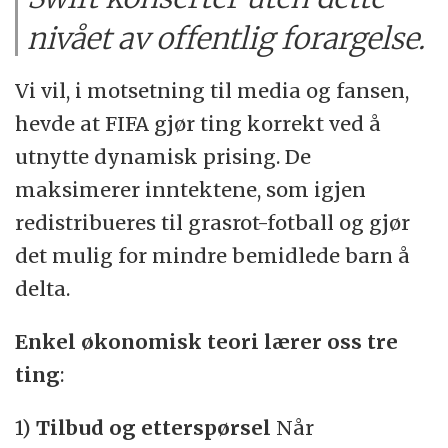
nivået av offentlig forargelse.
Vi vil, i motsetning til media og fansen,
hevde at FIFA gjør ting korrekt ved å
utnytte dynamisk prising. De
maksimerer inntektene, som igjen
redistribueres til grasrot-fotball og gjør
det mulig for mindre bemidlede barn å
delta.
Enkel økonomisk teori lærer oss tre
ting
:
1)
Tilbud og etterspørsel
Når