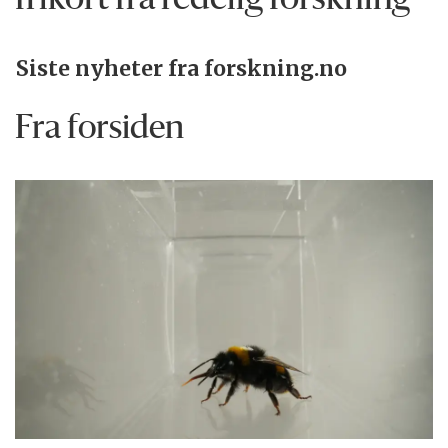
frikort fra redelig forskning
Siste nyheter fra forskning.no
Fra forsiden