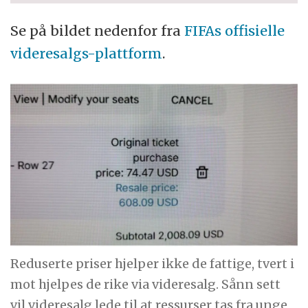
Se på bildet nedenfor fra
FIFAs offisielle
videresalgs-plattform
.
Reduserte priser hjelper ikke de fattige, tvert i
mot hjelpes de rike via videresalg. Sånn sett
vil videresalg lede til at ressurser tas fra unge