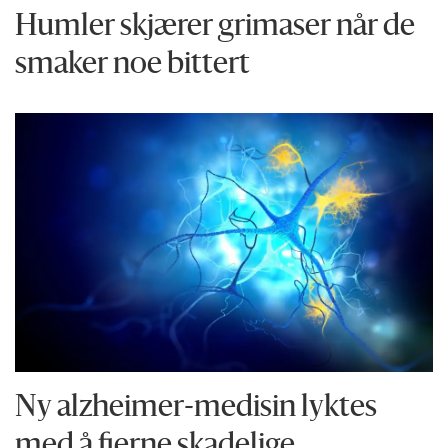
Humler skjærer grimaser når de
smaker noe bittert
Ny alzheimer-medisin lyktes
med å fjerne skadelige