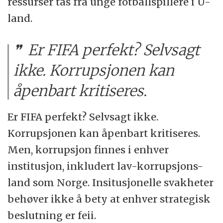
ressurser tas fra unge fotballspillere i U-
land.
Er FIFA perfekt? Selvsagt
ikke. Korrupsjonen kan
åpenbart kritiseres.
Er FIFA perfekt? Selvsagt ikke.
Korrupsjonen kan åpenbart kritiseres.
Men, korrupsjon finnes i enhver
institusjon, inkludert lav-korrupsjons-
land som Norge. Insitusjonelle svakheter
behøver ikke å bety at enhver strategisk
beslutning er feii.