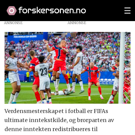
ANNONSE
Verdensmesterskapet i fotball er FIFAs
ultimate inntekstkilde, og brorparten av
denne inntekten redistribueres til