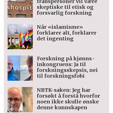
trans­personer vil være
skeptiske til etisk og
forsvarlig forskning
Når «islamisme»
forklarer alt, forklarer
det ingenting
Forskning på kjønns­
inkongruens: Ja til
forskningsskepsis, nei
til forskningsfobi
NBTK-saken: Jeg har
forsøkt å forstå hvorfor
noen ikke skulle ønske
denne kunnskapen