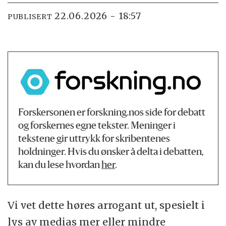
22.06.2026 - 18:57
PUBLISERT
Forskersonen er forskning.nos side for debatt
og forskernes egne tekster. Meninger i
tekstene gir uttrykk for skribentenes
holdninger. Hvis du ønsker å delta i debatten,
kan du lese hvordan
her
.
Vi vet dette høres arrogant ut, spesielt i
lys av medias mer eller mindre