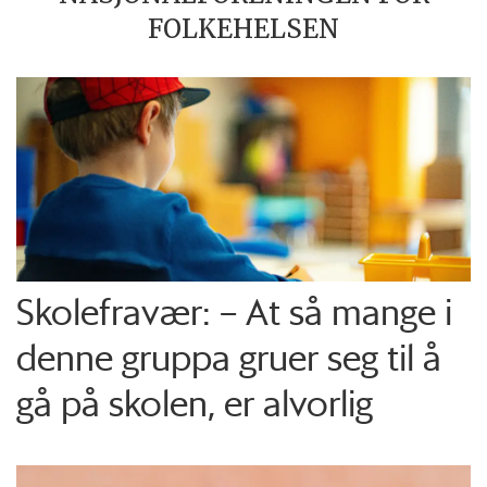
FOLKEHELSEN
Skolefravær: – At så mange i
denne gruppa gruer seg til å
gå på skolen, er alvorlig