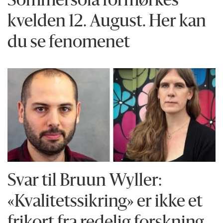
Sommersola formørkes
kvelden 12. August. Her kan
du se fenomenet
Svar til Bruun Wyller:
«Kvalitetssikring» er ikke et