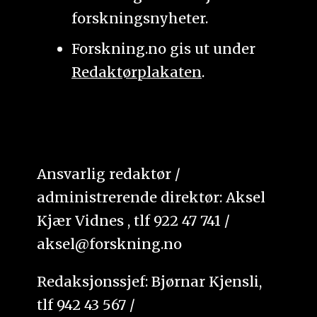
forskningsnyheter.
Forskning.no gis ut under
Redaktørplakaten
.
Ansvarlig redaktør /
administrerende direktør: Aksel
Kjær Vidnes , tlf 922 47 741 /
aksel@forskning.no
Redaksjonssjef: Bjørnar Kjensli,
tlf 942 43 567 /