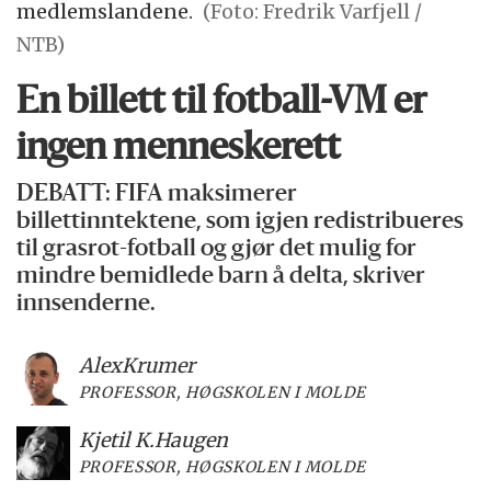
medlemslandene.
(Foto: Fredrik Varfjell /
NTB)
En billett til fotball-VM er
ingen menneskerett
DEBATT: FIFA maksimerer
billettinntektene, som igjen redistribueres
til grasrot-fotball og gjør det mulig for
mindre bemidlede barn å delta, skriver
innsenderne.
Alex
Krumer
PROFESSOR, HØGSKOLEN I MOLDE
Kjetil K.
Haugen
PROFESSOR, HØGSKOLEN I MOLDE