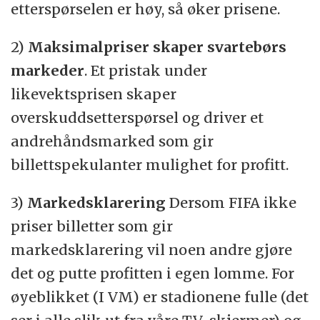
etterspørselen er høy, så øker prisene.
2)
Maksimalpriser skaper svartebørs
markeder
. Et pristak under
likevektsprisen skaper
overskuddsetterspørsel og driver et
andrehåndsmarked som gir
billettspekulanter mulighet for profitt.
3)
Markedsklarering
Dersom FIFA ikke
priser billetter som gir
markedsklarering vil noen andre gjøre
det og putte profitten i egen lomme. For
øyeblikket (I VM) er stadionene fulle (det