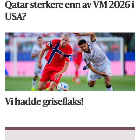
Qatar sterkere enn av VM 2026 i
USA?
Vi hadde griseflaks!