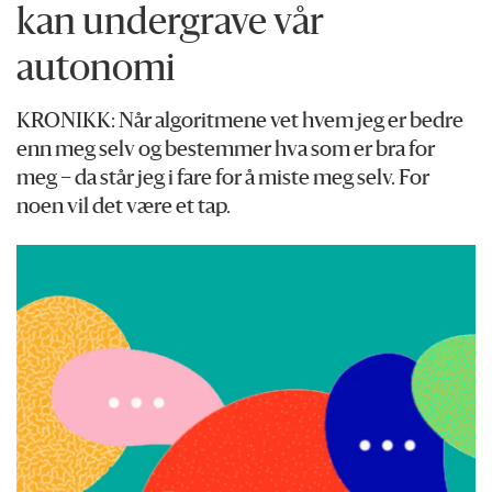
kan undergrave vår
autonomi
KRONIKK: Når algoritmene vet hvem jeg er bedre
enn meg selv og bestemmer hva som er bra for
meg – da står jeg i fare for å miste meg selv. For
noen vil det være et tap.