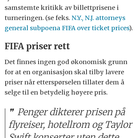
samstemte kritikk av billettprisene i
turneringen. (se feks.
N.Y., N.J. attorneys
general subpoena FIFA over ticket prices
).
FIFA priser rett
Det finnes ingen god økonomisk grunn
for at en organisasjon skal tilby lavere
priser når etterspørselen tillater dem å
selge til en betydelig høyere pris.
Penger dikterer prisen på
flyreiser, hotellrom og Taylor
Swift konserter uten dette