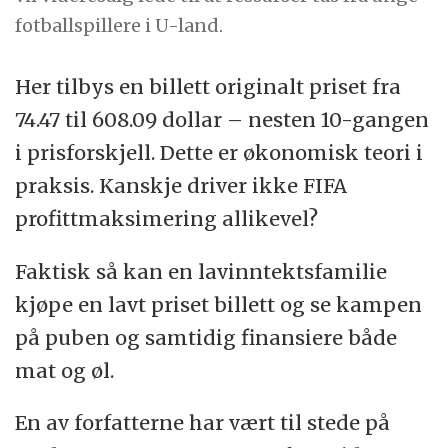
fotballspillere i U-land.
Her tilbys en billett originalt priset fra
74.47 til 608.09 dollar – nesten 10-gangen
i prisforskjell. Dette er økonomisk teori i
praksis. Kanskje driver ikke FIFA
profittmaksimering allikevel?
Faktisk så kan en lavinntektsfamilie
kjøpe en lavt priset billett og se kampen
på puben og samtidig finansiere både
mat og øl.
En av forfatterne
har vært til stede på