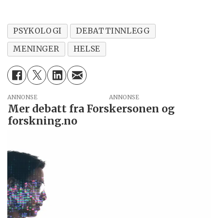
tips om en viktig debatt?
PSYKOLOGI
DEBATTINNLEGG
MENINGER
HELSE
ANNONSE
Mer debatt fra Forskersonen og
forskning.no