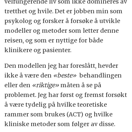
velfungerende liv som ikke domineres av
tretthet og hvile. Det er jobben min som
psykolog og forsker å forsøke å utvikle
modeller og metoder som letter denne
reisen, og som er nyttige for både
klinikere og pasienter.
Den modellen jeg har foreslått, hevder
ikke å være den
«beste»
behandlingen
eller den
«riktige»
måten å se på
problemet. Jeg har først og fremst forsøkt
å være tydelig på hvilke teoretiske
rammer som brukes (ACT) og hvilke
kliniske metoder som følger av disse.