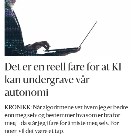
Det er en reell fare for at KI
kan undergrave vår
autonomi
KRONIKK: Når algoritmene vet hvem jeg er bedre
enn meg selv og bestemmer hva som er bra for
meg – da står jeg i fare for å miste meg selv. For
noen vil det være et tap.