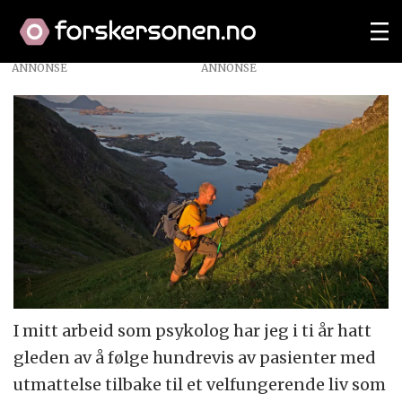
ANNONSE
I mitt arbeid som psykolog har jeg i ti år hatt
gleden av å følge hundrevis av pasienter med
utmattelse tilbake til et velfungerende liv som