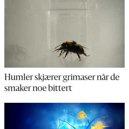
Humler skjærer grimaser når de
smaker noe bittert