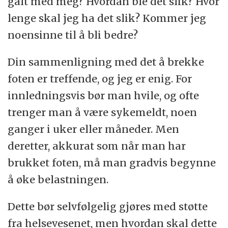
galt med meg? Hvordan ble det slik? Hvor
lenge skal jeg ha det slik? Kommer jeg
noensinne til å bli bedre?
Din sammenligning med det å brekke
foten er treffende, og jeg er enig. For
innledningsvis bør man hvile, og ofte
trenger man å være sykemeldt, noen
ganger i uker eller måneder. Men
deretter, akkurat som når man har
brukket foten, må man gradvis begynne
å øke belastningen.
Dette bør selvfølgelig gjøres med støtte
fra helsevesenet, men hvordan skal dette