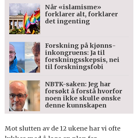
Når «islamisme»
forklarer alt, forklarer
det ingenting
Forskning på kjønns­
inkongruens: Ja til
forskningsskepsis, nei
til forskningsfobi
NBTK-saken: Jeg har
forsøkt å forstå hvorfor
noen ikke skulle ønske
denne kunnskapen
Mot slutten av de 12 ukene har vi ofte