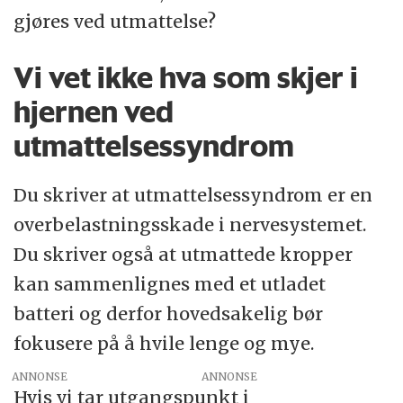
gjøres ved utmattelse?
Vi vet ikke hva som skjer i
hjernen ved
utmattelsessyndrom
Du skriver at utmattelsessyndrom er en
overbelastningsskade i nervesystemet.
Du skriver også at utmattede kropper
kan sammenlignes med et utladet
batteri og derfor hovedsakelig bør
fokusere på å hvile lenge og mye.
ANNONSE
Hvis vi tar utgangspunkt i