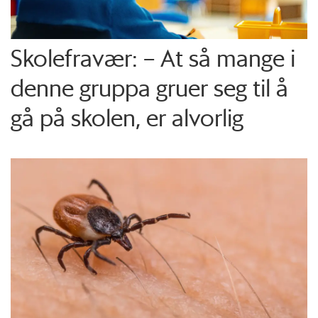
Skolefravær: – At så mange i
denne gruppa gruer seg til å
gå på skolen, er alvorlig