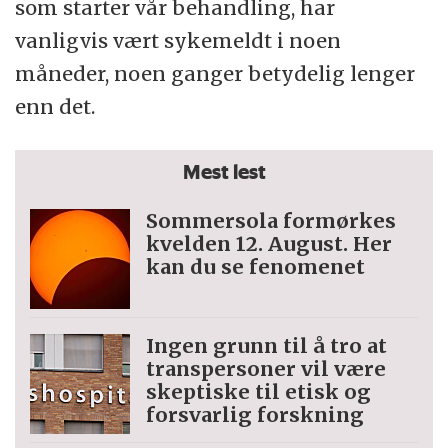
som starter vår behandling, har
vanligvis vært sykemeldt i noen
måneder, noen ganger betydelig lenger
enn det.
Mest lest
Sommersola formørkes
kvelden 12. August. Her
kan du se fenomenet
Ingen grunn til å tro at
trans­personer vil være
skeptiske til etisk og
forsvarlig forskning