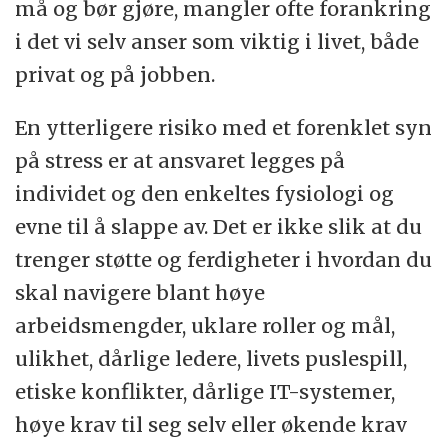
må og bør gjøre, mangler ofte forankring
i det vi selv anser som viktig i livet, både
privat og på jobben.
En ytterligere risiko med et forenklet syn
på stress er at ansvaret legges på
individet og den enkeltes fysiologi og
evne til å slappe av. Det er ikke slik at du
trenger støtte og ferdigheter i hvordan du
skal navigere blant høye
arbeidsmengder, uklare roller og mål,
ulikhet, dårlige ledere, livets puslespill,
etiske konflikter, dårlige IT-systemer,
høye krav til seg selv eller økende krav