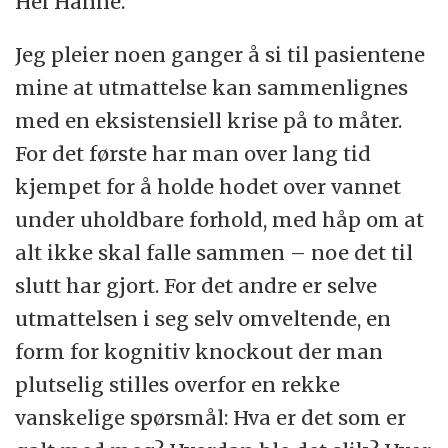
Hei Hanne.
Jeg pleier noen ganger å si til pasientene
mine at utmattelse kan sammenlignes
med en eksistensiell krise på to måter.
For det første har man over lang tid
kjempet for å holde hodet over vannet
under uholdbare forhold, med håp om at
alt ikke skal falle sammen – noe det til
slutt har gjort. For det andre er selve
utmattelsen i seg selv omveltende, en
form for kognitiv knockout der man
plutselig stilles overfor en rekke
vanskelige spørsmål: Hva er det som er