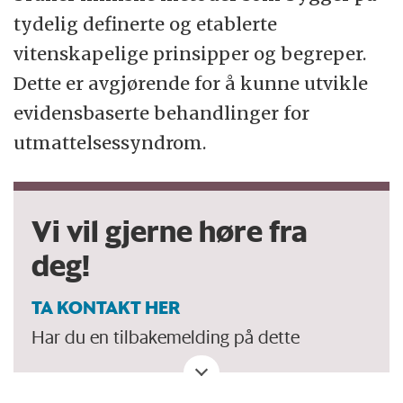
tydelig definerte og etablerte
vitenskapelige prinsipper og begreper.
Dette er avgjørende for å kunne utvikle
evidensbaserte behandlinger for
utmattelsessyndrom.
Vi vil gjerne høre fra
deg!
TA KONTAKT HER
Har du en tilbakemelding på dette
debattinnlegget. Eller spørsmål, ros eller
kritikk til Forskersonen/forskning.no? Eller