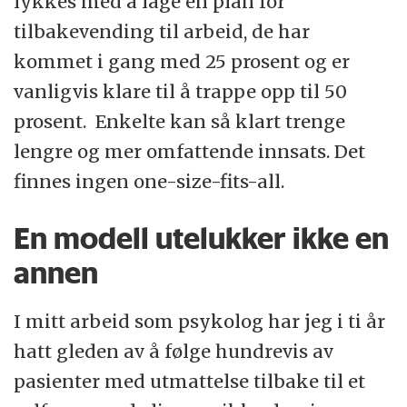
lykkes med å lage en plan for
tilbakevending til arbeid, de har
kommet i gang med 25 prosent og er
vanligvis klare til å trappe opp til 50
prosent. Enkelte kan så klart trenge
lengre og mer omfattende innsats. Det
finnes ingen one-size-fits-all.
En modell utelukker ikke en
annen
I mitt arbeid som psykolog har jeg i ti år
hatt gleden av å følge hundrevis av
pasienter med utmattelse tilbake til et