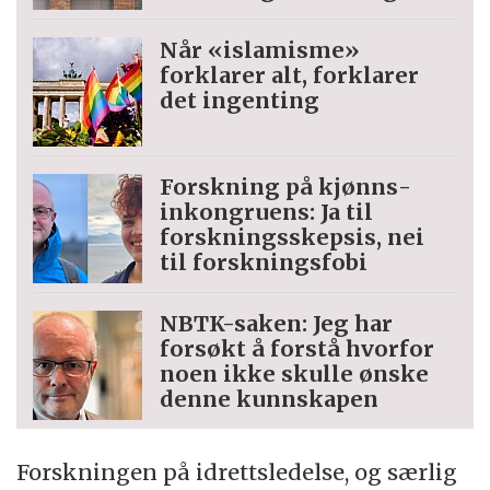
Når «islamisme»
forklarer alt, forklarer
det ingenting
Forskning på kjønns­
inkongruens: Ja til
forskningsskepsis, nei
til forskningsfobi
NBTK-saken: Jeg har
forsøkt å forstå hvorfor
noen ikke skulle ønske
denne kunnskapen
Forskningen på idrettsledelse, og særlig