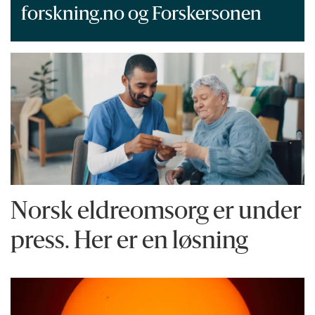
forskning.no og Forskersonen
Norsk eldreomsorg er under
press. Her er en løsning