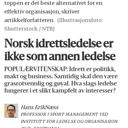
toppen er det beste alternativet for en
effektiv organisasjon, skriver
artikkelforfatteren.
(Illustrasjonsfoto:
Shutterstock / NTB)
Norsk idrettsledelse er
ikke som annen ledelse
POPULÆRVITENSKAP: Idrett er politikk,
makt og business. Samtidig skal den være
grasrotvennlig og gøyal. Hva slags ledelse
fungerer i et slikt kampfelt av interesser?
Hans Erik
Næss
PROFESSOR I SPORT MANAGEMENT VED
INSTITUTT FOR LEDELSE OG ORGANISASJON