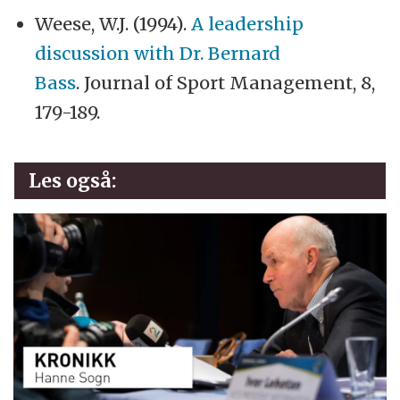
Weese, W.J. (1994).
A leadership
discussion with Dr. Bernard
Bass
. Journal of Sport Management, 8,
179-189.
Les også: