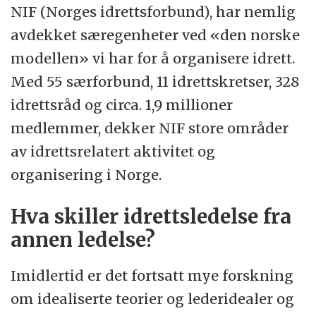
NIF (Norges idrettsforbund), har nemlig
avdekket særegenheter ved «den norske
modellen» vi har for å organisere idrett.
Med 55 særforbund, 11 idrettskretser, 328
idrettsråd og circa. 1,9 millioner
medlemmer, dekker NIF store områder
av idrettsrelatert aktivitet og
organisering i Norge.
Hva skiller idrettsledelse fra
annen ledelse?
Imidlertid er det fortsatt mye forskning
om idealiserte teorier og lederidealer og