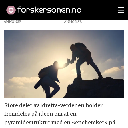
ANNONSE
Store deler av idretts-verdenen holder
fremdeles på ideen om at en
pyramidestruktur med en «enehersker» på