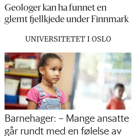
Geologer kan ha funnet en
glemt fjellkjede under Finnmark
UNIVERSITETET I OSLO
Barnehager: – Mange ansatte
går rundt med en følelse av