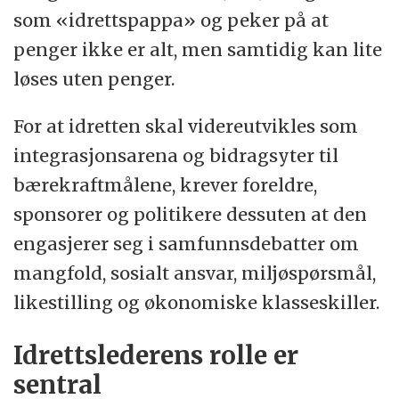
som «idrettspappa» og peker på at
penger ikke er alt, men samtidig kan lite
løses uten penger.
For at idretten skal videreutvikles som
integrasjonsarena og bidragsyter til
bærekraftmålene, krever foreldre,
sponsorer og politikere dessuten at den
engasjerer seg i samfunnsdebatter om
mangfold, sosialt ansvar, miljøspørsmål,
likestilling og økonomiske klasseskiller.
Idrettslederens rolle er
sentral