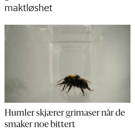
maktløshet
Humler skjærer grimaser når de
smaker noe bittert