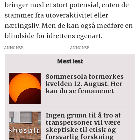
bringer med et stort potensial, enten de
stammer fra utøveraktivitet eller
næringsliv. Men de kan også medføre en
blindside for idrettens egenart.
ANNONSE
Mest lest
Sommersola formørkes
kvelden 12. August. Her
kan du se fenomenet
Ingen grunn til å tro at
trans­personer vil være
skeptiske til etisk og
forsvarlig forskning