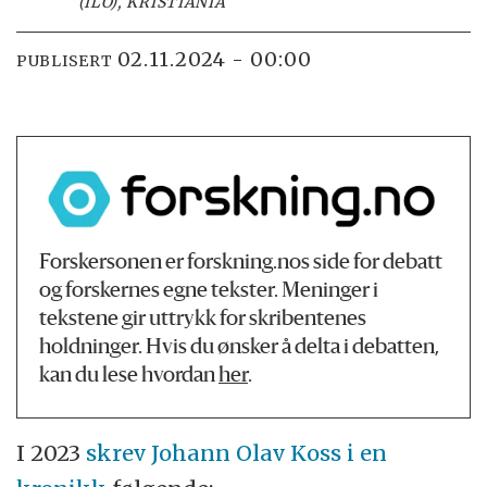
(ILO), KRISTIANIA
02.11.2024 - 00:00
PUBLISERT
Forskersonen er forskning.nos side for debatt
og forskernes egne tekster. Meninger i
tekstene gir uttrykk for skribentenes
holdninger. Hvis du ønsker å delta i debatten,
kan du lese hvordan
her
.
I 2023
skrev Johann Olav Koss i en