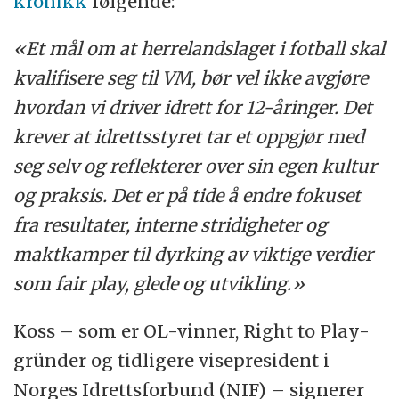
kronikk
følgende:
«Et mål om at herrelandslaget i fotball skal
kvalifisere seg til VM, bør vel ikke avgjøre
hvordan vi driver idrett for 12-åringer. Det
krever at idrettsstyret tar et oppgjør med
seg selv og reflekterer over sin egen kultur
og praksis. Det er på tide å endre fokuset
fra resultater, interne stridigheter og
maktkamper til dyrking av viktige verdier
som fair play, glede og utvikling.»
Koss – som er OL-vinner, Right to Play-
gründer og tidligere visepresident i
Norges Idrettsforbund (NIF) – signerer