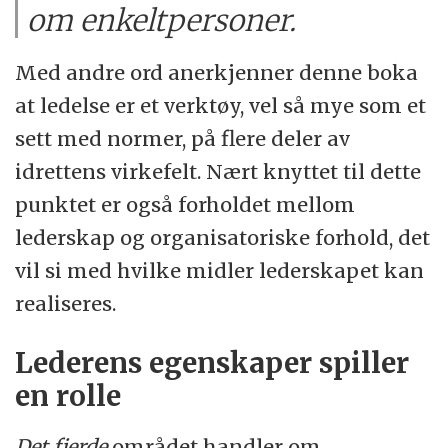
om enkeltpersoner.
Med andre ord anerkjenner denne boka
at ledelse er et verktøy, vel så mye som et
sett med normer, på flere deler av
idrettens virkefelt. Nært knyttet til dette
punktet er også forholdet mellom
lederskap og organisatoriske forhold, det
vil si med hvilke midler lederskapet kan
realiseres.
Lederens egenskaper spiller
en rolle
Det fjerde
området handler om