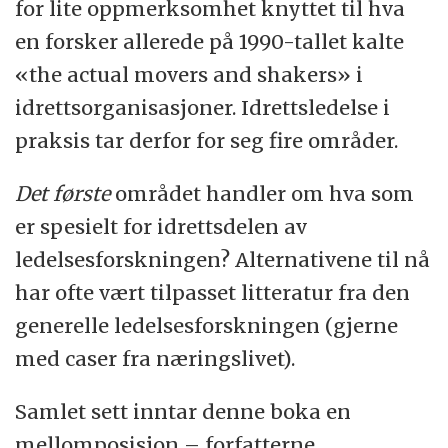
for lite oppmerksomhet knyttet til hva
en forsker allerede på 1990-tallet kalte
«the actual movers and shakers» i
idrettsorganisasjoner. Idrettsledelse i
praksis tar derfor for seg fire områder.
Det første
området handler om hva som
er spesielt for idrettsdelen av
ledelsesforskningen? Alternativene til nå
har ofte vært tilpasset litteratur fra den
generelle ledelsesforskningen (gjerne
med caser fra næringslivet).
Samlet sett inntar denne boka en
mellomposisjon – forfatterne