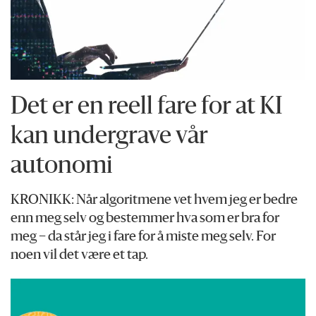
Det er en reell fare for at KI
kan undergrave vår
autonomi
KRONIKK: Når algoritmene vet hvem jeg er bedre
enn meg selv og bestemmer hva som er bra for
meg – da står jeg i fare for å miste meg selv. For
noen vil det være et tap.