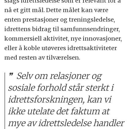
slags idrettsledelse som er relevant for å
nå et gitt mål. Dette målet kan være
enten prestasjoner og treningsledelse,
idrettens bidrag til samfunnsendringer,
kommersiell aktivitet, nye innovasjoner,
eller å koble utøveres idrettsaktiviteter
med resten av tilværelsen.
Selv om relasjoner og
sosiale forhold står sterkt i
idrettsforskningen, kan vi
ikke utelate det faktum at
mye av idrettsledelse handler