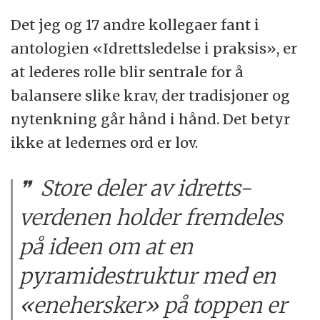
Det jeg og 17 andre kollegaer fant i
antologien «Idrettsledelse i praksis», er
at lederes rolle blir sentrale for å
balansere slike krav, der tradisjoner og
nytenkning går hånd i hånd. Det betyr
ikke at ledernes ord er lov.
Store deler av idretts-
verdenen holder fremdeles
på ideen om at en
pyramidestruktur med en
«enehersker» på toppen er