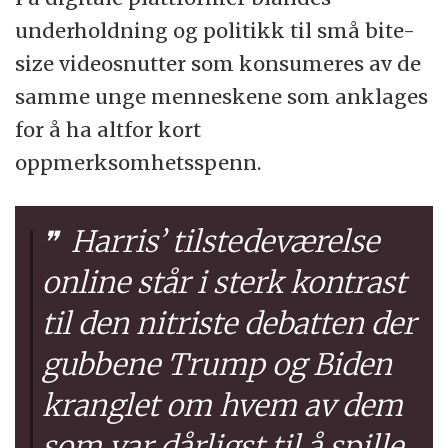
underholdning og politikk til små bite-
size videosnutter som konsumeres av de
samme unge menneskene som anklages
for å ha altfor kort
oppmerksomhetsspenn.
Harris’ tilstedeværelse
online står i sterk kontrast
til den nitriste debatten der
gubbene Trump og Biden
kranglet om hvem av dem
som var dårligst til å spille