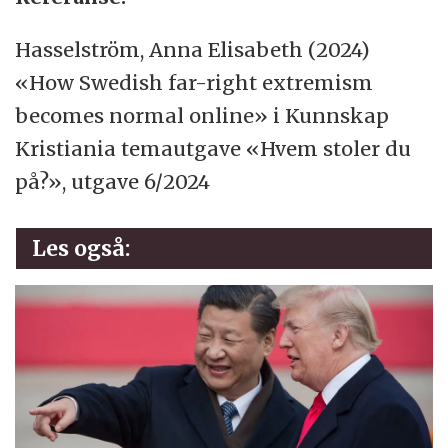
Hasselström, Anna Elisabeth (2024)
«How Swedish far-right extremism
becomes normal online» i Kunnskap
Kristiania temautgave «Hvem stoler du
på?», utgave 6/2024
Les også: