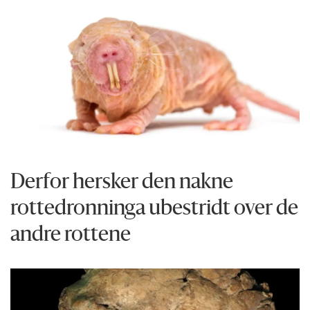
Derfor hersker den nakne
rottedronninga ubestridt over de
andre rottene