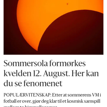
Sommersola formørkes
kvelden 12. August. Her kan
du se fenomenet
POPULÆRVITENSKAP: Etter at sommerens VM i
fotball er over, gjør deg klar til et kosmisk samspill