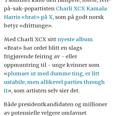
på-sak-popartisten
Charli XCX Kamala
Harris «brat» på X
, som på godt norsk
betyr «drittunge».
Med Charli XCX sitt
nyeste album
«Brat» har ordet blitt en slags
frigjørende feiring av - eller
oppmuntring til - unge kvinner som
«
plumser ut med dumme ting, er litt
ustabile, men allikevel parties through
it
», som artisten selv sier det.
Både presidentkandidaten og millioner
av potensielle velgere omfavnet