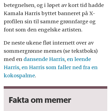
betegnelsen, og i løpet av kort tid hadde
Kamala Harris byttet banneret på X-
profilen sin til samme grønnfarge og
font som den engelske artisten.
De neste ukene fløt internett over av
sommergrønne memes (se tekstboks)
med en
dansende Harris
,
en leende
Harris
,
en Harris som faller ned fra en
kokospalme
.
Fakta om memer