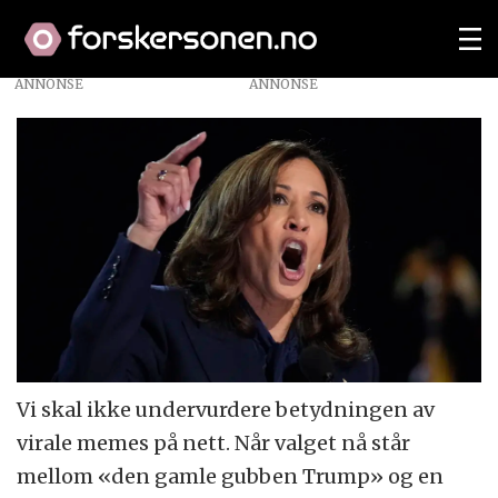
ANNONSE
Vi skal ikke undervurdere betydningen av
virale memes på nett. Når valget nå står
mellom «den gamle gubben Trump» og en