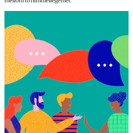
mellom to himmellegemer.