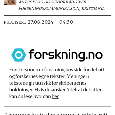
ANTROPLOG OG SENIORRÅDGIVER
FORSKNINGSKOMMUNIKASJON, KRISTIANIA
27.08.2024 - 04:30
PUBLISERT
Forskersonen er forskning.nos side for debatt
og forskernes egne tekster. Meninger i
tekstene gir uttrykk for skribentenes
holdninger. Hvis du ønsker å delta i debatten,
kan du lese hvordan
her
.
I sommer kalte den rampete, rotete, rett-