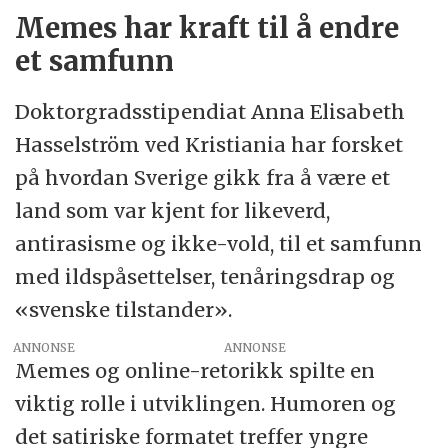
Memes har kraft til å endre
et samfunn
Doktorgradsstipendiat Anna Elisabeth
Hasselström ved Kristiania har forsket
på hvordan Sverige gikk fra å være et
land som var kjent for likeverd,
antirasisme og ikke-vold, til et samfunn
med ildspåsettelser, tenåringsdrap og
«svenske tilstander».
ANNONSE
Memes og online-retorikk spilte en
viktig rolle i utviklingen. Humoren og
det satiriske formatet treffer yngre