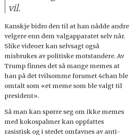
vil.
Kanskje bidro den til at han nådde andre
velgere enn dem valgapparatet selv når.
Slike videoer kan selvsagt også
misbrukes av politiske motstandere. Av
Trump finnes det så mange memes at
han på det tvilsomme forumet 4chan ble
omtalt som «et meme som ble valgt til
president».
Så man kan spørre seg om ikke memes
med kokospalmer kan oppfattes
rasistisk og i stedet omfavnes av anti-