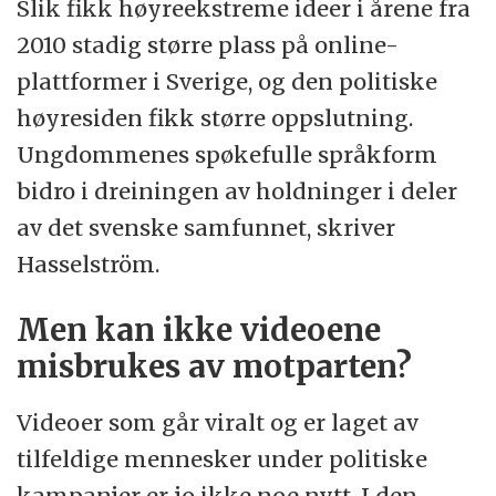
Slik fikk høyreekstreme ideer i årene fra
2010 stadig større plass på online-
plattformer i Sverige, og den politiske
høyresiden fikk større oppslutning.
Ungdommenes spøkefulle språkform
bidro i dreiningen av holdninger i deler
av det svenske samfunnet, skriver
Hasselström.
Men kan ikke videoene
misbrukes av motparten?
Videoer som går viralt og er laget av
tilfeldige mennesker under politiske
kampanjer er jo ikke noe nytt. I den