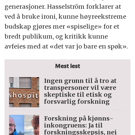
generasjoner. Hasselström forklarer at
ved å bruke ironi, kunne høyreekstreme
budskap gjøres mer «spiselige» for et
bredt publikum, og kritikk kunne
avfeies med at «det var jo bare en spøk».
Mest lest
Ingen grunn til å tro at
trans­personer vil være
skeptiske til etisk og
forsvarlig forskning
Forskning på kjønns­
inkongruens: Ja til
forskningsskepsis, nei