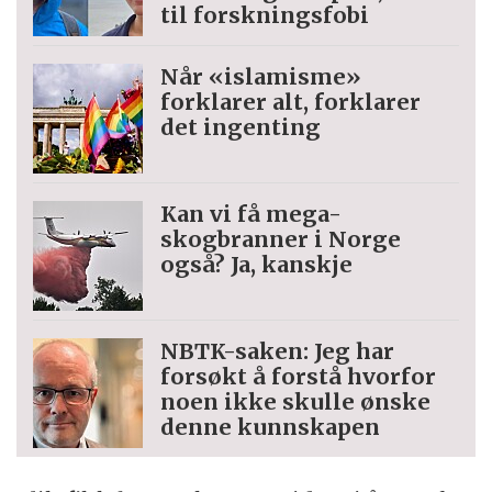
til forskningsfobi
Når «islamisme»
forklarer alt, forklarer
det ingenting
Kan vi få mega-
skogbranner i Norge
også? Ja, kanskje
NBTK-saken: Jeg har
forsøkt å forstå hvorfor
noen ikke skulle ønske
denne kunnskapen