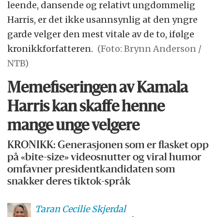
leende, dansende og relativt ungdommelig
Harris, er det ikke usannsynlig at den yngre
garde velger den mest vitale av de to, ifølge
kronikkforfatteren.
(Foto: Brynn Anderson /
NTB)
Memefiseringen av Kamala
Harris kan skaffe henne
mange unge velgere
KRONIKK: Generasjonen som er flasket opp
på «bite-size» videosnutter og viral humor
omfavner presidentkandidaten som
snakker deres tiktok-språk
Taran Cecilie
Skjerdal