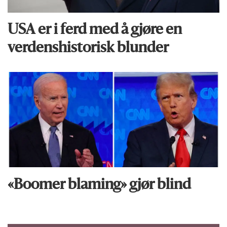
USA er i ferd med å gjøre en
verdens­historisk blunder
«Boomer blaming» gjør blind