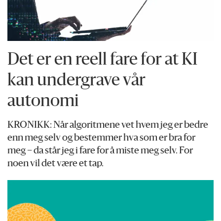
Det er en reell fare for at KI
kan undergrave vår
autonomi
KRONIKK: Når algoritmene vet hvem jeg er bedre
enn meg selv og bestemmer hva som er bra for
meg – da står jeg i fare for å miste meg selv. For
noen vil det være et tap.