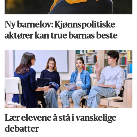
Ny barnelov: Kjønns­politiske
aktører kan true barnas beste
Lær elevene å stå i vanskelige
debatter