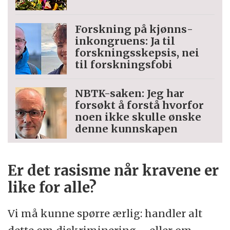
Forskning på kjønns­
inkongruens: Ja til
forskningsskepsis, nei
til forskningsfobi
NBTK-saken: Jeg har
forsøkt å forstå hvorfor
noen ikke skulle ønske
denne kunnskapen
Er det rasisme når kravene er
like for alle?
Vi må kunne spørre ærlig: handler alt