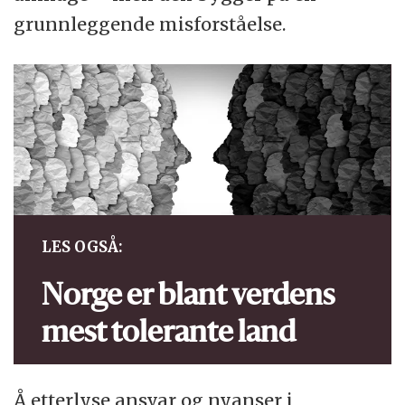
grunnleggende misforståelse.
LES OGSÅ:
Norge er blant verdens
mest tolerante land
Å etterlyse ansvar og nyanser i