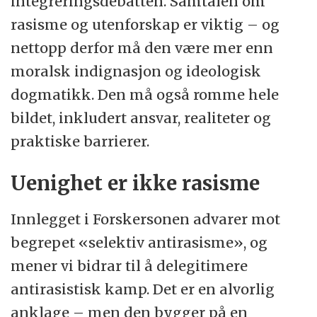
integreringsdebatten. Samtalen om
rasisme og utenforskap er viktig – og
nettopp derfor må den være mer enn
moralsk indignasjon og ideologisk
dogmatikk. Den må også romme hele
bildet, inkludert ansvar, realiteter og
praktiske barrierer.
Uenighet er ikke rasisme
Innlegget i Forskersonen advarer mot
begrepet «selektiv antirasisme», og
mener vi bidrar til å delegitimere
antirasistisk kamp. Det er en alvorlig
anklage – men den bygger på en