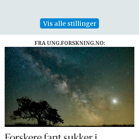
Vis alle stillinger
FRA UNG.FORSKNING.NO:
Forskere fant sukker i