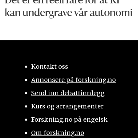
Det er en reell fare for at KI
kan undergrave vår autonomi
Kontakt oss
Annonsere på forskning.no
Send inn debattinnlegg
Kurs og arrangementer
Forskning.no på engelsk
Om forskning.no