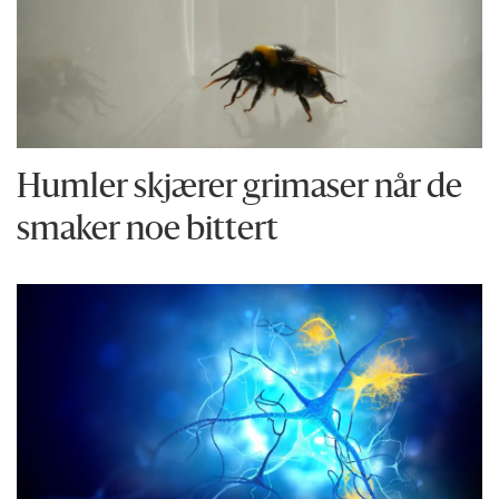
Humler skjærer grimaser når de
smaker noe bittert