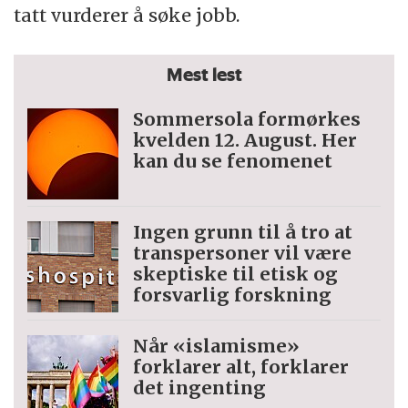
tatt vurderer å søke jobb.
Mest lest
Sommersola formørkes
kvelden 12. August. Her
kan du se fenomenet
Ingen grunn til å tro at
trans­personer vil være
skeptiske til etisk og
forsvarlig forskning
Når «islamisme»
forklarer alt, forklarer
det ingenting