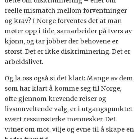
dette om diskriminering – eller om
reelle mismatch mellom forventninger
og krav? I Norge forventes det at man
møter opp i tide, samarbeider på tvers av
kjønn, og tar jobber der behovene er
størst. Det er ikke diskriminering. Det er
arbeidslivet.
Og la oss også si det klart: Mange av dem
som har klart å komme seg til Norge,
ofte gjennom krevende reiser og
livsomveltende valg, er i utgangspunktet
svært ressurssterke mennesker. Det
vitner om mot, vilje og evne til å skape en