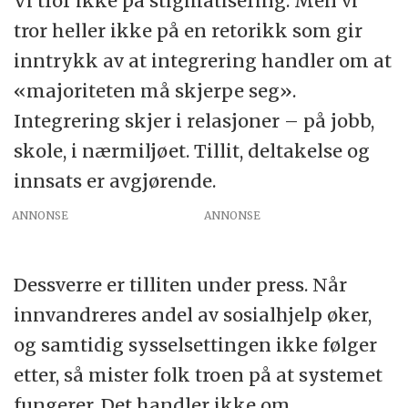
Vi tror ikke på stigmatisering. Men vi
tror heller ikke på en retorikk som gir
inntrykk av at integrering handler om at
«majoriteten må skjerpe seg».
Integrering skjer i relasjoner – på jobb,
skole, i nærmiljøet. Tillit, deltakelse og
innsats er avgjørende.
ANNONSE
Dessverre er tilliten under press. Når
innvandreres andel av sosialhjelp øker,
og samtidig sysselsettingen ikke følger
etter, så mister folk troen på at systemet
fungerer. Det handler ikke om