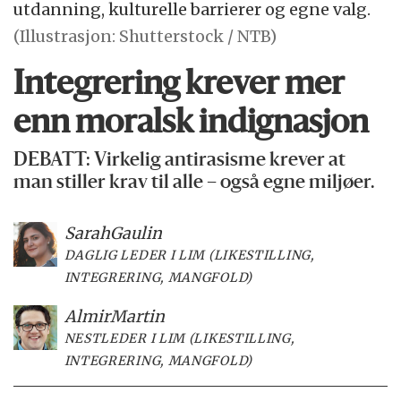
utdanning, kulturelle barrierer og egne valg.
(Illustrasjon: Shutterstock / NTB)
Integrering krever mer
enn moralsk indignasjon
DEBATT: Virkelig antirasisme krever at
man stiller krav til alle – også egne miljøer.
Sarah
Gaulin
DAGLIG LEDER I LIM (LIKESTILLING,
INTEGRERING, MANGFOLD)
Almir
Martin
NESTLEDER I LIM (LIKESTILLING,
INTEGRERING, MANGFOLD)