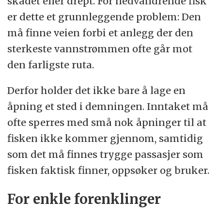
skadet eller drept. For nedvandrende fisk
er dette et grunnleggende problem: Den
må finne veien forbi et anlegg der den
sterkeste vannstrømmen ofte går mot
den farligste ruta.
Derfor holder det ikke bare å lage en
åpning et sted i demningen. Inntaket må
ofte sperres med små nok åpninger til at
fisken ikke kommer gjennom, samtidig
som det må finnes trygge passasjer som
fisken faktisk finner, oppsøker og bruker.
For enkle forenklinger