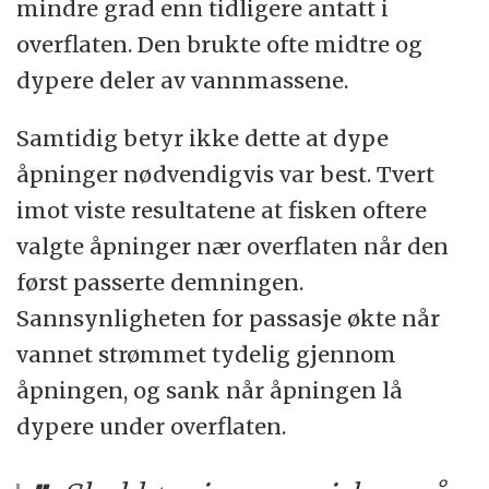
mindre grad enn tidligere antatt i
overflaten. Den brukte ofte midtre og
dypere deler av vannmassene.
Samtidig betyr ikke dette at dype
åpninger nødvendigvis var best. Tvert
imot viste resultatene at fisken oftere
valgte åpninger nær overflaten når den
først passerte demningen.
Sannsynligheten for passasje økte når
vannet strømmet tydelig gjennom
åpningen, og sank når åpningen lå
dypere under overflaten.