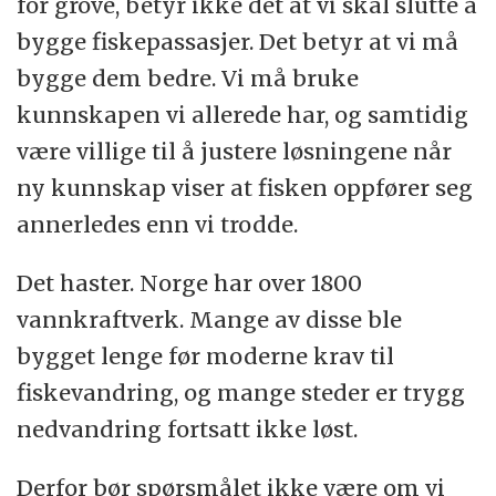
for grove, betyr ikke det at vi skal slutte å
bygge fiskepassasjer. Det betyr at vi må
bygge dem bedre. Vi må bruke
kunnskapen vi allerede har, og samtidig
være villige til å justere løsningene når
ny kunnskap viser at fisken oppfører seg
annerledes enn vi trodde.
Det haster. Norge har over 1800
vannkraftverk. Mange av disse ble
bygget lenge før moderne krav til
fiskevandring, og mange steder er trygg
nedvandring fortsatt ikke løst.
Derfor bør spørsmålet ikke være om vi