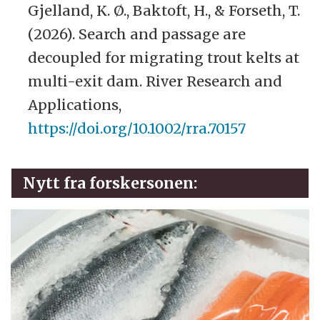
Gjelland, K. Ø., Baktoft, H., & Forseth, T.
(2026). Search and passage are
decoupled for migrating trout kelts at
multi-exit dam. River Research and
Applications,
https://doi.org/10.1002/rra.70157
Nytt fra forskersonen: