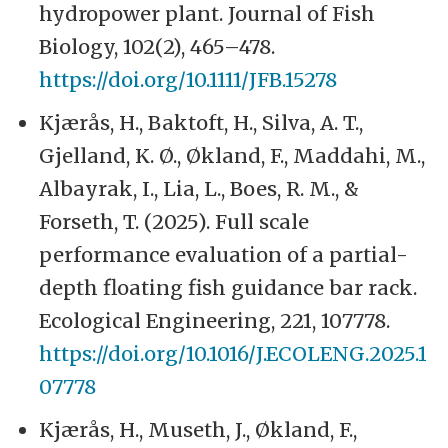
hydropower plant. Journal of Fish
Biology, 102(2), 465–478.
https://doi.org/10.1111/JFB.15278
Kjærås, H., Baktoft, H., Silva, A. T.,
Gjelland, K. Ø., Økland, F., Maddahi, M.,
Albayrak, I., Lia, L., Boes, R. M., &
Forseth, T. (2025). Full scale
performance evaluation of a partial-
depth floating fish guidance bar rack.
Ecological Engineering, 221, 107778.
https://doi.org/10.1016/J.ECOLENG.2025.1
07778
Kjærås, H., Museth, J., Økland, F.,