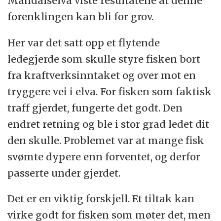
Mandalselva viste resultatene at denne
forenklingen kan bli for grov.
Her var det satt opp et flytende
ledegjerde som skulle styre fisken bort
fra kraftverksinntaket og over mot en
tryggere vei i elva. For fisken som faktisk
traff gjerdet, fungerte det godt. Den
endret retning og ble i stor grad ledet dit
den skulle. Problemet var at mange fisk
svømte dypere enn forventet, og derfor
passerte under gjerdet.
Det er en viktig forskjell. Et tiltak kan
virke godt for fisken som møter det, men