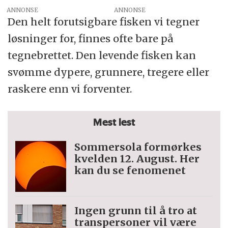
ANNONSE
Den helt forutsigbare fisken vi tegner
løsninger for, finnes ofte bare på
tegnebrettet. Den levende fisken kan
svømme dypere, grunnere, tregere eller
raskere enn vi forventer.
Mest lest
Sommersola formørkes
kvelden 12. August. Her
kan du se fenomenet
Ingen grunn til å tro at
trans­personer vil være