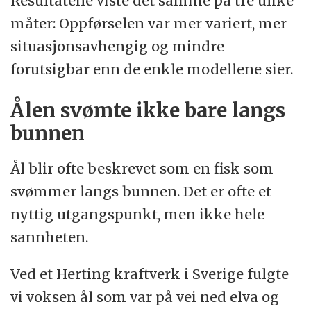
Resultatene viste det samme på tre ulike
måter: Oppførselen var mer variert, mer
situasjonsavhengig og mindre
forutsigbar enn de enkle modellene sier.
Ålen svømte ikke bare langs
bunnen
Ål blir ofte beskrevet som en fisk som
svømmer langs bunnen. Det er ofte et
nyttig utgangspunkt, men ikke hele
sannheten.
Ved et Herting kraftverk i Sverige fulgte
vi voksen ål som var på vei ned elva og