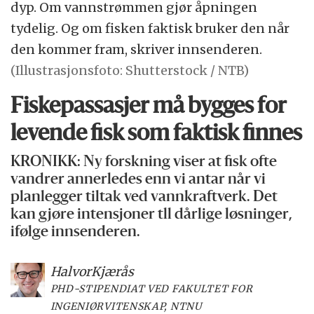
dyp. Om vannstrømmen gjør åpningen
tydelig. Og om fisken faktisk bruker den når
den kommer fram, skriver innsenderen.
(Illustrasjonsfoto: Shutterstock / NTB)
Fiskepassasjer må bygges for
levende fisk som faktisk finnes
KRONIKK: Ny forskning viser at fisk ofte
vandrer annerledes enn vi antar når vi
planlegger tiltak ved vannkraftverk. Det
kan gjøre intensjoner tll dårlige løsninger,
ifølge innsenderen.
Halvor
Kjærås
PHD-STIPENDIAT VED FAKULTET FOR
INGENIØRVITENSKAP, NTNU