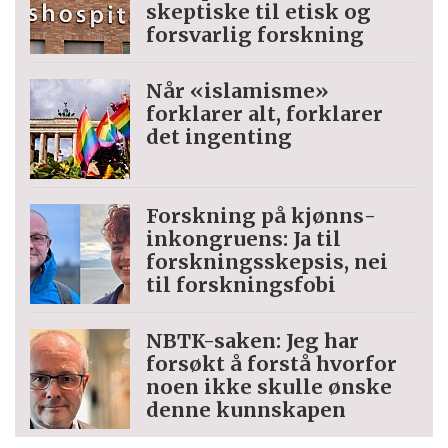
skeptiske til etisk og
forsvarlig forskning
Når «islamisme»
forklarer alt, forklarer
det ingenting
Forskning på kjønns­
inkongruens: Ja til
forskningsskepsis, nei
til forskningsfobi
NBTK-saken: Jeg har
forsøkt å forstå hvorfor
noen ikke skulle ønske
denne kunnskapen