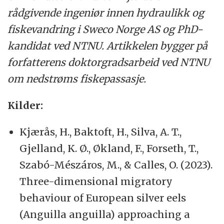
rådgivende ingeniør innen hydraulikk og
fiskevandring i Sweco Norge AS og PhD-
kandidat ved NTNU. Artikkelen bygger på
forfatterens doktorgradsarbeid ved NTNU
om nedstrøms fiskepassasje.
Kilder:
Kjærås, H., Baktoft, H., Silva, A. T.,
Gjelland, K. Ø., Økland, F., Forseth, T.,
Szabó-Mészáros, M., & Calles, O. (2023).
Three-dimensional migratory
behaviour of European silver eels
(Anguilla anguilla) approaching a