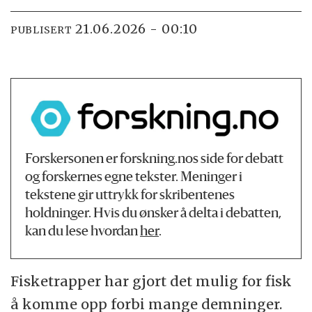
21.06.2026 - 00:10
PUBLISERT
Forskersonen er forskning.nos side for debatt
og forskernes egne tekster. Meninger i
tekstene gir uttrykk for skribentenes
holdninger. Hvis du ønsker å delta i debatten,
kan du lese hvordan
her
.
Fisketrapper har gjort det mulig for fisk
å komme opp forbi mange demninger.