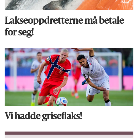
Lakseoppdretterne må betale
for seg!
Vi hadde griseflaks!