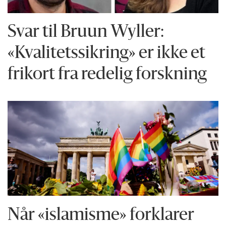
Svar til Bruun Wyller:
«Kvalitetssikring» er ikke et
frikort fra redelig forskning
Når «islamisme» forklarer