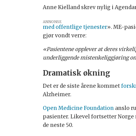
Anne Kielland skrev nylig i Agenda
ANNONSE
med offentlige tjenester
». ME-pas
gjør vondt verre:
«Pasientene opplever at deres virkeli
underliggende mistenkeliggjøring om 
Dramatisk økning
Det er de siste årene kommet
forsk
Alzheimer.
Open Medicine Foundation
anslo ru
pasienter. Likevel fortsetter Norg
de neste 50.