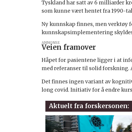
Tyskland har satt av 6 milliarder k
som kunne vært hentet fra 1990-tal
Ny kunnskap finnes, men verktøy f
kunnskapsimplementering skyldes i
ANNONSE
Veien framover
Håpet for pasientene ligger i at in
med referanser til solid forskning.
Det finnes ingen variant av kogni
long covid. Initiativ for å endre kurs
Aktuelt fra forskersonen: