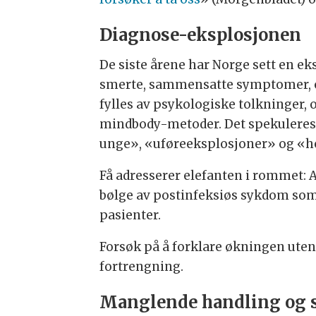
Diagnose-eksplosjonen
De siste årene har Norge sett en e
smerte, sammensatte symptomer, og
fylles av psykologiske tolkninger,
mindbody-metoder. Det spekuleres,
unge», «uføreeksplosjoner» og «h
Få adresserer elefanten i rommet: A
bølge av postinfeksiøs sykdom s
pasienter.
Forsøk på å forklare økningen uten
fortrengning.
Manglende handling og 