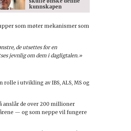
skulle ønske denne
kunnskapen
grupper som møter mekanismer som
stre, de utsettes for en
ses jevnlig om dem i dagligtalen.»
n rolle i utvikling av IBS, ALS, MS og
 anslår de over 200 millioner
0 årene — og som neppe vil fungere