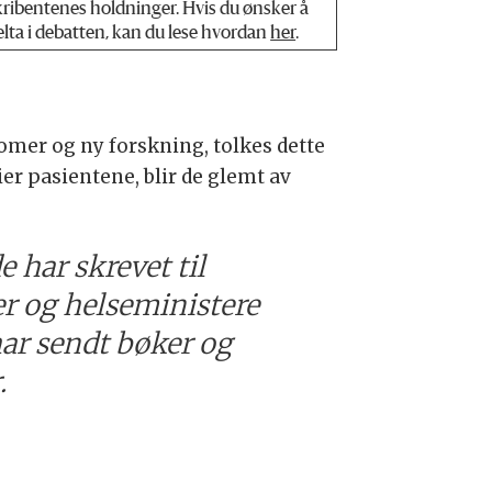
kribentenes holdninger. Hvis du ønsker å
elta i debatten, kan du lese hvordan
her
.
mer og ny forskning, tolkes dette
r pasientene, blir de glemt av
e har skrevet til
r og helseministere
har sendt bøker og
.