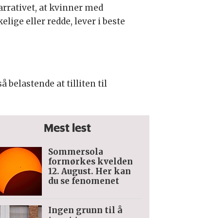
arrativet, at kvinner med
ige eller redde, lever i beste
belastende at tilliten til
Mest lest
Sommersola
formørkes kvelden
12. August. Her kan
du se fenomenet
Ingen grunn til å