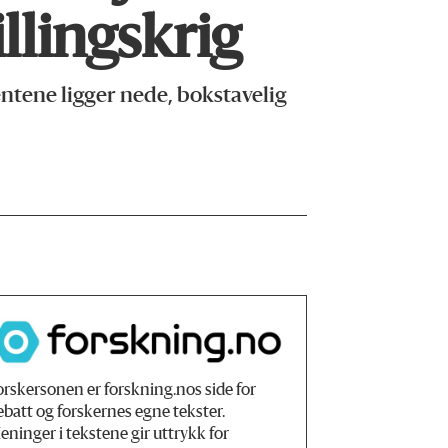
illingskrig
ntene ligger nede, bokstavelig
orskersonen er forskning.nos side for
ebatt og forskernes egne tekster.
eninger i tekstene gir uttrykk for