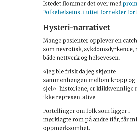
Istedet flommer det over med
prom
Folkehelseinstituttet fornekter for
Hysteri-narrativet
Mange pasienter opplever en catch
som nevrotisk, sykdomsdyrkende, mo
både nettverk og helsevesen.
«Jeg ble frisk da jeg skjønte
sammenhengen mellom kropp og
sjel»-historiene, er klikkvennlige
ikke representative.
Fortellinger om folk som ligger i
mørklagte rom på andre tiår, får m
oppmerksomhet.